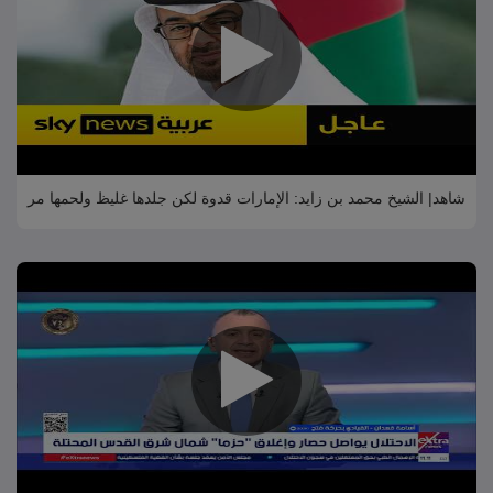
شاهد| الشيخ محمد بن زايد: الإمارات قدوة لكن جلدها غليظ ولحمها مر