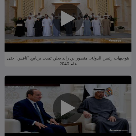
بتوجيهات رئيس الدولة.. منصور بن زايد يعلن تمديد برنامج "نافس" حتى
عام 2040