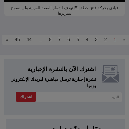
قيادي بحركة فتح: خطة E1 تهدف لشطر الضفة الغربية ولن نسمح
بتمريرها
»
45
44
8
7
6
5
4
3
2
...
1
«
اشترك الآن بالنشرة الإخبارية
نشرة إخبارية ترسل مباشرة لبريدك الإلكتروني
يوميا
اشتراك