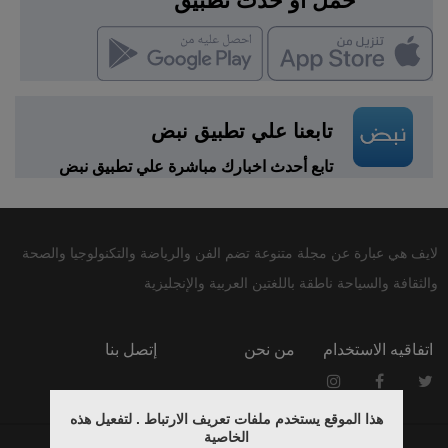
حمّل أو حدّث تطبيق
تابعنا علي تطبيق نبض
تابع أحدث اخبارك مباشرة علي تطبيق نبض
لايف هي عبارة عن مجلة متنوعة تضم الفن والرياضة والتكنولوجيا والصحة
والثقافة والسياحة ناطقة باللغتين العربية والإنجليزية
اتفاقيه الاستخدام
من نحن
إتصل بنا
هذا الموقع يستخدم ملفات تعريف الارتباط . لتفعيل هذه
الخاصية