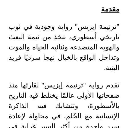
مقدمة
"ترنيمة إيزيس" رواية وجودية في ثوب
تاريخي أسطوري، تتخذ من ثيمة البعث
والهوية المتصدعة وثنائية الحياة والموت
وتداخل الواقع بالخيال نهجا سرديًا فريد
البنية.
تقدم رواية "ترنيمة إيزيس" لقارئها منذ
صفحاتها الأولى عالمًا يختلط فيه التاريخ
بالأسطورة، وتتشابك فيه الذاكرة
الإنسانية مع الحُلم، في محاولة لإعادة
سرد واحدة من أكثر السير غرابة في