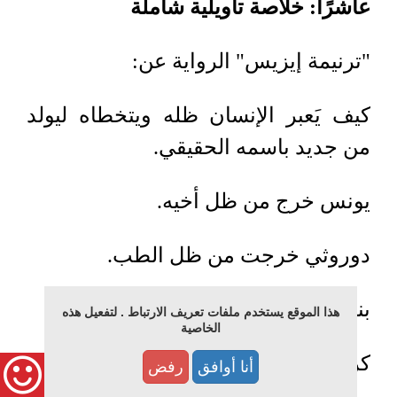
عاشرًا: خلاصة تأويلية شاملة
"ترنيمة إيزيس" الرواية عن
:
كيف يَعبر الإنسان ظله ويتخطاه ليولد
من جديد باسمه الحقيقي
.
يونس خرج من ظل أخيه
.
دوروثي خرجت من ظل الطب
.
بنتريشيت خرجت من ظل الكهنوت
.
هذا الموقع يستخدم ملفات تعريف الارتباط . لتفعيل هذه
الخاصية
كريمة خرجت من ظل المجتمع
.
أنا أوافق
رفض