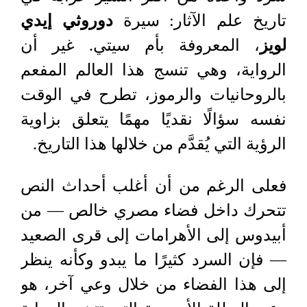
تاريخ علم الآثار: سيرة
دوروثي إيدي
لويز
، المعروفة بأم سيتي. غير أن
الرواية، وهي تنسج هذا العالم المفعم
بالروحانيات والرموز، تطرح في الوقت
نفسه سؤالًا نقديًا مهمًا يتعلق بزاوية
الرؤية التي يُقدَّم من خلالها هذا التاريخ
.
فعلى الرغم من أن أغلب أحداث النص
تتحرك داخل فضاء مصري خالص — من
أبيدوس إلى الأهرامات إلى قرى الصعيد
— فإن السرد كثيرًا ما يبدو وكأنه ينظر
إلى هذا الفضاء من خلال وعي آخر، هو