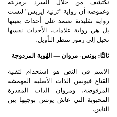
نكتشف من خلال السرد برمزيته
وغموضه أن رواية "ترنية ايزيس" ليست
رواية تقليدية تعتمد على أحداث بعينها
بل هي رواية علامات، الأحداث نفسها
تحيل إلى رموز تنتظر التأويل.
ثالثًا: يونس- مروان — الهُوية المزدوجة
الاسم في النص هو استخدام لتقنية
القناع فيونس الذات الأصلية المهمشة
المرفوضة، ومروان الذات المقدرة
المحبوبة التي عاش يونس بوجهها بين
الناس.