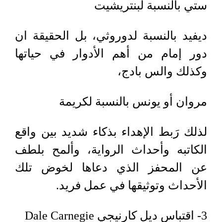
ستي بالنسبة لبنتريشيت
ديفيد بالنسبة لدوروثي، بل الحقيقة ان
دور إمام من أهم الأدوار في حياتها
وكذلك والس بادج،
مروان أو يونس بالنسبة لكريمة
لذلك رَبط الإهداء بذكاء شديد بين واقع
الكاتبه وأحداث الرواية، وألمح بلطف
عن المحفز الذي دعاها لخوض تلك
الأحداث وتوثيقها في عمل فريد.
3
- اقتباس ديل كارنيجي
Dale Carnegie