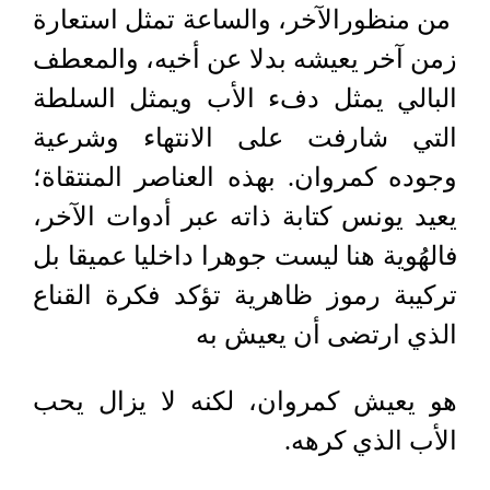
من منظورالآخر، والساعة تمثل استعارة
زمن آخر يعيشه بدلا عن أخيه، والمعطف
البالي يمثل دفء الأب ويمثل السلطة
التي شارفت على الانتهاء وشرعية
وجوده كمروان. بهذه العناصر المنتقاة؛
يعيد يونس كتابة ذاته عبر أدوات الآخر،
فالهُوية هنا ليست جوهرا داخليا عميقا بل
تركيبة رموز ظاهرية تؤكد فكرة القناع
الذي ارتضى أن يعيش به
هو يعيش كمروان، لكنه لا يزال يحب
الأب الذي كرهه
.