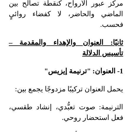
مركز عبور الأرواح، كنقطة تصالح بين
الماضي والحاضر، لا كفضاء روائيٍ
فحسب.
ثانيًا: العنوان والإهداء والمقدمة –
تأسيس الدلالة
1- العنوان: "ترنيمة إيزيس"
يحمل العنوان تركيبًا مزدوجًا يجمع بين
:
الترنيمة: صوت تعبُّدي، إنشاد طقسي،
فعل استحضار روحي
.