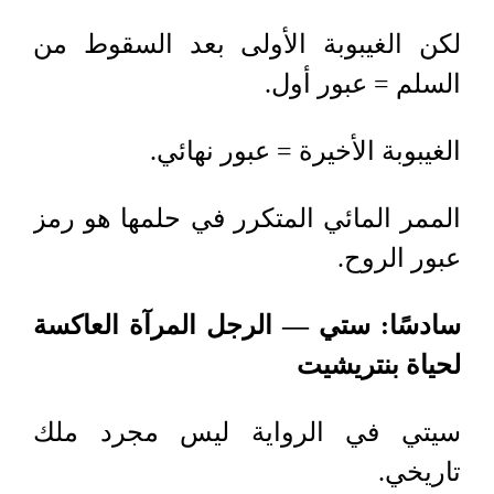
لكن الغيبوبة الأولى بعد السقوط من
السلم = عبور أول
.
الغيبوبة الأخيرة = عبور نهائي
.
الممر المائي المتكرر في حلمها هو رمز
عبور الروح
.
سادسًا: ستي — الرجل المرآة العاكسة
لحياة بنتريشيت
سيتي في الرواية ليس مجرد ملك
تاريخي
.