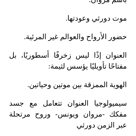
موت دورثي وعودتها.
حضور الأرواح والعوالم غير المرئية
.
العنوان إذًا ليس زخرفًا أسطوريًا، بل
مفتاحًا تأويليًا يؤسس لثيمة
:
الهوية الممزقة بين موتين وحياتين.
سيميولوجيا العنوان تتعامل مع جسد
مفكك -مروان ويونس- وروح مرتحلة
عبر الزمن دورثي