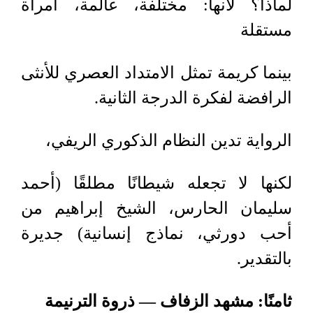
لماذا؟ لأنها
:
مختلفة، عالمة، امرأة
مستقلة
بينما كريمة تمثل الامتداد العصري للأنثى
الرافضة لفكرة الدرجة الثانية
.
الرواية تدين النظام الذكوري الريفي،
لكنها لا تجعله شيطانًا مطلقًا (أحمد
سليمان الحارس، الشيخ إبراهيم من
أحب دورثي، نماذج إنسانية) جديرة
بالتقدير.
ثامنًا: مشهد الزفاف — ذروة الترنيمة