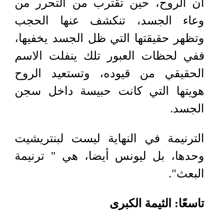
أن الروح، حين تقترب من التحرر من
وعاء الجسد، تنكشف عنها الحجب
وتظهر حقيقتها التي ظل الجسد يخفيها،
ففي لحظات العبور تلك ينفلت الاسم
الحقيقي من قيوده، وتستعيد الروح
هويتها التي كانت حبيسة داخل سجن
الجسد.
الترنيمة في النهاية ليست لبنتريشيت
وحدها، بل ليونس أيضا، هي " ترنيمة
البعث"
.
تاسعًا: الثيمة الكبرى