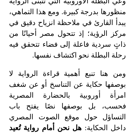
وعي البطلة الأوروبية التي تتبنى الرواية
منظورها بدرجة كبيرة. ومع هذا التماهي،
يبدأ القارئ في ملاحظة انزياح دقيق في
مركز الرؤية؛ إذ تتحول مصر أحيانًا من
ذاتٍ سردية فاعلة إلى فضاء تتحقق فيه
رحلة البطلة نحو اكتشاف نفسها
.
ومن هنا تنبع أهمية قراءة الرواية لا
بوصفها حكاية عن التناسخ أو عن شغف
امرأة أوروبية بالحضارة المصرية
فحسب، بل بوصفها نصًا يفتح باب
التساؤل حول موقع الصوت المصري
داخل الحكاية:
هل نحن أمام رواية تُعيد