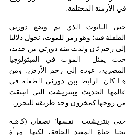
في الأزمنة المختلفة.
حتى التابوت الذي تم وضع دورثي
الطفلة فيه؛ وهو رمز للموت، تحول دلاليا
إلى رحم ثان ولدت منه دورثي من جديد،
حيث يمثل الموت في الميثولوجيا
المصرية، عودة إلى رحم الأرض، ومن
هنا كان الرابط بين دورثي الطفلة في
عالمها الحديث وبنتريشت التي انبثقت
من روحها كمخزون وجد طريقه للتحرر.
حتى بنتريشيت نفسها؛ نصفان (كاهنة
تحيا حياة المعبد الجافة، لكنها امرأة