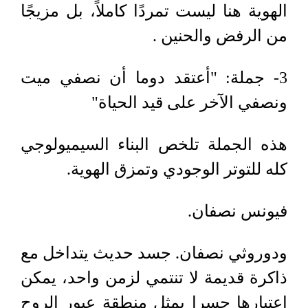
الهوية هنا ليست تمردًا كاملاً، بل مزيجًا
من الرفض والحنين .
3
- جملة
:
"أعتقد دوما أن نصفي ميت
ونصفي الآخر على قيد الحياة
"
هذه الجملة تلخص البناء السيميولوجي
كله للتوتر الوجودي وتمزق الهوية.
فيونس نصفان
.
ودوروثي نصفان
.
جسد حديث يتداخل مع
ذاكرة قديمة لا تنتمي لزمن واحد، يمكن
اعتبارها جسرا يمثل منطقة عبور الروح