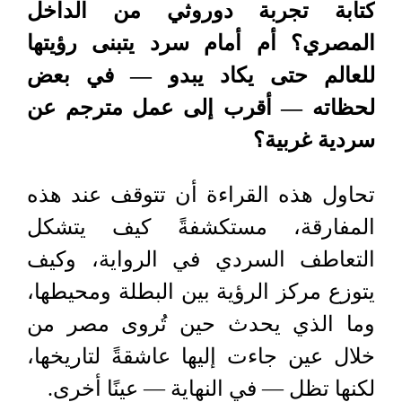
كتابة تجربة دوروثي من الداخل
المصري؟ أم أمام سرد يتبنى رؤيتها
للعالم حتى يكاد يبدو — في بعض
لحظاته — أقرب إلى عمل مترجم عن
سردية غربية؟
تحاول هذه القراءة أن تتوقف عند هذه
المفارقة، مستكشفةً كيف يتشكل
التعاطف السردي في الرواية، وكيف
يتوزع مركز الرؤية بين البطلة ومحيطها،
وما الذي يحدث حين تُروى مصر من
خلال عين جاءت إليها عاشقةً لتاريخها،
لكنها تظل — في النهاية — عينًا أخرى.