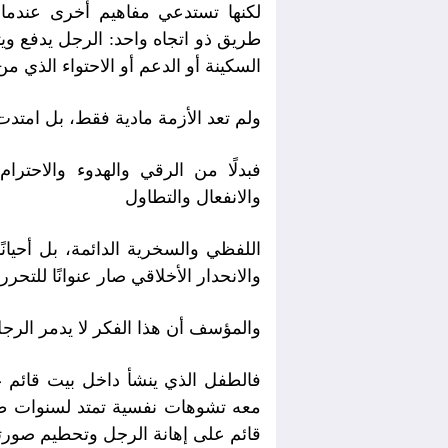
لكنها تستدعي مفاهيم أخرى عندما ي
طريق ذو اتجاه واحد: الرجل يدفع ويت
السكينة أو الدعم أو الاحتواء الذي م
ولم تعد الأزمة مادية فقط، بل امتدت
فبدلًا من الرقي والهدوء والاحترا
والانفعال والتطاول
اللفظي والسخرية الدائمة، بل أحيا
والانحدار الأخلاقي صار عنوانًا للتحرر
والمؤسف أن هذا الفكر لا يدمر الرجل 
فالطفل الذي ينشأ داخل بيت قائم ع
معه تشوهات نفسية تمتد لسنوات ط
قائم على إهانة الرجل وتحطيم صورته،