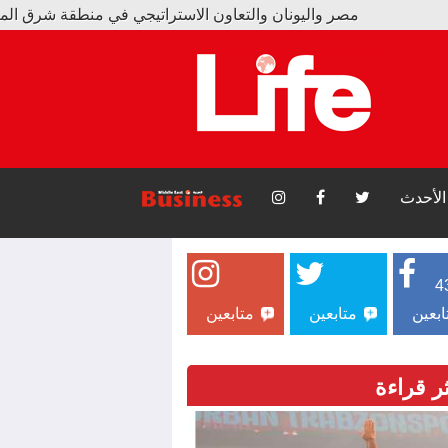
 واليونان والتعاون الاستراتيجي في منطقة شرق المتوسط
بور يبيع 15 ألف قميص و17 ألف تذكرة بسبب محمد صلاح
الأحدث
4
ابعين
متابعين
متابعين
ثر قراءة