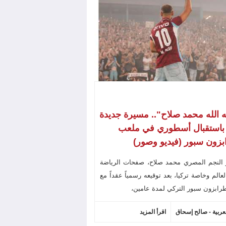
ه الله محمد صلاح".. مسيرة جديدة
 باستقبال أسطوري في ملعب
زون سبور (فيديو وصور)
 النجم المصري محمد صلاح، صفحات الرياضة
عالم وخاصة تركيا، بعد توقيعه رسمياً عقداً مع
رابزون سبور التركي لمدة عامين،
لعربية - صالح إسحاق
اقرأ المزيد