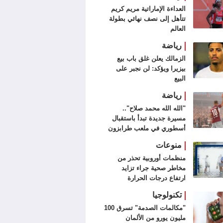
العداءة الإماراتية مريم كريم
تتأهل إلى نصف نهائي بطولة
العالم
رياضة
الزمالك يعلن غلق باب بيع
بيزيرا ويؤكد: لن نجبر على
البيع
رياضة
"الله الله محمد صلاح"..
مسيرة جديدة تبدأ باستقبال
أسطوري في ملعب طرابزون
سبور (فيديو وصور)
منوعات
منظمات أوروبية تحذر من
مخاطر صحية جراء تزايد
ارتفاع درجات الحرارة
تكنولوجيا
"مكالمات الصدمة" تسرق 100
مليون يورو من الألمان