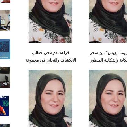
نيمة ايزيس" بين سحر
قراءة نقدية في خطاب
كاية وإشكالية المنظور
الانكشاف والتجلي في مجموعة
"متحف الفضيلة"