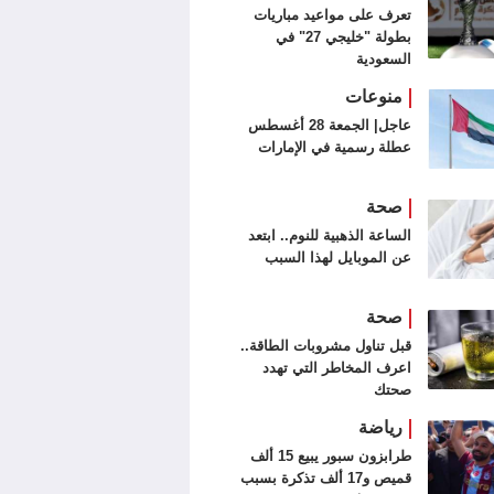
تعرف على مواعيد مباريات
بطولة "خليجي 27" في
السعودية
منوعات
عاجل| الجمعة 28 أغسطس
عطلة رسمية في الإمارات
صحة
الساعة الذهبية للنوم.. ابتعد
عن الموبايل لهذا السبب
صحة
قبل تناول مشروبات الطاقة..
اعرف المخاطر التي تهدد
صحتك
رياضة
طرابزون سبور يبيع 15 ألف
قميص و17 ألف تذكرة بسبب