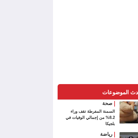
دث الموضوعات
صحة
السمنة المفرطة تقف وراء
8.2% من إجمالي الوفيات في
بلجيكا
رياضة