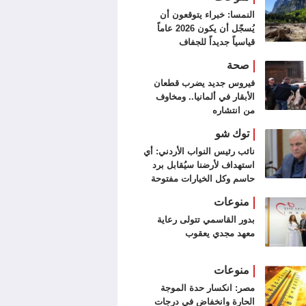
النمسا: خبراء يتوقعون أن
يُسجّل أن يكون 2026 عاماً
قياسياً جديداً للجفاف
صحة
فيروس جديد يضرب قطعان
الأبقار في ألمانيا.. ومخاوف
من انتشاره
توك شو
نائب رئيس النواب الأردني: أي
استهداف لأرضنا سيُقابل برد
حاسم وكل الخيارات مفتوحة
منوعات
بدور القاسمي تتولى رعاية
معهد مجدي يعقوب
منوعات
مصر: انكسار حدة الموجة
الحارة وانخفاض في درجات