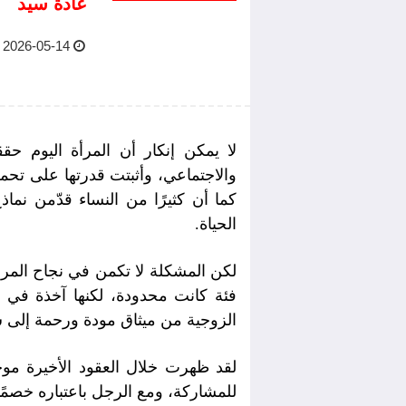
غادة سيد
2026-05-14 09:31 AM
لا يمكن إنكار أن المرأة اليوم ح
والاجتماعي، وأثبتت قدرتها على تحمل
كما أن كثيرًا من النساء قدّمن نما
الحياة
.
لكن المشكلة لا تكمن في نجاح المرأة 
فئة كانت محدودة، لكنها آخذة في ال
الزوجية من ميثاق مودة ورحمة إلى
لقد ظهرت خلال العقود الأخيرة موج
للمشاركة، ومع الرجل باعتباره خصمًا ي