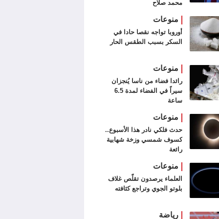
محمد صلاح
منوعات
أوروبا تواجه نقصا حادا في
السكر بسبب الطقس الحار
منوعات
رائدا فضاء من ناسا يُنجزان
سيراً في الفضاء لمدة 6.5
ساعة
منوعات
حدث فلكي نادر هذا الأسبوع..
كسوف شمسي وزخة شهابية
رائعة
منوعات
العلماء يرصدون تقلّص غلاف
بلوتو الجوي وتراجع كثافته
رياضة