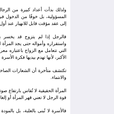
ولذلك بدأت أعداد كبيرة من الرجال 
المسؤولية، بل خوفًا من الدخول ف
إلى عقد مؤقت قابل للانهيار عند أ
فالرجل إذا لم يتزوج قد يخسر بع
واستقراره وأمواله حتى يجد المرأة ا
التي تتعامل مع الزواج باعتباره معر
الأكبر، لأنها تهدم بيديها فكرة الأسرة 
تكتشف متأخرة أن الشعارات الصاخبة لا 
والانتماء
.
المرأة الحقيقية لا تُقاس بارتفاع صو
قوة الرجل لا تعني قهر المرأة أو إلغا
فالأسرة لا تُبنى بالغلبة، بل بالمودة