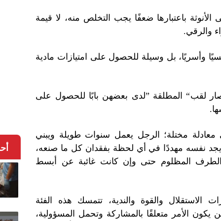
الأنوثة باعتبارها ضعفًا يجب التخلص منه، لا قيمة
اء والرقي
.
سيًا وأسريًا، بل وسيلة للحصول على امتيازات مادية
ار لقب
“
المطلقة
”
لدى بعضهن بابًا للحصول على
ها
.
 معادلة مختلة؛ الرجل يعمل سنوات طويلة ويبني
جد نفسه مهددًا في أي لحظة بفقدان كل ما صنعه،
أح
بارها الطرف المظلوم حتى وإن كانت غائبة عن أبسط
 الاستقلال والقوة والندية، تتمسك هذه الفئة
ن يكون الأمر متعلقًا بالمشاركة وتحمل المسؤولية،