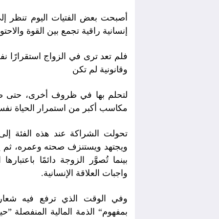
أصبحت بعض الفتيات اليوم تنظر إلى 
إنسانية راقية تجمع بين القوة والاحتو
فلم تعد ترى في الزواج استقرارًا نف
وقانونية لم تكن
لتحلم بها في ظروف أخرى، حتى ص
مكاسب أكبر من استمرار الحياة نفس
تحولت الشراكة عند هذه الفئة إلى
ويجتهد ويستنزف صحته وعمره، ثم ي
بينما تُصوَّر الزوجة دائمًا باعت
واجبات العلاقة الإنسانية
.
وفي الوقت الذي ترفع فيه شعارات
بمفهوم
“
الذمة المالية المنفصلة
”
حي