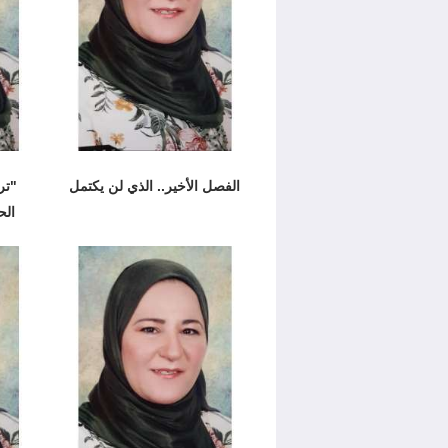
الفصل الأخير.. الذي لن يكتمل
"تر
الح