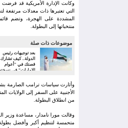
وكانت الإدارة الأمريكية قد فرضت 
التي تعتبرها ذات معدلات مرتفعة لت
المشددة على الهجرة، وتضم قائم
منتخباتها إلى البطولة.
موضوعات ذات صلة
بعد توجيهات رئيس
الدولة.. كيف تشارك
قصتك في "أعوام
الإمارات" في نسخته
الأولى؟
وأثارت سياسات ترامب الصارمة بشأن
الأجنبية على السفر إلى الولايات الم
من انطلاق البطولة.
وقالت مورا نامدار، مساعدة وزير الخ
متحمسة لتنظيم أكبر وأفضل بطولة 