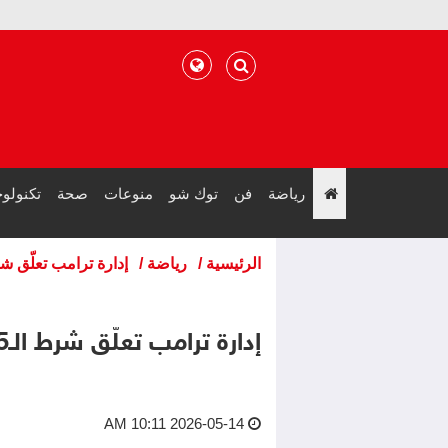
رياضة
فن
توك شو
منوعات
صحة
تكنولوج
";
الرئيسية
/
رياضة
/
إدارة ترامب تعلّق شرط الـ15 ألف دولار لتأشي
إدارة ترامب تعلّق شرط الـ15 ألف دولار لتأشيرة كأس العالم
2026-05-14 10:11 AM