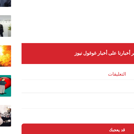
ر أخبارنا على أخبار غوغول نيوز
التعليقات
قد يعجبك