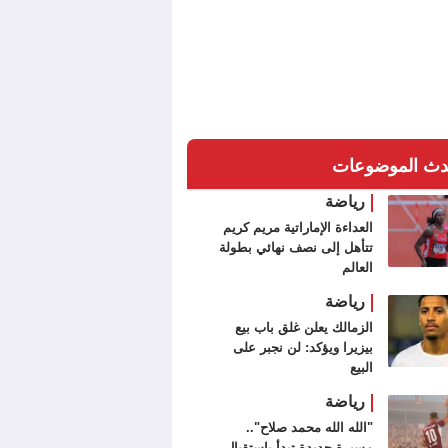
دث الموضوعات
رياضة
العداءة الإماراتية مريم كريم
تتأهل إلى نصف نهائي بطولة
العالم
رياضة
الزمالك يعلن غلق باب بيع
بيزيرا ويؤكد: لن نجبر على
البيع
رياضة
"الله الله محمد صلاح"..
مسيرة جديدة تبدأ باستقبال