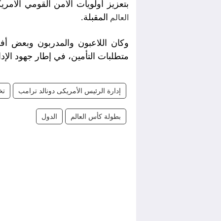
بتعزيز أولويات الأمن القومي الأم
المقبلة.
العالم
وكان اللاعبون والمدربون وبعض أفر
متطلبات التأمين، في إطار جهود الإد
إدارة الرئيس الأمريكى دونالد ترامب
تخ
بطولة كأس العالم
الدول