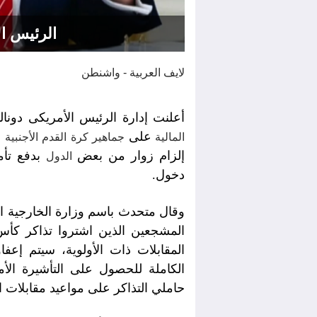
الرئيس ال
لايف العربية - واشنطن
أعلنت إدارة الرئيس الأمريكى دونا
على
ا
المالية
جماهير كرة القدم الأجنبية
إلزام زوار من بعض
الدول
دخول.
وقال متحدث باسم وزارة الخارجية الأم
المشجعين الذين اشتروا تذاكر كأس 
المقابلات ذات الأولوية، سيتم إعفا
الكاملة للحصول على التأشيرة الأ
حاملي التذاكر على مواعيد مقابلات ال