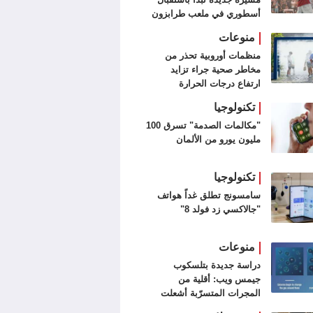
أسطوري في ملعب طرابزون
سبور (فيديو وصور)
منوعات
منظمات أوروبية تحذر من
مخاطر صحية جراء تزايد
ارتفاع درجات الحرارة
تكنولوجيا
"مكالمات الصدمة" تسرق 100
مليون يورو من الألمان
تكنولوجيا
سامسونج تطلق غداً هواتف
"جالاكسي زد فولد 8"
منوعات
دراسة جديدة بتلسكوب
جيمس ويب: أقلية من
المجرات المتسرّبة أشعلت
الكون