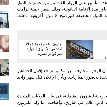
هذا التأمين على الزوار القادمين من عشرات
الدول
جاوز مدة الإقامة القانونية، وذلك ضمن حملة ترامب
ة
الخاضعة للبرنامج 5 دول أفريقية تأهلت
الدول
أمازون: نقدم خدمة عملاء
لعدد من الأسواق الدولية
عبر كوادر مصرية
ا
 الهجرة مخاوف من إمكانية تراجع إقبال الجماهير
تحدة لحضور المباريات. ويأتي الإعلان قبل شهر واحد
ارجية للشؤون القنصلية، في بيان: الولايات المتحدة
كأس عالم في التاريخ، وأضافت: ما زلنا ملتزمين