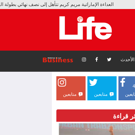
ة الإماراتية مريم كريم تتأهل إلى نصف نهائي بطولة العالم
جديدة بتلسكوب جيمس ويب: أقلية من المجرات المتسرّبة أشعلت الك
الأحدث
ابعين
متابعين
متابعين
ثر قراءة