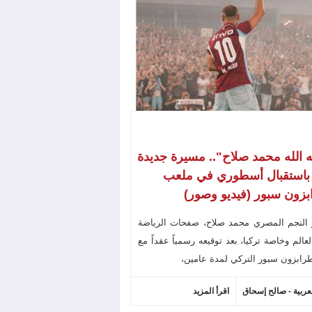
ه الله محمد صلاح".. مسيرة جديدة
 باستقبال أسطوري في ملعب
زون سبور (فيديو وصور)
 النجم المصري محمد صلاح، صفحات الرياضة
عالم وخاصة تركيا، بعد توقيعه رسمياً عقداً مع
رابزون سبور التركي لمدة عامين،
لعربية - صالح إسحاق
اقرأ المزيد