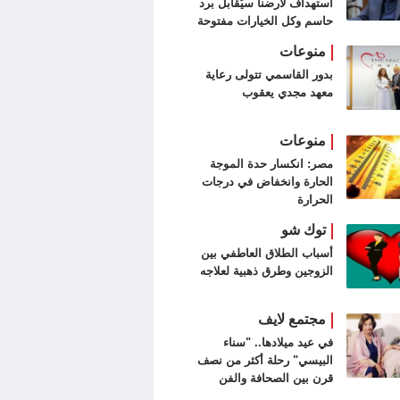
استهداف لأرضنا سيُقابل برد
حاسم وكل الخيارات مفتوحة
منوعات
بدور القاسمي تتولى رعاية
معهد مجدي يعقوب
منوعات
مصر: انكسار حدة الموجة
الحارة وانخفاض في درجات
الحرارة
توك شو
أسباب الطلاق العاطفي بين
الزوجين وطرق ذهبية لعلاجه
مجتمع لايف
في عيد ميلادها.. "سناء
البيسي" رحلة أكثر من نصف
قرن بين الصحافة والفن
التشكيلي