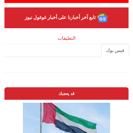
تابع آخر أخبارنا على أخبار غوغول نيوز
التعليقات
فيس بوك
قد يعجبك