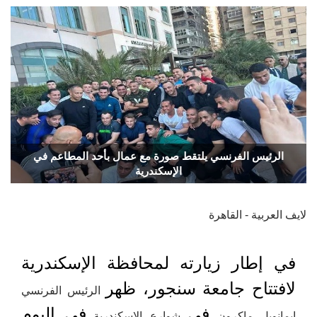
الرئيس الفرنسي يلتقط صورة مع عمال بأحد المطاعم في
الإسكندرية
لايف العربية - القاهرة
في إطار زيارته لمحافظة الإسكندرية
لافتتاح جامعة سنجور، ظهر
الرئيس الفرنسي
في
في اليوم
إيمانويل ماكرون
شوارع الإسكندرية