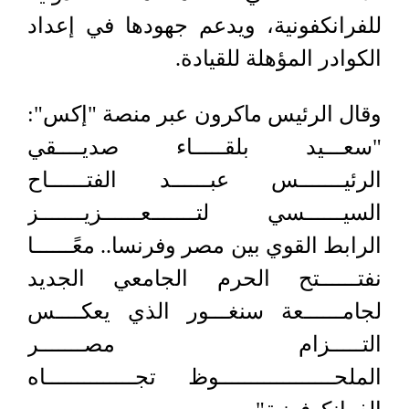
للفرانكفونية، ويدعم جهودها في إعداد
الكوادر المؤهلة للقيادة.
وقال الرئيس ماكرون عبر منصة "إكس":
"سعـــيد بلقـــــاء صديــــقي
الرئيـــــــس عبــــــد الفتــــــاح
السيــــــسي لتـــــــعــــــزيـــــــز
الرابط القوي بين مصر وفرنسا.. معًــــــا
نفتــــــتح الحرم الجامعي الجديد
لجامــــــعة سنغـــور الذي يعكــــس
التـــــزام مصـــــــر
الملحــــــــــــــــــوظ تجــــــــــــــاه