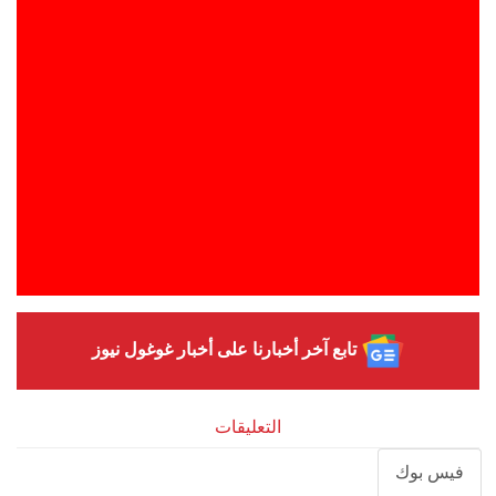
تابع آخر أخبارنا على أخبار غوغول نيوز
التعليقات
فيس بوك