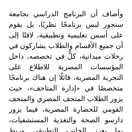
وأضاف أن البرنامج الدراسي بجامعة
سنجور ليس برنامجًا نظريًا، بل يقوم
على أسس تعليمية وتطبيقية، لافتًا إلى
أن جميع الأقسام والطلاب يشاركون في
رحلات ميدانية، كلٌّ في تخصصه، داخل
المؤسسات المصرية للاطلاع على
التجربة المصرية، قائلًا إن هناك برنامجًا
متخصصًا في «إدارة المتاحف»، حيث
يزور الطلاب المتحف المصري والمتحف
القومي للحضارة المصرية، فيما يزور
دارسو الصحة والتغذية المستشفيات،
بما يعزز الجانب التطبيقي وربط