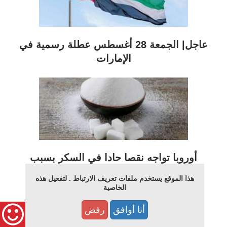
عاجل| الجمعة 28 أغسطس عطلة رسمية في
الإمارات
أوروبا تواجه نقصا حادا في السكر بسبب
الطقس الحار
هذا الموقع يستخدم ملفات تعريف الارتباط . لتفعيل هذه
الخاصية
أنا أوافق
رفض