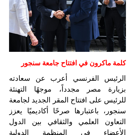
كلمة ماكرون في افتتاح جامعة سنجور
الرئيس الفرنسي أعرب عن سعادته
بزيارة مصر مجدداً، موجهًا التهنئة
للرئيس على افتتاح المقر الجديد لجامعة
سنجور، باعتبارها صرحًا أكاديميًا يعزز
التعاون العلمي والثقافي بين الدول
الأعضاء في المنظمة الدولية