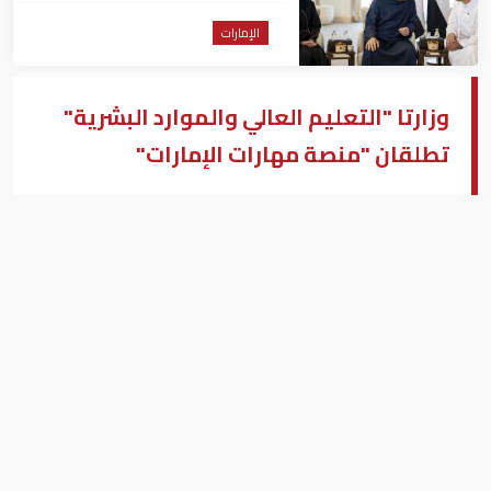
معهم
الإمارات
وزارتا "التعليم العالي والموارد البشرية"
تطلقان "منصة مهارات الإمارات"
وزارتا "التعليم العالي والموارد البشرية"