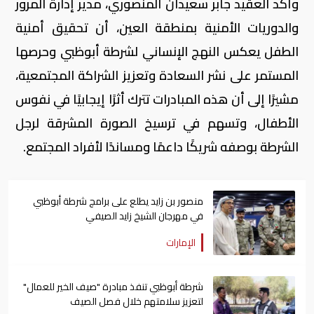
وأكد العقيد جابر سعيدان المنصوري، مدير إدارة المرور
والدوريات الأمنية بمنطقة العين، أن تحقيق أمنية
الطفل يعكس النهج الإنساني لشرطة أبوظبي وحرصها
المستمر على نشر السعادة وتعزيز الشراكة المجتمعية،
مشيرًا إلى أن هذه المبادرات تترك أثرًا إيجابيًا في نفوس
الأطفال، وتسهم في ترسيخ الصورة المشرقة لرجل
الشرطة بوصفه شريكًا داعمًا ومساندًا لأفراد المجتمع.
منصور بن زايد يطلع على برامج شرطة أبوظبي
في مهرجان الشيخ زايد الصيفي
الإمارات
شرطة أبوظبي تنفذ مبادرة "صيف الخير للعمال"
لتعزيز سلامتهم خلال فصل الصيف