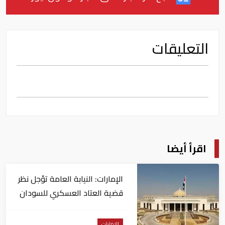
التعليقات
اقرأ أيضا
الإمارات: النيابة العامة تؤجل نظر
قضية العتاد العسكري للسودان
الإمارات