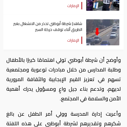
الإمارات
شاهد| شرطة أبوظبي تحذر من الانشغال بغير
الطريق أثناء توقف حركة السير
الإمارات
وأوضح أن شرطة أبوظبي تولي اهتمامًا كبيرًا بالأطفال
وطلبة المدارس من خلال مبادرات توعوية ومجتمعية
تسهم في تعزيز القيم الإيجابية والثقافة المرورية
لديهم، وتدعم بناء جيل واعٍ ومسؤول يدرك أهمية
الأمن والسلامة في المجتمع.
وأعربت إدارة المدرسة وولي أمر الطفل عن بالغ
شكرهم وتقديرهم لشرطة أبوظبي على هذه اللفتة