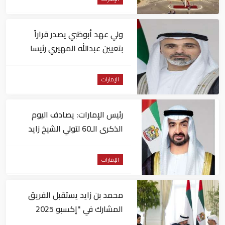
ولي عهد أبوظبي يصدر قراراً
بتعيين عبدالله المهيري رئيسا
لـ"أبوظبي للتراث"
الإمارات
رئيس الإمارات: يصادف اليوم
الذكرى الـ60 لتولي الشيخ زايد
حكم أبوظبي
الإمارات
محمد بن زايد يستقبل الفريق
المشارك في "إكسبو 2025
أوساكا" ويتبادل الأحاديث الودية