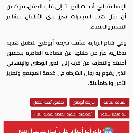
الإنسانية التي أدخلت البهجة إلى قلب الطفل، مؤكدين
أن مثل هذه المبادرات تعزز لدى الأطفال مشاعر
التقدير والانتماء.
وفي ختام الزيارة، قدّمت شرطة أبوظبي للطفل هدية
تذكارية، عبّر من خلالها عن سعادته الغامرة بتحقيق
أمنيته والتعرّف عن قرب إلى الدور الوطني والإنساني
الذي يقوم به رجال الشرطة في خدمة المجتمع وتعزيز
الأمن والطمأنينة.
القيادة العامة
شرطة أبوظبي
تحقيق أمنية الطفل
تيم ملهم سمور
أكاديمية الظفرة الخاصة بمدينة العين
تابع آخر أخبارنا على أخبار غوغول نيوز