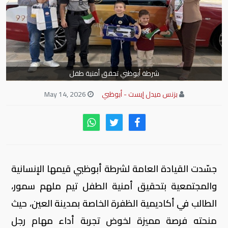
شرطة أبوظبي تحقق أمنية طفل
بزنس ميدل إيست - أبوظبي
May 14, 2026
جسّدت القيادة العامة لشرطة أبوظبي قيمها الإنسانية
والمجتمعية بتحقيق أمنية الطفل تيم ملهم سمور،
الطالب في أكاديمية الظفرة الخاصة بمدينة العين، حيث
منحته فرصة مميزة لخوض تجربة أداء مهام رجل