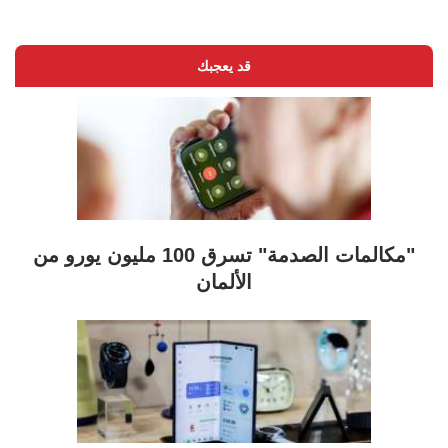
قد يعجبك
"مكالمات الصدمة" تسرق 100 مليون يورو من
الألمان