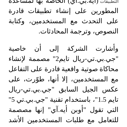
(أيه.بي.آي) الخاصة بها لمساعدة
التطبيقات
المطورين على إنشاء تطبيقات قادرة
على التحدث مع المستخدمين، وكتابة
النصوص، وترجمة المحادثات.
وأشارت الشركة إلى أن خاصية
"جي.بي.تي-ريال تايم2" مصممة لإنشاء
محاكاة صوتية واقعية قادرة على التفاعل
مع المستخدمين، إلا أنها، طوّرت، على
عكس الجيل السابق "جي.بي.تي-ريال
تايم 1.5"، باستخدام تقنية "جي.بي.تي 5"
التي تقول "أوبن أيه.آي" إنها مصصمة
للتعامل مع طلبات المستخدمين الأشد