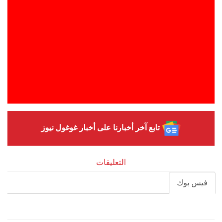
تابع آخر أخبارنا على أخبار غوغول نيوز
التعليقات
فيس بوك