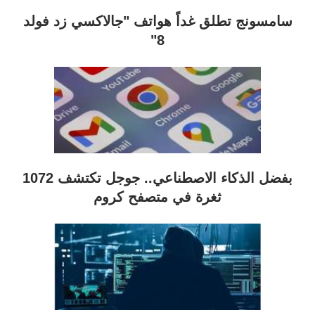
سامسونج تطلق غداً هواتف "جالاكسي زد فولد
8"
بفضل الذكاء الاصطناعي.. جوجل تكتشف 1072
ثغرة في متصفح كروم