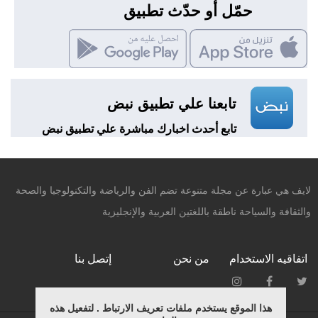
حمّل أو حدّث تطبيق
تابعنا علي تطبيق نبض
تابع أحدث اخبارك مباشرة علي تطبيق نبض
لايف هي عبارة عن مجلة متنوعة تضم الفن والرياضة والتكنولوجيا والصحة
والثقافة والسياحة ناطقة باللغتين العربية والإنجليزية
اتفاقيه الاستخدام
من نحن
إتصل بنا
هذا الموقع يستخدم ملفات تعريف الارتباط . لتفعيل هذه