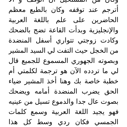
أترجم عند توقفه وكان بالطبع معظم
الحاضرين على علم باللغة العربية
والإنجليزية وبدأت القاعة تضج بالضحك
وكادت زوجتي تتواري أسفل المنضدة
من الخجل حيث التفت لي السيد المشير
وبصوته الجهوري المسموع للجميع قال
لي ما تردده الآن هو ترجمة لكلمتي أم
خطبة خاصة بك وهنا أخذ المشير ضياء
الحق يضرب المنضدة أمامه ويضحك
بصوت عال جدا والدموع تسيل من عينيه
فهو يجيد اللغة العربية وسمع كلمات
الجمسي فكان ردي وسط كل هذا