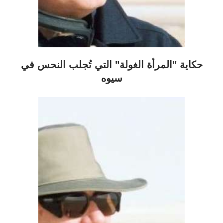
حكاية "المرأة الغولة" التي تُجلب النحس في
سيوه