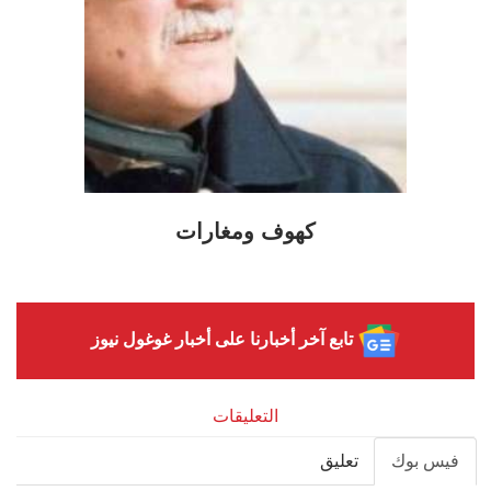
كهوف ومغارات
تابع آخر أخبارنا على أخبار غوغول نيوز
التعليقات
فيس بوك
تعليق