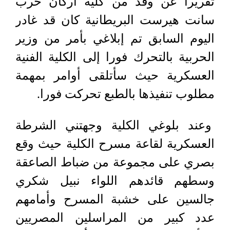
تقريرا عن وفد من كلية أركان حرب
سانت هيرست البريطانية كان قد غادر
اليوم السابق تم إبلاغي بأمر من وزير
الحربية بالتحرك فورا إلى الكلية الفنية
العسكرية حيث سأتلقى أوامر بمهمة
مطلوب تنفيذها بالطبع تحركت فورا.
وعند بلوغي الكلية وجهتني الشرطة
العسكرية لقاعة مسرح الكلية حيث وقع
بصري على مجموعة من ضباط الصاعقة
وسطهم قائدهم اللواء نبيل شكري
جالسين على خشبة المسرح وأمامهم
عدد كبير من المراسلين المصريين