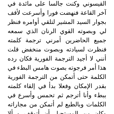
القيسوني وكنت جالسا على مائدة في
آخر القاعة فنهضت فورا وأسرعت لأقف
بجوار السيد المشير لتلقي أوامره فنظر
لي وبصوته القوي الرنان الذي سمعه
جميع الحاضرين أمرني ترجمة كلمته
فنظرت لسيادته وبصوت منخفض قلت
أنني لا أجيد الترجمة الفورية فكان رده
هذا أمر فرجوته بصوت هامس البطء في
الكلمة حتى أتمكن من الترجمة الفورية
بقدر الإمكان وفعلا بدأ في إلقاء كلمته
ببطء وأنا أترجم ثم تحمس وأسرع في
الكلمات وبالطبع لم أتمكن من مجاراته
وكان من المستحيل أن أتوقف و ألا