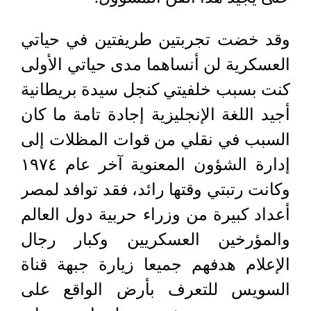
وقد خضت تجربتين طريفتين في حياتي
العسكرية لن أنساهما مدى حياتي الأولى
كنت بسبب خلفيتي كنجل سيدة بريطانية
أجيد اللغة الإنجليزية إجادة تامة ما كان
السبب في نقلي من قوات المظلات إلى
إدارة الشؤون المعنوية آخر عام ١٩٧٤
وكانت رتبتي وقتها رائد، فقد توافد لمصر
أعداد كبيرة من وزراء حربية دول العالم
والمؤرخين العسكريين وكبار رجال
الإعلام هدفهم جميعا زيارة جبهة قناة
السويس للتعرف بأرض الواقع على