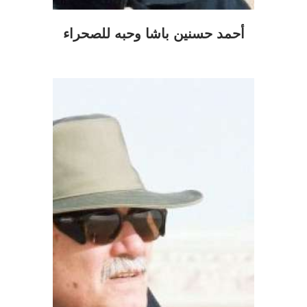
أحمد حسنين باشا وحبه للصحراء