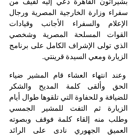
بشيراتون القاهرة دعي إليه لفيف من
سفراء وزارة الخارجية المصرية ورجال
الإعلام والسفراء الأجانب وقيادات
القوات المسلحة المصرية وشخصي
الذي تولى الإشراف الكامل على برنامج
الزيارة ومعي السيدة قرينتي.
وعند انتهاء العشاء قام المشير ضياء
الحق وألقى كلمة المديح والشكر
للضيافة و للحفاوة التي تلقوها طوال أيام
الزيارة ثم التفت للمشير الجمسي
وطلب منه إلقاء كلمة فوقف وبصوته
العميق الجهوري نادى على الرائد