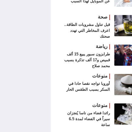
عن الموبايل لهذا السبب
صحة
قبل تناول مشروبات الطاقة..
اعرف المخاطر التي تهدد
صحتك
رياضة
طرابزون سبور يبيع 15 ألف
قميص و17 ألف تذكرة بسبب
محمد صلاح
منوعات
أوروبا تواجه نقصا حادا في
السكر بسبب الطقس الحار
منوعات
رائدا فضاء من ناسا يُنجزان
سيراً في الفضاء لمدة 6.5
ساعة