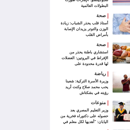
البطولات العالمية
صحة
أستاذ قلب يحذر الشباب: زيادة
الوزن والتوتر يزيدان الإصابة
بأمراض القلب
صحة
استشاري باطنة يحذر من
الإفراط في البروتين: العضلات
لها قدرة محدودة على
الاستفادة منه
رياضة
وزيرة الأسرة التركية: شعبنا
يحب محمد صلاح وكنت أريد
رؤيته في بشكتاش
منوعات
وزير التعليم المصري بعد
حصوله على دكتوراه فخرية من
اليابان: "أهديها لكل معلم في
مصر"