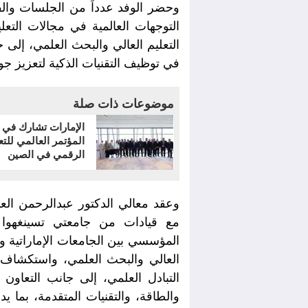
وحضر الوفد عدداً من الجلسات والف
التوجهات العالمية في مجالات التع
التعليم العالي والبحث العلمي، إل
في توظيف التقنيات الذكية لتعزيز جو
موضوعات ذات صلة
الإمارات تشارك في
المؤتمر العالمي للتع
الرقمي في الصين
وعقد معالي الدكتور عبدالرحمن الع
مع قيادات من جامعتي تسينغهوا 
المؤسسي بين الجامعات الإماراتية ون
العالي والبحث العلمي، واستكشاف آ
التبادل العلمي، إلى جانب التعاون
والطاقة، والتقنيات المتقدمة، بما يد