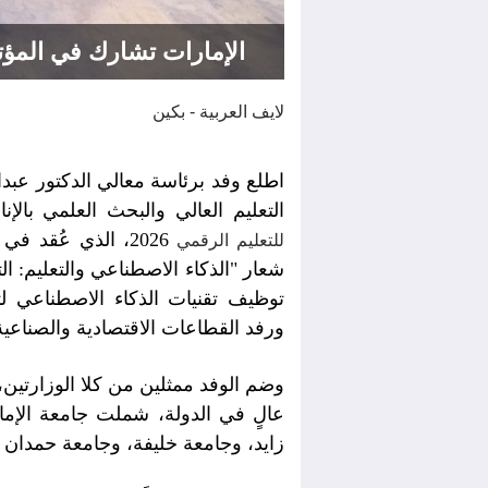
الإمارات تشارك في المؤت
لايف العربية - بكين
اطلع وفد برئاسة معالي الدكتور عبدا
التعليم العالي والبحث العلمي بالإن
2026، الذي عُقد
للتعليم الرقمي
شعار "الذكاء الاصطناعي والتعليم: ال
توظيف تقنيات الذكاء الاصطناعي لت
ورفد القطاعات الاقتصادية والصناعي
وضم الوفد ممثلين من كلا الوزارت
عالٍ في الدولة، شملت جامعة الإمارا
زايد، وجامعة خليفة، وجامعة حمدان 