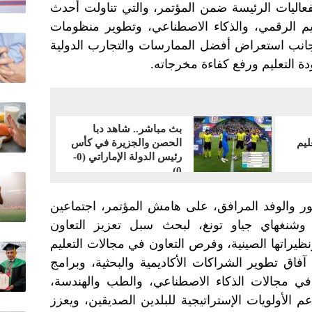
عاليات الرئيسة ضمن المؤتمر، والتي تناولت أحدث
ليم الرقمي، والذكاء الاصطناعي، وتطوير منظومات
ى جانب استعراض أفضل الممارسات والتجارب الدولية
دة التعليم ورفع كفاءة مخرجاته.
بث مباشر.. شاهد دبا
ليم
الحصن والجزيرة في كأس
رئيس الدولة الإماراتي (0-
0)
ور والوفد المرافق، على هامش المؤتمر، اجتماعين
وشنغهاي جياو تونغ، لبحث سبل تعزيز التعاون
ظيراتها الصينية، وفرص التعاون في مجالات التعليم
فاق تطوير الشراكات الأكاديمية والبحثية، وبرامج
 في مجالات الذكاء الاصطناعي، والطب والهندسة،
عم الأولويات الإستراتيجية للبلدين الصديقين، ويعزز