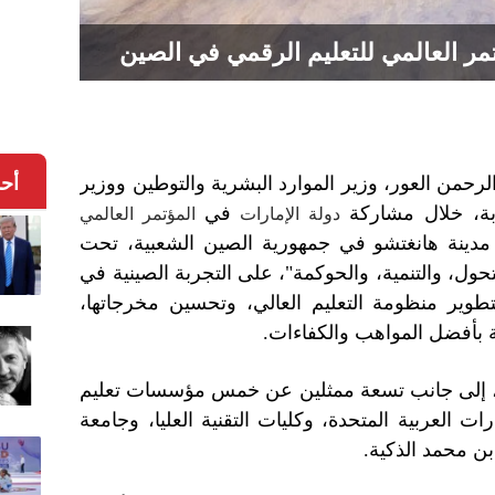
مر العالمي للتعليم الرقمي في الصين
لرحمن العور، وزير الموارد البشرية والتوطين ووزير
أح
ابة، خلال مشاركة
في
دولة الإمارات
المؤتمر العالمي
 في مدينة هانغتشو في جمهورية الصين الشعبية، تحت
تحول، والتنمية، والحوكمة"، على التجربة الصينية في
طوير منظومة التعليم العالي، وتحسين مخرجاتها،
ة بأفضل المواهب والكفاءات.
ين، إلى جانب تسعة ممثلين عن خمس مؤسسات تعليم
ت العربية المتحدة، وكليات التقنية العليا، وجامعة
بن محمد الذكية.