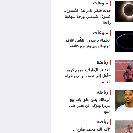
منوعات
حدث فلكي نادر هذا الأسبوع..
كسوف شمسي وزخة شهابية
رائعة
منوعات
العلماء يرصدون تقلّص غلاف
بلوتو الجوي وتراجع كثافته
رياضة
العداءة الإماراتية مريم كريم
تتأهل إلى نصف نهائي بطولة
العالم
رياضة
الزمالك يعلن غلق باب بيع
بيزيرا ويؤكد: لن نجبر على
البيع
رياضة
"الله الله محمد صلاح"..