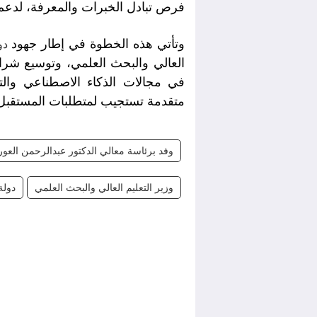
فرص تبادل الخبرات والمعرفة، لدعم ا
وتأتي هذه الخطوة في إطار جهود
دول
العالي والبحث العلمي، وتوسيع شراكات
في مجالات الذكاء الاصطناعي والت
متقدمة تستجيب لمتطلبات المستقبل
وفد برئاسة معالي الدكتور عبدالرحمن العور
وزير التعليم العالي والبحث العلمي
دولة