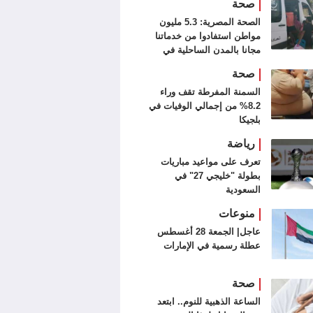
صحة
الصحة المصرية: 5.3 مليون
مواطن استفادوا من خدماتنا
مجانا بالمدن الساحلية في
الصيف
صحة
السمنة المفرطة تقف وراء
8.2% من إجمالي الوفيات في
بلجيكا
رياضة
تعرف على مواعيد مباريات
بطولة "خليجي 27" في
السعودية
منوعات
عاجل| الجمعة 28 أغسطس
عطلة رسمية في الإمارات
صحة
الساعة الذهبية للنوم.. ابتعد