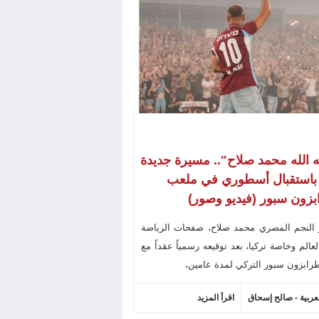
ه الله محمد صلاح".. مسيرة جديدة
 باستقبال أسطوري في ملعب
زون سبور (فيديو وصور)
 النجم المصري محمد صلاح، صفحات الرياضة
عالم وخاصة تركيا، بعد توقيعه رسمياً عقداً مع
رابزون سبور التركي لمدة عامين،
لعربية - صالح إسحاق
اقرأ المزيد