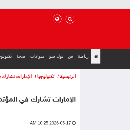
رياضة
فن
توك شو
منوعات
صحة
تكنولوج
";
الرئيسية
/
تكنولوجيا
/
الإمارات تشارك ف
الإمارات تشارك في المؤتم
2026-05-17 10:25 AM