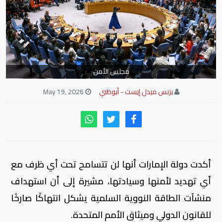
مجلس الأمن
بزنس ميدل إيست - أبوظبي
May 19, 2026
أكدت دولة الإمارات أنها لن تتسامح تحت أي ظرف مع
أي تهديد لأمنها وسيادتها، مشيرة إلى أن استهداف
منشآت الطاقة النووية السلمية يشكل انتهاكًا صارخًا
للقانون الدولي وميثاق الأمم المتحدة.