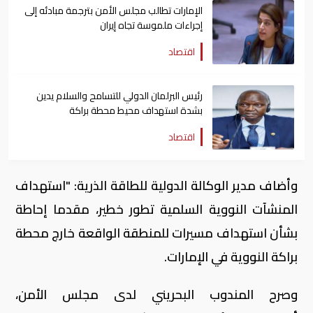
الإمارات تطالب مجلس الأمن بترجمة مبادئه إلى
إجراءات ملموسة تجاه إيران
اقتصاد
رئيس البرلمان الدولي للتسامح والسلام يدين
بشدة استهداف محيط محطة براكة
اقتصاد
وأضاف مدير الوكالة الدولية للطاقة الذرية: "استهداف
المنشآت النووية السلمية تطور خطير، مقدما إحاطة
بشأن استهداف مسيرات للمنطقة الواقعة خارج محطة
براكة النووية في الإمارات.
وصرح المندوب البحريني لدى مجلس الأمن،