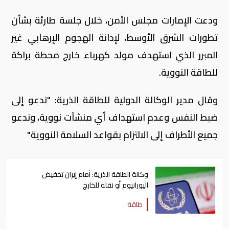
ودعت الإمارات مجلس الأمن، خلال جلسة طارئة بشأن
تطورات الشرق الأوسط، لإدانة الهجوم الإرهابي غير
المبرر الذي استهدف مولد كهرباء خارج محطة براكة
للطاقة النووية.
وقال مدير الوكالة الدولية للطاقة الذرية: "ندعو إلى
ضبط النفس وعدم استهداف أي منشآت نووية، وندعو
جميع الأطراف إلى الالتزام بقواعد السلامة النووية"
وكالة الطاقة الذرية: أمام إيران تخفيض
اليورانيوم أو نقله للخارج
طاقة