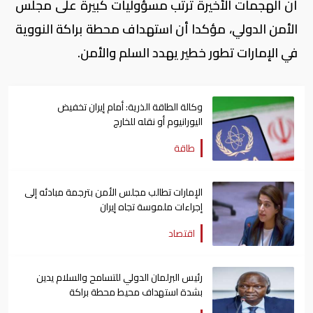
أن الهجمات الأخيرة ترتب مسؤوليات كبيرة على مجلس
الأمن الدولي، مؤكدا أن استهداف محطة براكة النووية
في الإمارات تطور خطير يهدد السلم والأمن.
وكالة الطاقة الذرية: أمام إيران تخفيض
اليورانيوم أو نقله للخارج
طاقة
الإمارات تطالب مجلس الأمن بترجمة مبادئه إلى
إجراءات ملموسة تجاه إيران
اقتصاد
رئيس البرلمان الدولي للتسامح والسلام يدين
بشدة استهداف محيط محطة براكة