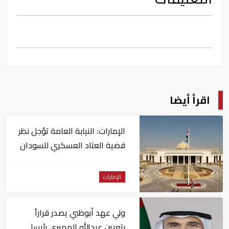
اقرأ أيضا
الإمارات: النيابة العامة تؤجل نظر
قضية العتاد العسكري للسودان
الإمارات
ولي عهد أبوظبي يصدر قراراً
بتعيين عبدالله المهيري رئيسا