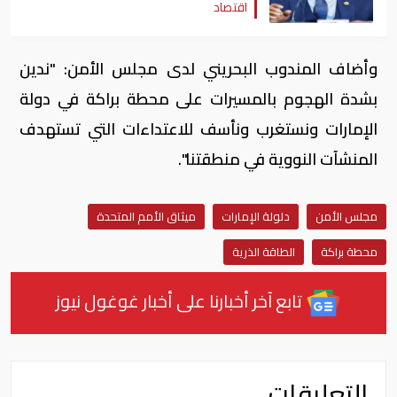
اقتصاد
وأضاف المندوب البحريني لدى مجلس الأمن: "ندين
بشدة الهجوم بالمسيرات على محطة براكة في دولة
الإمارات ونستغرب ونأسف للاعتداءات التي تستهدف
المنشآت النووية في منطقتنا".
مجلس الأمن
دلولة الإمارات
ميثاق الأمم المتحدة
محطة براكة
الطاقة الذرية
تابع آخر أخبارنا على أخبار غوغول نيوز
التعليقات