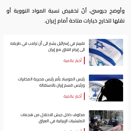
وأوضح جروسي، أنّ تخفيض نسبة المواد النووية أو
نقلها للخارج خيارات متاحة أمام إيران.
تقييم في إسرائيل يشير الى أن ترامب في طريقه
الى إبرام اتفاق مع إيران
أخبار عالمية
رئيس الموساد يأمر رئيس مديرية المخابرات
ورئيس قسم إيران بالاستقالة
أخبار عالمية
مخاوف داخل جيش الاحتلال من هجمات
للمليشيات الإيرانية في العراق