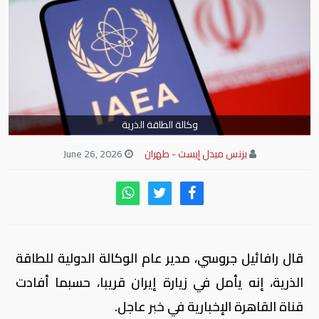
وكالة الطاقة الذرية
بزنس ميدل إيست - طهران
June 26, 2026
قال رافائيل جروسي، مدير عام الوكالة الدولية للطاقة
الذرية، إنه يأمل في زيارة إيران قريبا، حسبما أفادت
قناة القاهرة الإخبارية في خبر عاجل.