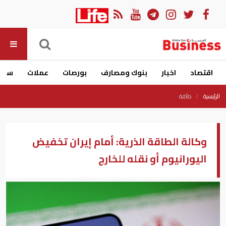
اقتصاد
اخبار
بنوك ومصارف
بورصات
عملات
سيار
الرئيسية
طاقة
وكالة الطاقة الذرية: أمام إيران تخفيض
اليورانيوم أو نقله للخارج