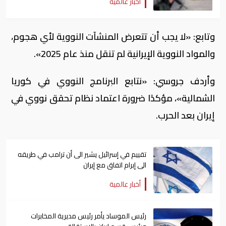
أخبار عالمية
وتابع: «لا يجب أن تتعرض المنشآت النووية لأي هجوم،
والمواد النووية الإيرانية لم تنقل منذ عام 2025».
وأردف جروسي: «نتابع البرنامج النووي في كوريا
الشمالية»، مؤكدًا ضرورة اعتماد نظام تحقق نووي في
إيران بعد الحرب.
تقييم في إسرائيل يشير الى أن ترامب في طريقه
الى إبرام اتفاق مع إيران
أخبار عالمية
رئيس الموساد يأمر رئيس مديرية المخابرات