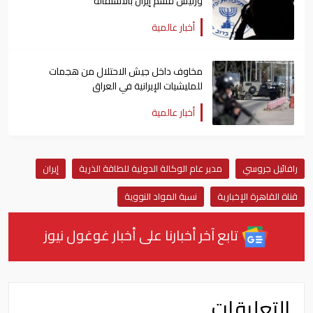
ورئيس قسم إيران بالاستقالة
أخبار عالمية
مخاوف داخل جيش الاحتلال من هجمات
للمليشيات الإيرانية في العراق
أخبار عالمية
رافائيل جروسي
مدير عام الوكالة الدولية للطاقة الذرية
إيران
قناة القاهرة الإخبارية
نسبة المواد النووية
تابع آخر أخبارنا على أخبار غوغول نيوز
التعليقات