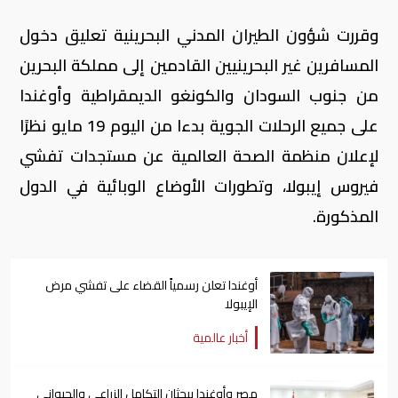
وقررت شؤون الطيران المدني البحرينية تعليق دخول
المسافرين غير البحرينيين القادمين إلى مملكة البحرين
من جنوب السودان والكونغو الديمقراطية وأوغندا
على جميع الرحلات الجوية بدءا من اليوم 19 مايو نظرًا
لإعلان منظمة الصحة العالمية عن مستجدات تفشي
فيروس إيبولا، وتطورات الأوضاع الوبائية في الدول
المذكورة.
أوغندا تعلن رسمياً القضاء على تفشي مرض
الإيبولا
أخبار عالمية
مصر وأوغندا يبحثان التكامل الزراعي والحيواني