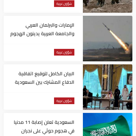
شؤون عربية
الإمارات والبرلمان العربي
والجامعة العربية يدينون الهجوم
الحوثي على نجران بالسعودية
شؤون عربية
البيان الكامل لتوقيع اتفاقية
الدفاع المشترك بين السعودية
وتركيا وباكستان
شؤون عربية
السعودية تعلن إصابة 11 مدنيا
في هجوم حوثي على نجران