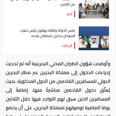
بين البلدين
أخبار
رئيس الدولة ونائباه يهنئون رئيس جنوب
السودان بذكرى استقلال بلاده
الإمارات
وأوضحت شؤون الطيران المدني البحرينية أنه تم تحديث
إجراءات الدخول إلى مملكة البحرين عبر مطار البحرين
الدولي للمسافرين القادمين من الدول المذكورة، بحيث
يُعلَّق دخول القادمين مباشرةً منها، إضافةً إلى
المسافرين الذين سبق لهم التواجد فيها خلال الثلاثين
يومًا الماضية لوصولهم لمملكة البحرين، على أن يخضع