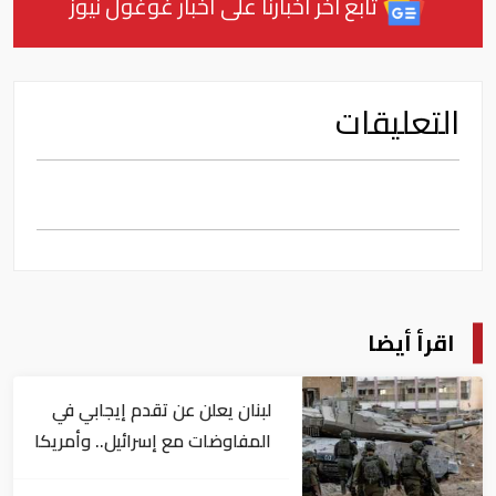
تابع آخر أخبارنا على أخبار غوغول نيوز
التعليقات
اقرأ أيضا
لبنان يعلن عن تقدم إيجابي في
المفاوضات مع إسرائيل.. وأمريكا
تضغط لوقف النار في غزة