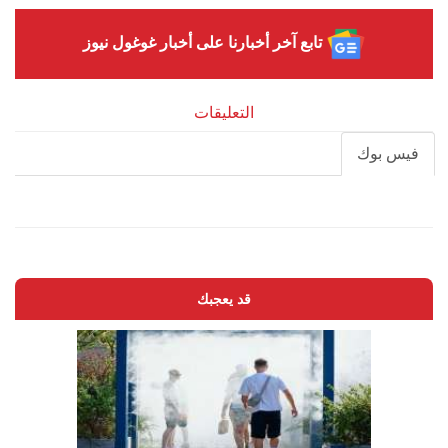
تابع آخر أخبارنا على أخبار غوغول نيوز
التعليقات
فيس بوك
قد يعجبك