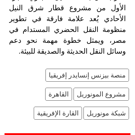
الأول من مشروع قطار شرق النيل
الأحادي يُعد علامة فارقة في تطوير
منظومة النقل الحضري المستدام في
مصر، ويمثل خطوة مهمة نحو دعم
وسائل النقل الحديثة والصديقة للبيئة.
منصة بيزنس إنسايدر إفريقيا
مشروع المونوريل
القاهرة
شبكة مونوريل
القارة الإفريقية