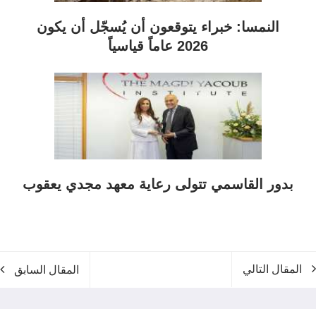
النمسا: خبراء يتوقعون أن يُسجّل أن يكون
2026 عاماً قياسياً
بدور القاسمي تتولى رعاية معهد مجدي يعقوب
المقال التالي
المقال السابق