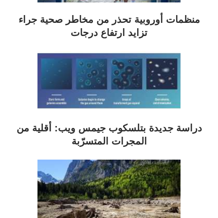
منظمات أوروبية تحذر من مخاطر صحية جراء
تزايد ارتفاع درجات
دراسة جديدة بتلسكوب جيمس ويب: أقلية من
المجرات المتسرّبة