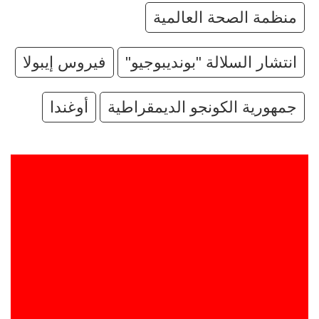
منظمة الصحة العالمية
انتشار ⁠السلالة "بونديبوجيو"
فيروس ​إيبولا
جمهورية الكونجو ⁠الديمقراطية
أوغندا