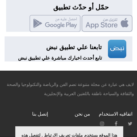
حمّل أو حدّث تطبيق
تابعنا علي تطبيق نبض
تابع أحدث اخبارك مباشرة علي تطبيق نبض
لايف هي عبارة عن مجلة متنوعة تضم الفن والرياضة والتكنولوجيا والصحة
والثقافة والسياحة ناطقة باللغتين العربية والإنجليزية
اتفاقيه الاستخدام
من نحن
إتصل بنا
هذا الموقع يستخدم ملفات تعريف الارتباط . لتفعيل هذه