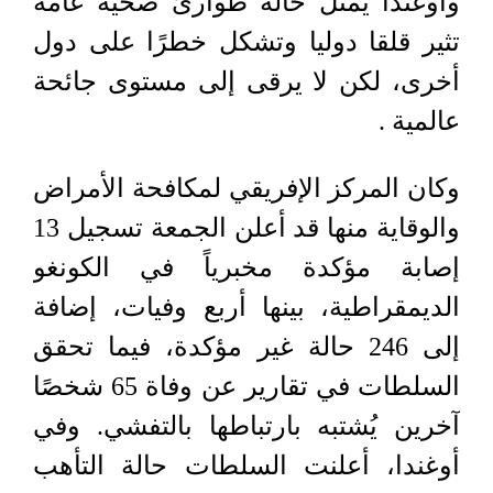
⁠وأوغندا يمثل حالة طوارئ صحية عامة
تثير قلقا دوليا وتشكل خطرًا على دول
أخرى، لكن لا يرقى إلى مستوى جائحة
عالمية​​​ .
وكان المركز الإفريقي لمكافحة الأمراض
والوقاية منها قد أعلن الجمعة تسجيل 13
إصابة مؤكدة مخبرياً في الكونغو
الديمقراطية، بينها أربع وفيات، إضافة
إلى 246 حالة غير مؤكدة، فيما تحقق
السلطات في تقارير عن وفاة 65 شخصًا
آخرين يُشتبه بارتباطها بالتفشي. وفي
أوغندا، أعلنت السلطات حالة التأهب