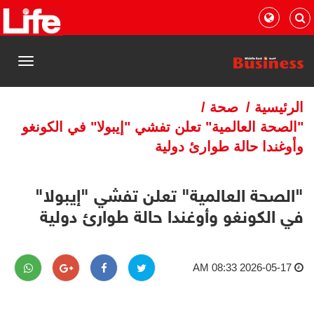
القائمة
الرئيسية
/
صحة
/
"الصحة العالمية" تعلن تفشي "إيبولا" في الكونغو
وأوغندا حالة طوارئ دولية
"الصحة العالمية" تعلن تفشي "إيبولا"
في الكونغو وأوغندا حالة طوارئ دولية
2026-05-17 08:33 AM