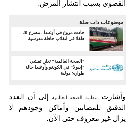
القصوى بسبب انتشار المرض.
موضوعات ذات صلة
حادث مروع في أوغندا.. مصرع 20
طفلا في انقلاب حافلة مدرسية
"الصحة العالمية" تعلن تفشي
"إيبولا" في الكونغو وأوغندا حالة
طوارئ دولية
وأشارت
إلى أن العدد
منظمة الصحة العالمية
الدقيق للمصابين وأماكن وجودهم لا
يزال غير معروف حتى الآن.