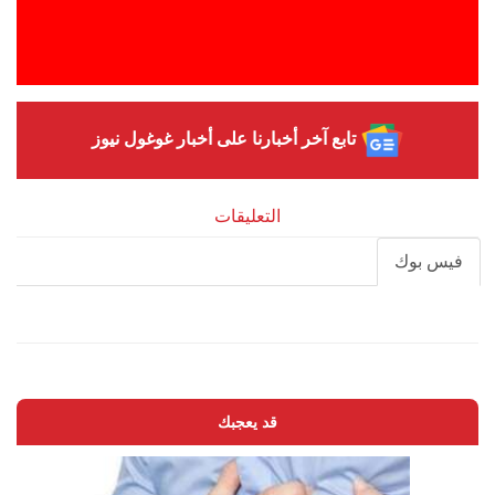
تابع آخر أخبارنا على أخبار غوغول نيوز
التعليقات
فيس بوك
قد يعجبك