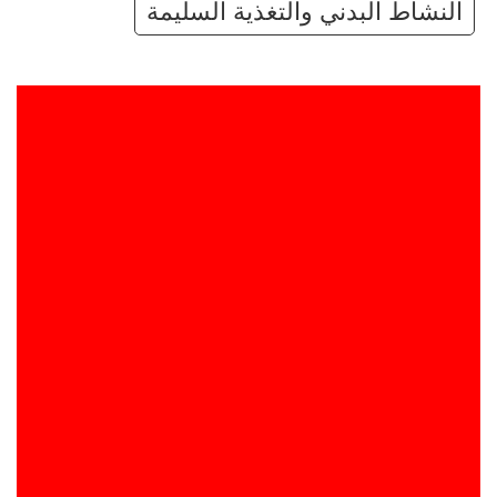
النشاط البدني والتغذية السليمة