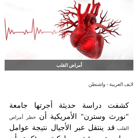
أمراض القلب
لايف العربية - واشنطن
كشفت دراسة حديثة أجرتها جامعة
"نورث وسترن" الأمريكية أن
خطر أمراض
قد ينتقل عبر الأجيال نتيجة عوامل
القلب