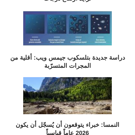
دراسة جديدة بتلسكوب جيمس ويب: أقلية من
المجرات المتسرّبة
النمسا: خبراء يتوقعون أن يُسجّل أن يكون
2026 عاماً قياسياً