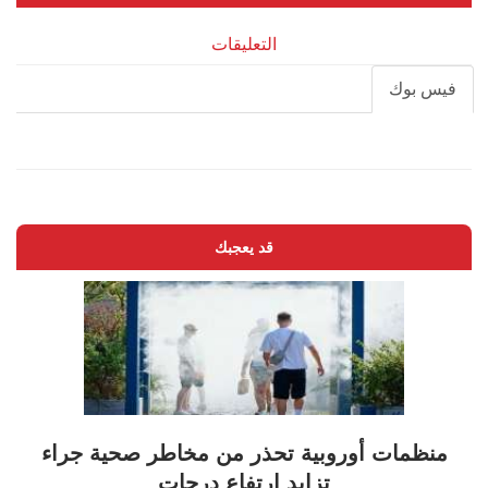
التعليقات
فيس بوك
قد يعجبك
منظمات أوروبية تحذر من مخاطر صحية جراء
تزايد ارتفاع درجات