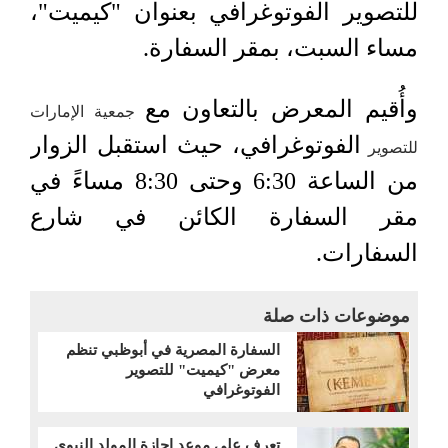
للتصوير الفوتوغرافي بعنوان "كيميت"،
مساء السبت، بمقر السفارة.
وأُقيم المعرض بالتعاون مع
جمعية الإمارات
الفوتوغرافي، حيث استقبل الزوار
للتصوير
من الساعة 6:30 وحتى 8:30 مساءً في
مقر السفارة الكائن في شارع
السفارات.
موضوعات ذات صلة
السفارة المصرية في أبوظبي تنظم
معرض "كيميت" للتصوير
الفوتوغرافي
تعرف على موعد إجازة المولد النبوي