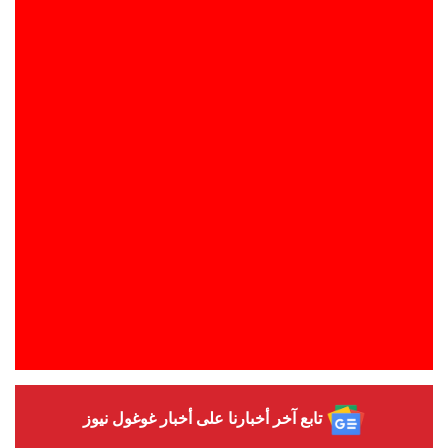
تابع آخر أخبارنا على أخبار غوغول نيوز