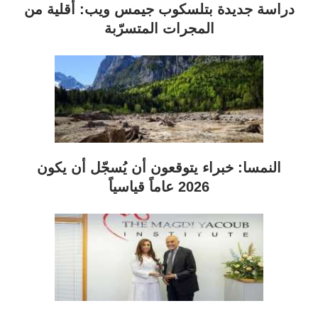
دراسة جديدة بتلسكوب جيمس ويب: أقلية من
المجرات المتسرّبة
النمسا: خبراء يتوقعون أن يُسجّل أن يكون
2026 عاماً قياسياً