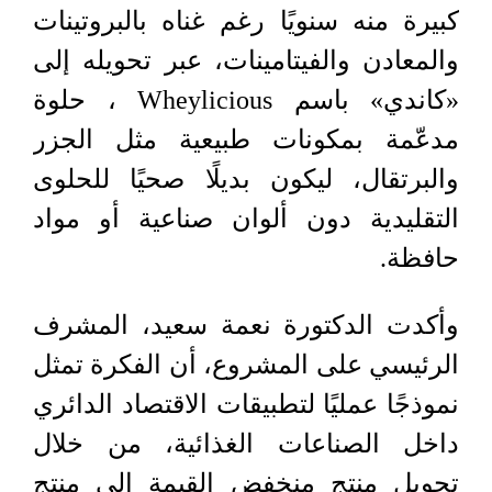
كبيرة منه سنويًا رغم غناه بالبروتينات
والمعادن والفيتامينات، عبر تحويله إلى
«كاندي» باسم Wheylicious ، حلوة
مدعّمة بمكونات طبيعية مثل الجزر
والبرتقال، ليكون بديلًا صحيًا للحلوى
التقليدية دون ألوان صناعية أو مواد
حافظة.
وأكدت الدكتورة نعمة سعيد، المشرف
الرئيسي على المشروع، أن الفكرة تمثل
نموذجًا عمليًا لتطبيقات الاقتصاد الدائري
داخل الصناعات الغذائية، من خلال
تحويل منتج منخفض القيمة إلى منتج