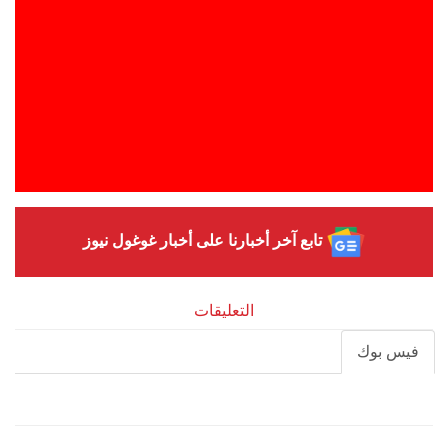
تابع آخر أخبارنا على أخبار غوغول نيوز
التعليقات
فيس بوك