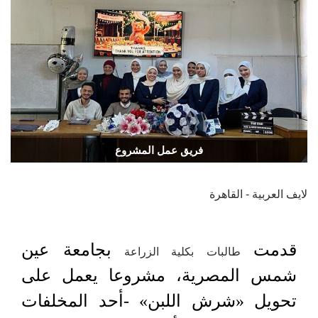
فريق عمل المشروع
لايف العربية - القاهرة
قدمت
بجامعة عين
طالبات بكلية الزراعة
شمس المصرية، مشروعا يعمل على
تحويل «شرش اللبن» -أحد المخلفات