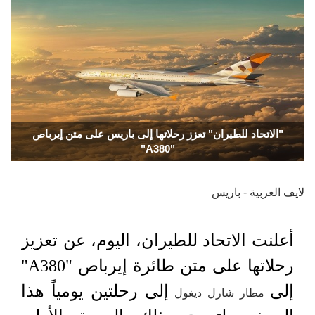
"الاتحاد للطيران" تعزز رحلاتها إلى باريس على متن إيرباص
"A380"
لايف العربية - باريس
أعلنت الاتحاد للطيران، اليوم، عن تعزيز
رحلاتها على متن طائرة إيرباص "A380"
إلى
إلى رحلتين يومياً هذا
مطار شارل ديغول