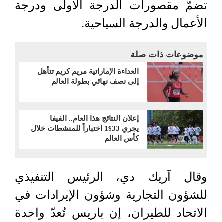
تضمّ مقصورات الدرجة الأولى ودرجة
الأعمال والدرجة السياحية.
موضوعات ذات صلة
العداءة الإماراتية مريم كريم تتأهل
إلى نصف نهائي بطولة العالم
إعلان النتائج هذا العام.. الفيفا
يجري 1933 اختباراً للمنشطات خلال
كأس العالم
وقال آريك دي، الرئيس التنفيذي
للشؤون التجارية وشؤون الإيرادات في
الاتحاد للطيران، إن باريس تُعدّ واحدة