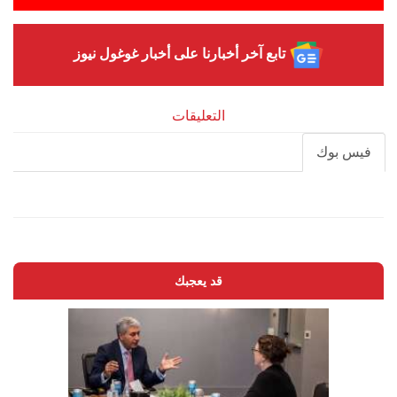
تابع آخر أخبارنا على أخبار غوغول نيوز
التعليقات
فيس بوك
قد يعجبك