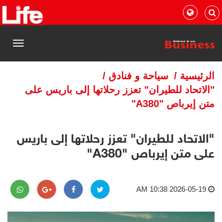
القائمة
الرئيسية
/
سياحة و فنادق
/
"الاتحاد للطيران" تعزز رحلاتها إلى باريس على
متن إيرباص "A380"
"الاتحاد للطيران" تعزز رحلاتها إلى باريس
على متن إيرباص "A380"
2026-05-19 10:38 AM