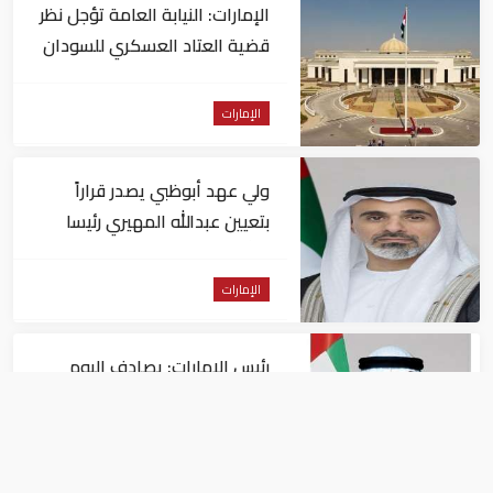
الإمارات: النيابة العامة تؤجل نظر
قضية العتاد العسكري للسودان
الإمارات
ولي عهد أبوظبي يصدر قراراً
بتعيين عبدالله المهيري رئيسا
لـ"أبوظبي للتراث"
الإمارات
رئيس الإمارات: يصادف اليوم
الذكرى الـ60 لتولي الشيخ زايد
حكم أبوظبي
الإمارات