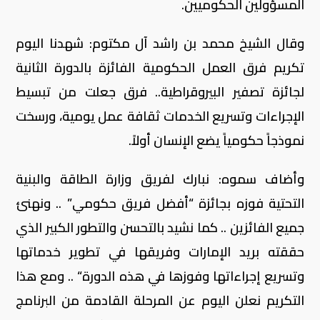
المسؤولين الحكوميين.
وقال الشيخ محمد بن راشد آل مكتوم: شهدنا اليوم
تكريم فرق العمل الحكومية الفائزة بالدورة الثانية
لجائزة تصفير البيروقراطية.. فرق جعلت من تبسيط
الإجراءات وتسريع الخدمات ثقافة عمل يومية، ورسخت
نموذجاً حكومياً يضع الإنسان أولاً.
وأضاف سموه: نبارك لفريق وزارة الطاقة والبنية
التحتية فوزه بجائزة “أفضل فريق حكومي” .. ونهنئ
جميع الفائزين .. كما نشيد بالتحسن والتطور الكبير الذي
حققته بريد الإمارات وفريقها في تطوير خدماتها
وتسريع إجراءاتها وفوزها في هذه الدورة“ .. ومع هذا
التكريم نعلن اليوم عن المرحلة القادمة من البرنامج