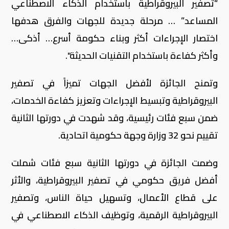
“تصفير البيروقراطية باستخدام الذكاء الاصطناعي
المساعد” … مرحلة جديدة للجهات والفرق هدفها
اختصار الإجراءات أكثر وبناء حكومة أسرع… أذكى…
وأكثر كفاءة باستخدام التقنيات الحديثة".
وتمنح الجائزة لأفضل الجهات تميزاً في تصفير
البيروقراطية وتبسيط الإجراءات وتعزيز كفاءة الخدمات،
ضمن سبع فئات رئيسية، وقد شهدت في دورتها الثانية
تقييم نحو 32 وزارة وجهة حكومية اتحادية.
وضمت الجائزة في دورتها الثانية سبع فئات شملت
أفضل فريق حكومي في تصفير البيروقراطية، والأثر
على قطاع الأعمال، وتسهيل حياة الناس، وتصفير
البيروقراطية الرقمية، وتوظيف الذكاء الاصطناعي في