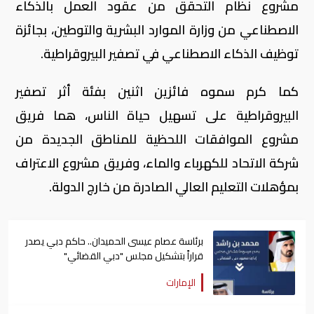
مشروع نظام التحقق من عقود العمل بالذكاء
الاصطناعي من وزارة الموارد البشرية والتوطين، بجائزة
توظيف الذكاء الاصطناعي في تصفير البيروقراطية.
كما كرم سموه فائزين اثنين بفئة أثر تصفير
البيروقراطية على تسهيل حياة الناس، هما فريق
مشروع الموافقات اللحظية للمناطق الجديدة من
شركة الاتحاد للكهرباء والماء، وفريق مشروع الاعتراف
بمؤهلات التعليم العالي الصادرة من خارج الدولة.
برئاسة عصام عيسى الحميدان.. حاكم دبي يصدر
قراراً بتشكيل مجلس "دبي القضائي"
الإمارات