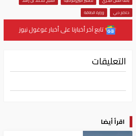
باقة النقل البحري
تصفير البيروقراطية
الشيخ محمد بن راشد
حاكم دبي
وزارة الطاقة
تابع آخر أخبارنا على أخبار غوغول نيوز
التعليقات
اقرأ أيضا