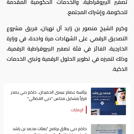
تصفير البيروقراطية، والخدمات الحكومية المقدمة
للحكومة، وإشراك المجتمع.
وكرم الشيخ منصور بن زايد آل نهيان، فريق مشروع
التصديق الرقمي على الشهادات مرة واحدة، في وزارة
الخارجية، الفائز في فئة تصفير البيروقراطية الرقمية،
وذلك لتميزه في تطوير الحلول الرقمية وتبني الخدمات
الذكية.
برئاسة عصام عيسى الحميدان.. حاكم دبي يصدر
قراراً بتشكيل مجلس "دبي القضائي"
الإمارات
حاكم دبي يطلق برنامج "بعثات محمد بن راشد