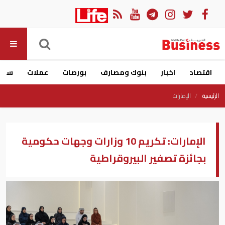
اقتصاد
اخبار
بنوك ومصارف
بورصات
عملات
سيار
الرئيسية
الإمارات
الإمارات: تكريم 10 وزارات وجهات حكومية
بجائزة تصفير البيروقراطية