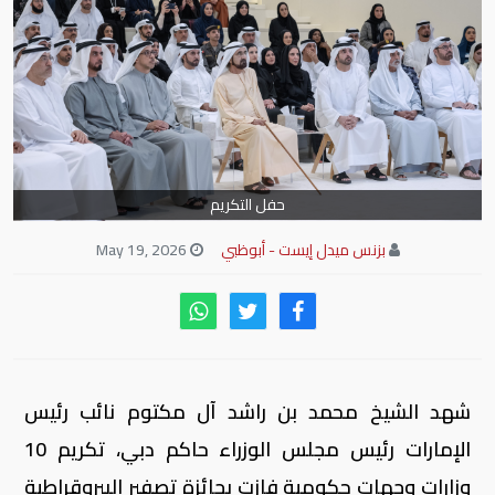
حفل التكريم
بزنس ميدل إيست - أبوظبي
May 19, 2026
شهد الشيخ محمد بن راشد آل مكتوم نائب رئيس
الإمارات رئيس مجلس الوزراء حاكم دبي، تكريم 10
وزارات وجهات حكومية فازت بجائزة تصفير البيروقراطية