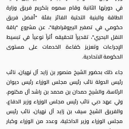
في دورتها الثانية وقام سموه بتكريم فريق وزارة
الطاقة والبنية التحتية الفائز بفئة "أفضل فريق
حكومي في تصفير البيروقراطية"، عن مشروع "باقة
النقل البحري"، تقديراً لتحقيقه أثراً نوعياً في تبسيط
الإجراءات وتعزيز كفاءة الخدمات على مستوى
الحكومة الاتحادية.
جاء ذلك بحضور الشيخ منصور بن زايد آل نهيان، نائب
رئيس الدولة نائب رئيس مجلس الوزراء رئيس ديوان
الرئاسة، والشيخ حمدان بن محمد بن راشد آل مكتوم،
ولي عهد دبي نائب رئيس مجلس الوزراء وزير الدفاع،
والفريق الشيخ سيف بن زايد آل نهيان، نائب رئيس
مجلس الوزراء وزير الداخلية، وعدد من الوزراء وكبار