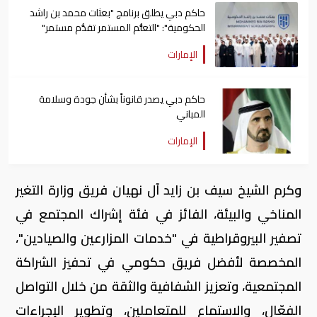
حاكم دبي يطلق برنامج "بعثات محمد بن راشد
الحكومية": "التعلُّم المستمر تقدُّم مستمر"
الإمارات
حاكم دبي يصدر قانوناً بشأن جودة وسلامة
المباني
الإمارات
وكرم الشيخ سيف بن زايد آل نهيان فريق وزارة التغير
المناخي والبيئة، الفائز في فئة إشراك المجتمع في
تصفير البيروقراطية في "خدمات المزارعين والصيادين"،
المخصصة لأفضل فريق حكومي في تحفيز الشراكة
المجتمعية، وتعزيز الشفافية والثقة من خلال التواصل
الفعّال، والاستماع للمتعاملين، وتطوير الإجراءات