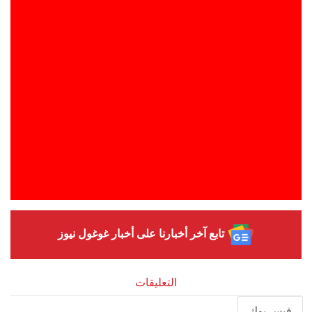
تابع آخر أخبارنا على أخبار غوغول نيوز
التعليقات
فيس بوك