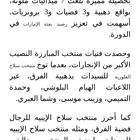
بحصيلة مميزة بلغت 7 ميداليات ملونة،
بواقع ذهبية و3 فضيات و3 برونزيات،
أسهمت في تعزيز
في
رصيد بعثة الإمارات
الدورة.
وحصدت فتيات منتخب المبارزة النصيب
الأكبر من الإنجازات، بعدما توج
منتخب سلاح
للسيدات بذهبية الفرق، عبر
الفلوريه
اللاعبات الهيام البلوشي، وحمدة
التميمي، وزينب موسى، وشما العبري.
كما أحرز منتخب سلاح الإيبيه للرجال
فضية الفرق، ومثله منتخب سلاح الإيبيه