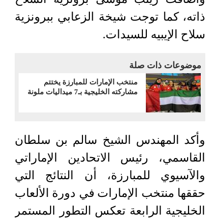
ذاته، كما توجت شيخة الزعابي ببرونزية
سلاح الإيبيه للسيدات.
موضوعات ذات صلة
منتخب الإمارات للمبارزة يختتم
مشاركته الخليجية بـ7 ميداليات ملونة
وأكد المهندس الشيخ سالم بن سلطان
القاسمي، رئيس الاتحادين الإماراتي
والآسيوي للمبارزة، أن النتائج التي
حققها منتخب الإمارات في دورة الألعاب
الخليجية الرابعة تعكس التطور المستمر