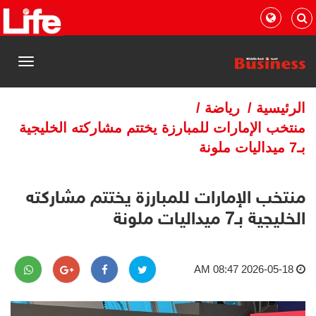
القائمة
الرئيسية
/
رياضة
/
منتخب الإمارات للمبارزة يختتم مشاركته الخليجية
بـ7 ميداليات ملونة
منتخب الإمارات للمبارزة يختتم مشاركته
الخليجية بـ7 ميداليات ملونة
2026-05-18 08:47 AM