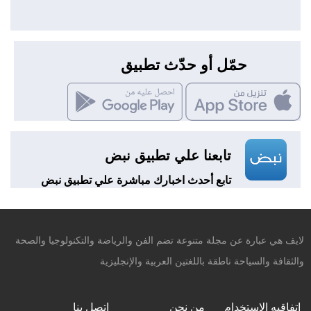
حمّل أو حدّث تطبيق
تابعنا علي تطبيق نبض
تابع أحدث اخبارك مباشرة علي تطبيق نبض
لايف هي عبارة عن مجلة متنوعة تضم الفن والرياضة والتكنولوجيا والصحة
والثقافة والسياحة ناطقة باللغتين العربية والإنجليزية
اتفاقيه الاستخدام
من نحن
إتصل بنا