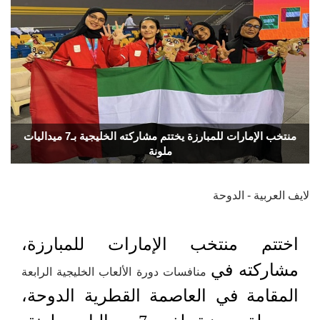
منتخب الإمارات للمبارزة يختتم مشاركته الخليجية بـ7 ميداليات
ملونة
لايف العربية - الدوحة
اختتم منتخب الإمارات للمبارزة،
مشاركته في
منافسات دورة الألعاب الخليجية الرابعة
المقامة في العاصمة القطرية الدوحة،