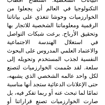
البيانات الشخصية. استطاع أقطاب
التكنولوجيا في العالم أن يجعلوا من
الخوارزميات وحوشا تتغذي على بياناتنا
الرقمية ومعلوماتنا الشخصية للاتجار بها
وتحقيق الأرباح. برعت شبكات التواصل
في استغلال الهندسة الاجتماعية
والاعتماد العلمي المدروس على البحوث
النفسية لجذب المستخدم وتحويله إلى
سلعة. لقد صُممت الخوارزميات لتصنع
لكل واحد عالمه الشخصي الذي يشبهه،
حتى الإعلانات الدعائية ستجد أنها مناسبة
تمامًا لما تبحث عنه أو ربما تفكر فيه، بل
صارت الخوارزميات تصنع قراراتنا أو