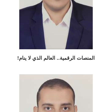
المنصات الرقمية.. العالم الذي لا ينام!