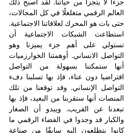
جزءا لا يتجزأ من حياتنا. لقد أصبح ذلك
العالم الرقمي متغلغلًا في كل المجالات،
حتى بات هو المحرك لعلاقاتنا الاجتماعية.
استطاعت الشبكات الاجتماعية أن
تستولي على أهم جزء يميزنا وهو
التواصل الانساني. أوهمتنا الخوارزميات
أنها ستمكننا بسهولة من التواصل
افتراضيا دون عناء، فإذ بها تسلبنا دفء
التواصل الإنساني. وقد توقعنا من تلك
المنصات أنها ستقربنا من البعيد، فإذ بها
تبعدنا عن القريب. ويبدو أن الصغار
والكبار قد وجدوا في الفضاء الرقمي ما
كانوا يتطلعون إليه سابقًا من صناعة