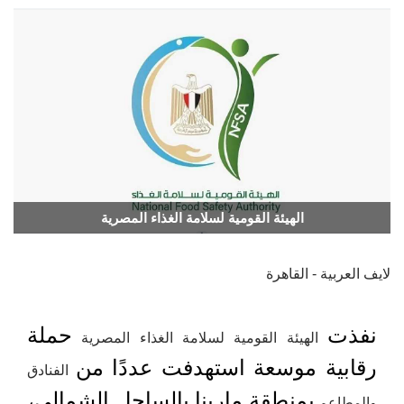
الهيئة القومية لسلامة الغذاء المصرية
لايف العربية - القاهرة
نفذت
حملة
الهيئة القومية لسلامة الغذاء المصرية
رقابية موسعة استهدفت عددًا من
الفنادق
بمنطقة مارينا بالساحل الشمالي،
والمطاعم