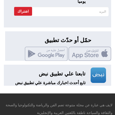
يوميا
اشتراك
حمّل أو حدّث تطبيق
تابعنا علي تطبيق نبض
تابع أحدث اخبارك مباشرة علي تطبيق نبض
لايف هي عبارة عن مجلة متنوعة تضم الفن والرياضة والتكنولوجيا والصحة
والثقافة والسياحة ناطقة باللغتين العربية والإنجليزية