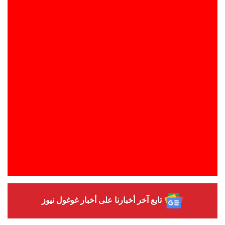
تابع آخر أخبارنا على أخبار غوغول نيوز