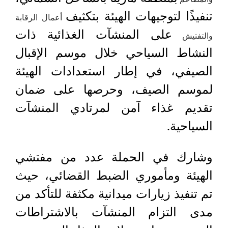
تنفيذًا لتوجيهات الهيئة بتكثيف
أعمال الرقابة
على المنشآت الغذائية ذات
والتفتيش
النشاط السياحي خلال موسم الإقبال
الصيفي، في إطار استعدادات الهيئة
لموسم الصيف، وحرصها على ضمان
تقديم غذاء آمن لمرتادي المنشآت
السياحية.
وشارك في الحملة عدد من مفتشي
الهيئة ومأموري الضبط القضائي، حيث
تم تنفيذ زيارات ميدانية مكثفة للتأكد من
مدى التزام المنشآت بالاشتراطات