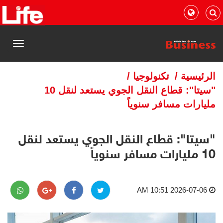
القائمة
الرئيسية
/
تكنولوجيا
/
"سيتا": قطاع النقل الجوي يستعد لنقل 10
مليارات مسافر سنوياً
"سيتا": قطاع النقل الجوي يستعد لنقل
10 مليارات مسافر سنوياً
2026-07-06 10:51 AM