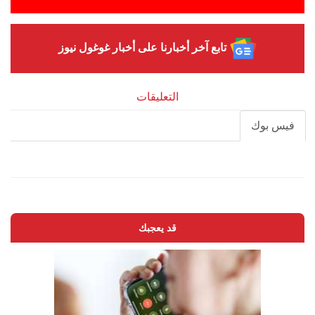
تابع آخر أخبارنا على أخبار غوغول نيوز
التعليقات
فيس بوك
قد يعجبك