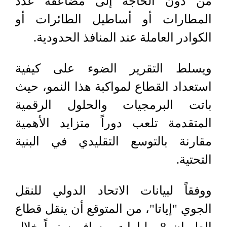
من دون الحاجة إلى مضاعفة عدد
المطارات أو أساطيل الطائرات أو
الكوادر العاملة عند المنافذ الحدودية.
ويسلط التقرير الضوء على كيفية
استعداد القطاع لمواكبة هذا النمو، حيث
باتت البرمجيات والحلول الرقمية
المتقدمة تلعب دوراً متزايد الأهمية
مقارنة بالتوسع التقليدي في البنية
التحتية.
ووفقاً لبيانات الاتحاد الدولي للنقل
الجوي "إياتا"، من المتوقع أن ينقل قطاع