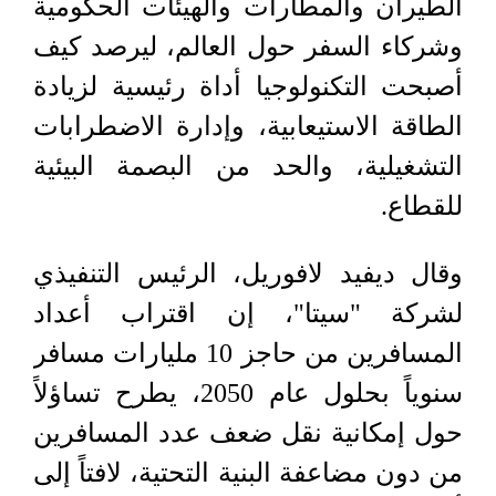
الطيران والمطارات والهيئات الحكومية
وشركاء السفر حول العالم، ليرصد كيف
أصبحت التكنولوجيا أداة رئيسية لزيادة
الطاقة الاستيعابية، وإدارة الاضطرابات
التشغيلية، والحد من البصمة البيئية
للقطاع.
وقال ديفيد لافوريل، الرئيس التنفيذي
لشركة "سيتا"، إن اقتراب أعداد
المسافرين من حاجز 10 مليارات مسافر
سنوياً بحلول عام 2050، يطرح تساؤلاً
حول إمكانية نقل ضعف عدد المسافرين
من دون مضاعفة البنية التحتية، لافتاً إلى