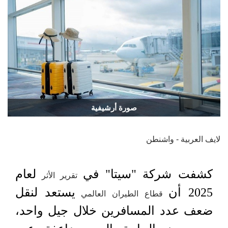
صورة أرشيفية
لايف العربية - واشنطن
كشفت شركة "سيتا" في
لعام
تقرير الأثر
2025 أن
يستعد لنقل
قطاع الطيران العالمي
ضعف عدد المسافرين خلال جيل واحد،