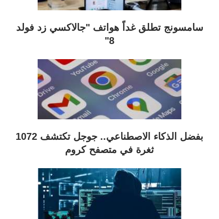
سامسونج تطلق غداً هواتف "جالاكسي زد فولد
8"
بفضل الذكاء الاصطناعي.. جوجل تكتشف 1072
ثغرة في متصفح كروم