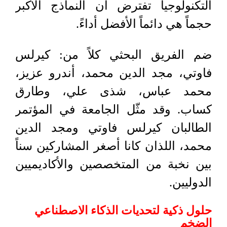
التكنولوجيا تفترض أن النماذج الأكبر
حجماً هي دائماً الأفضل أداءً.
ضم الفريق البحثي كلاً من: كيرلس
فاوتي، مجد الدين محمد، أندرو عزيز،
محمد عباس، شذى علي، وطارق
كساب. وقد مثّل الجامعة في المؤتمر
الطالبان كيرلس فاوتي ومجد الدين
محمد، اللذان كانا أصغر المشاركين سناً
بين نخبة من المتخصصين والأكاديميين
الدوليين.
حلول ذكية لتحديات الذكاء الاصطناعي
الضخم