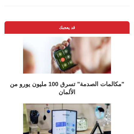
قد يعجبك
"مكالمات الصدمة" تسرق 100 مليون يورو من
الألمان