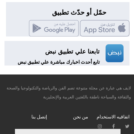
حمّل أو حدّث تطبيق
تابعنا علي تطبيق نبض
تابع أحدث اخبارك مباشرة علي تطبيق نبض
لايف هي عبارة عن مجلة متنوعة تضم الفن والرياضة والتكنولوجيا والصحة
والثقافة والسياحة ناطقة باللغتين العربية والإنجليزية
اتفاقيه الاستخدام
من نحن
إتصل بنا