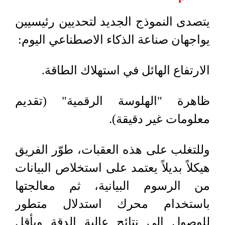
يتصدى النموذج الجديد لتحديين رئيسيين
يواجهان صناعة الذكاء الاصطناعي اليوم:
الارتفاع الهائل في استهلاك الطاقة.
ظاهرة "الهلوسة الرقمية" (تقديم
معلومات غير دقيقة).
وللتغلب على هذه العقبات، طوّر الفريق
هيكلاً بديلاً يعتمد على استخلاص البيانات
من الرسوم البيانية، ثم معالجتها
باستخدام محرك استدلال متطور
للوصول إلى نتائج عالية الدقة وبأقل