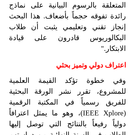
المتعلقة بالرسوم البيانية على نماذج
رائدة تفوقه حجماً بأضعاف. هذا البحث
إنجاز تقني وتعليمي يثبت أن طلاب
البكالوريوس قادرون على قيادة
الابتكار."
اعتراف دولي وتميز بحثي
وفي خطوة تؤكد القيمة العلمية
للمشروع، تقرر نشر الورقة البحثية
للفريق رسمياً في المكتبة الرقمية
(IEEE Xplore)، وهو ما يمثل اعترافاً
دولياً رفيعاً بالنتائج التي توصل إليها
الطلاب في السنة النهائية من دراستهم