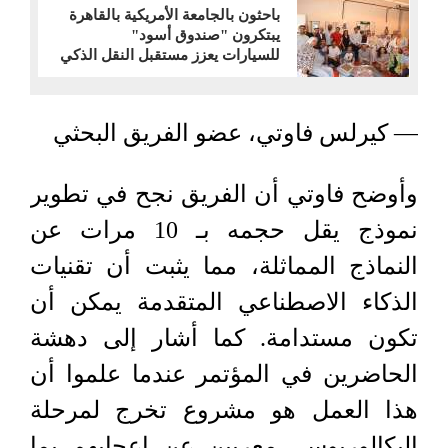
باحثون بالجامعة الأمريكية بالقاهرة
يبتكرون "صندوق أسود"
للسيارات يعزز مستقبل النقل الذكي
— كيرلس فاوتي، عضو الفريق البحثي
وأوضح فاوتي أن الفريق نجح في تطوير
نموذج يقل حجمه بـ 10 مرات عن
النماذج المماثلة، مما يثبت أن تقنيات
الذكاء الاصطناعي المتقدمة يمكن أن
تكون مستدامة. كما أشار إلى دهشة
الحاضرين في المؤتمر عندما علموا أن
هذا العمل هو مشروع تخرج لمرحلة
البكالوريوس، معربين عن إعجابهم بما