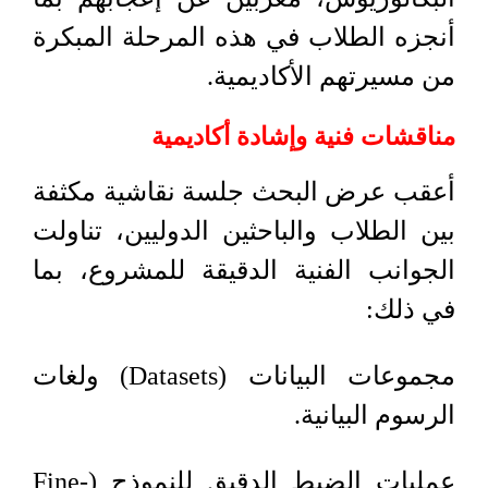
أنجزه الطلاب في هذه المرحلة المبكرة
من مسيرتهم الأكاديمية.
مناقشات فنية وإشادة أكاديمية
أعقب عرض البحث جلسة نقاشية مكثفة
بين الطلاب والباحثين الدوليين، تناولت
الجوانب الفنية الدقيقة للمشروع، بما
في ذلك:
مجموعات البيانات (Datasets) ولغات
الرسوم البيانية.
عمليات الضبط الدقيق للنموذج (Fine-