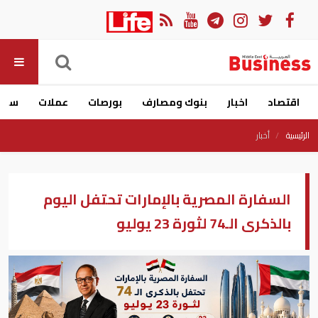
اقتصاد
اخبار
بنوك ومصارف
بورصات
عملات
سيار
الرئيسية
أخبار
السفارة المصرية بالإمارات تحتفل اليوم
بالذكرى الـ74 لثورة 23 يوليو