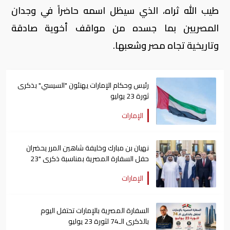
طيب الله ثراه، الذي سيظل اسمه حاضراً في وجدان
المصريين بما جسده من مواقف أخوية صادقة
وتاريخية تجاه مصر وشعبها.
رئيس وحكام الإمارات يهنئون "السيسي" بذكرى
ثورة 23 يوليو
الإمارات
نهيان بن مبارك وخليفة شاهين المرر يحضران
حفل السفارة المصرية بمناسبة ذكرى "23
يوليو"
الإمارات
السفارة المصرية بالإمارات تحتفل اليوم
بالذكرى الـ74 لثورة 23 يوليو