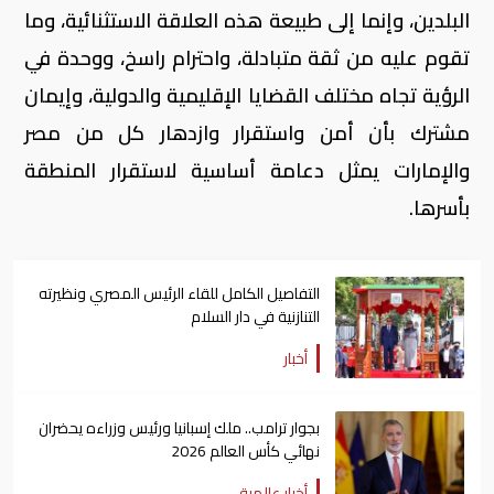
البلدين، وإنما إلى طبيعة هذه العلاقة الاستثنائية، وما
تقوم عليه من ثقة متبادلة، واحترام راسخ، ووحدة في
الرؤية تجاه مختلف القضايا الإقليمية والدولية، وإيمان
مشترك بأن أمن واستقرار وازدهار كل من مصر
والإمارات يمثل دعامة أساسية لاستقرار المنطقة
بأسرها.
التفاصيل الكامل للقاء الرئيس المصري ونظيرته
التنازنية في دار السلام
أخبار
بجوار ترامب.. ملك إسبانيا ورئيس وزراءه يحضران
نهائي كأس العالم 2026
أخبار عالمية