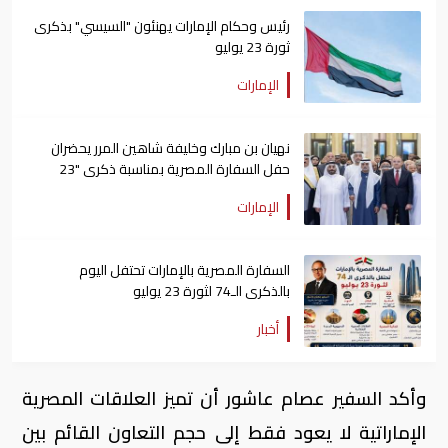
رئيس وحكام الإمارات يهنئون "السيسي" بذكرى
ثورة 23 يوليو
الإمارات
نهيان بن مبارك وخليفة شاهين المرر يحضران
حفل السفارة المصرية بمناسبة ذكرى "23
يوليو"
الإمارات
السفارة المصرية بالإمارات تحتفل اليوم
بالذكرى الـ74 لثورة 23 يوليو
أخبار
وأكد السفير عصام عاشور أن تميز العلاقات المصرية
الإماراتية لا يعود فقط إلى حجم التعاون القائم بين