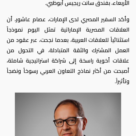
الأربعاء، بفندق سانت ريجيس أبوظبي.
وأكد السفير المصري لدى الإمارات، عصام عاشور، أن
العلاقات المصرية الإماراتية تمثل اليوم نموذجاً
استثنائياً للعلاقات العربية، بعدما نجحت، عبر عقود من
العمل المشترك والثقة المتبادلة، في التحول من
علاقات أخوية راسخة إلى شراكة استراتيجية شاملة،
أصبحت من أكثر نماذج التعاون العربي رسوخاً ونضجاً
وتأثيراً.