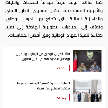
كما شاهد الوفد عرضاً ميدانياً للمعدات والآليات
والأجهزة المستخدمة، عكس مستوى التطور التقني
والجاهزية العالية التي يتمتع بها الحرس الوطني،
وتعرّف إلى المبادرات التطويرية الهادفة إلى تعزيز
كفاءة تنفيذ المهام الوطنية وفق أفضل الممارسات.
قائدا الحرس الوطني في الإمارات والبحرين
يوقّعان مذكرة تفاهم لتعزيز التعاون
الإمارات
الإمارات: مبادرة "نسيج" الوطنية توقع 14
مذكرة تفاهم إستراتيجية
الإمارات