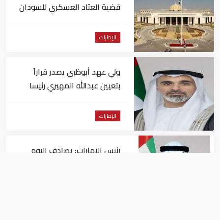
قضية العتاد العسكري للسودان
الإمارات
ولي عهد أبوظبي يصدر قراراً
بتعيين عبدالله المهيري رئيسا
لـ"أبوظبي للتراث"
الإمارات
رئيس الإمارات: يصادف اليوم
الذكرى الـ60 لتولي الشيخ زايد
حكم أبوظبي
الإمارات