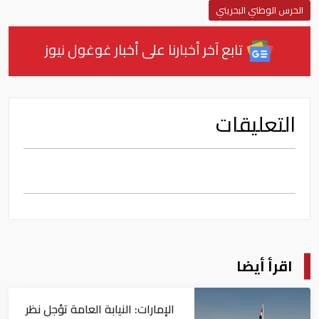
الحرس الوطني البحريني
تابع آخر أخبارنا على أخبار غوغول نيوز
التعليقات
اقرأ أيضا
الإمارات: النيابة العامة تؤجل نظر