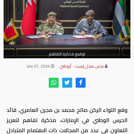
توقيع مذكرة التفاهم
بزنس ميدل إيست - أبوظبي
July 07, 2026
وقع اللواء الركن صالح محمد بن مجرن العامري، قائد
الحرس الوطني في الإمارات، مذكرة تفاهم لتعزيز
التعاون في عدد من المجالات ذات الاهتمام المتبادل