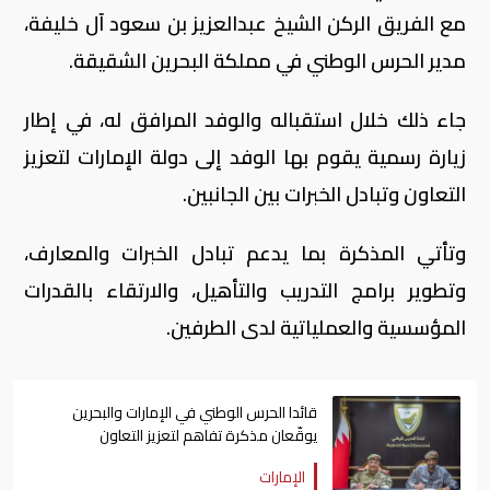
مع الفريق الركن الشيخ عبدالعزيز بن سعود آل خليفة،
مدير الحرس الوطني في مملكة البحرين الشقيقة.
جاء ذلك خلال استقباله والوفد المرافق له، في إطار
زيارة رسمية يقوم بها الوفد إلى دولة الإمارات لتعزيز
التعاون وتبادل الخبرات بين الجانبين.
وتأتي المذكرة بما يدعم تبادل الخبرات والمعارف،
وتطوير برامج التدريب والتأهيل، والارتقاء بالقدرات
المؤسسية والعملياتية لدى الطرفين.
قائدا الحرس الوطني في الإمارات والبحرين
يوقّعان مذكرة تفاهم لتعزيز التعاون
الإمارات