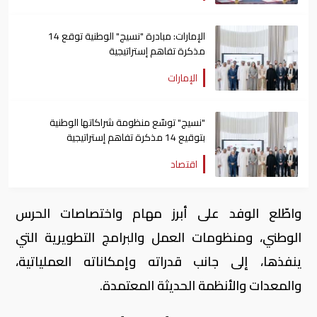
الإمارات: مبادرة "نسيج" الوطنية توقع 14
مذكرة تفاهم إستراتيجية
الإمارات
"نسيج" توسّع منظومة شراكاتها الوطنية
بتوقيع 14 مذكرة تفاهم إستراتيجية
اقتصاد
واطّلع الوفد على أبرز مهام واختصاصات الحرس
الوطني، ومنظومات العمل والبرامج التطويرية التي
ينفذها، إلى جانب قدراته وإمكاناته العملياتية،
والمعدات والأنظمة الحديثة المعتمدة.