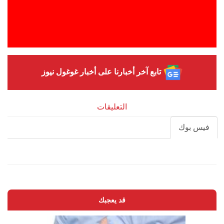
تابع آخر أخبارنا على أخبار غوغول نيوز
التعليقات
فيس بوك
قد يعجبك