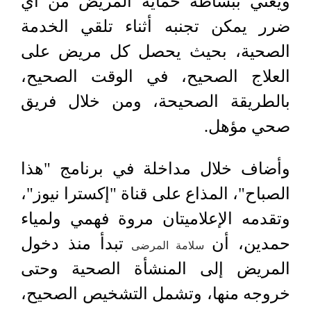
ويعني ببساطة حماية المريض من أي
ضرر يمكن تجنبه أثناء تلقي الخدمة
الصحية، بحيث يحصل كل مريض على
العلاج الصحيح، في الوقت الصحيح،
بالطريقة الصحيحة، ومن خلال فريق
صحي مؤهل.
وأضاف خلال مداخلة في برنامج "هذا
الصباح"، المذاع على قناة "إكسترا نيوز"،
وتقدمه الإعلاميتان مروة فهمي ولمياء
حمدين، أن
تبدأ منذ دخول
سلامة المرضى
المريض إلى المنشأة الصحية وحتى
خروجه منها، وتشمل التشخيص الصحيح،