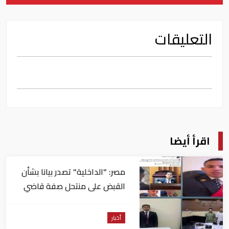
التعليقات
اقرأ أيضا
مصر: "الداخلية" تصدر بيانا بشأن
القبض على منتحل صفة قاضي
للاستيلاء على المواطنين
أخبار