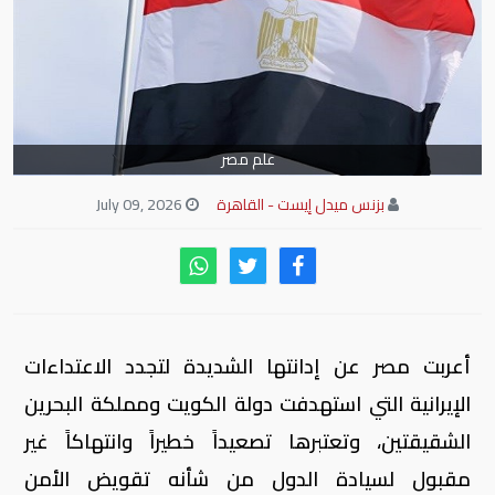
علم مصر
بزنس ميدل إيست - القاهرة
July 09, 2026
أعربت مصر عن إدانتها الشديدة لتجدد الاعتداءات
الإيرانية التي استهدفت دولة الكويت ومملكة البحرين
الشقيقتين، وتعتبرها تصعيداً خطيراً وانتهاكاً غير
مقبول لسيادة الدول من شأنه تقويض الأمن