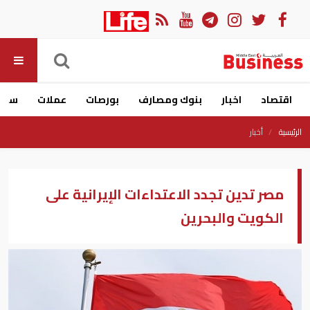
اقتصاد
اخبار
بنوك ومصارف
بورصات
عملات
سيار
الرئيسية
أخبار
مصر تدين تجدد الاعتداءات الإيرانية على
الكويت والبحرين