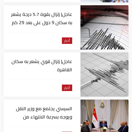
عاجل| زلزال بقوة 5.7 درجة يشعر
به سكان 9 دول على بعد 29 كم
من السويس
أخبار
عاجل| زلزال قوي يشعر به سكان
القاهرة
أخبار
السيسي يجتمع مع وزير النقل
ويوجه بسرعة الانتهاء من
المشروعات الجاري تنفيذها