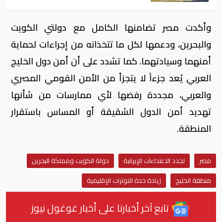
وأكدت مصر تضامنها الكامل مع دولتي الكويت
والبحرين، ودعمها لكل ما تتخذانه من إجراءات لحماية
أمنهما وسيادتهما. كما تشدد على أن أمن دول الخليج
العربي يُعد جزءاً لا يتجزأ من الأمن القومي المصري
والعربي، مجددة رفضها لأي ممارسات من شأنها
تهديد أمن الدول الشقيقة أو المساس باستقرار
المنطقة.
مصر
تجدد الاعتداءات الإيرانية
دولة الكويت ومملكة البحرين
منطقة الخليج
زيادة حدة التوترات الإقليمية
تابع آخر أخبارنا على أخبار غوغول نيوز