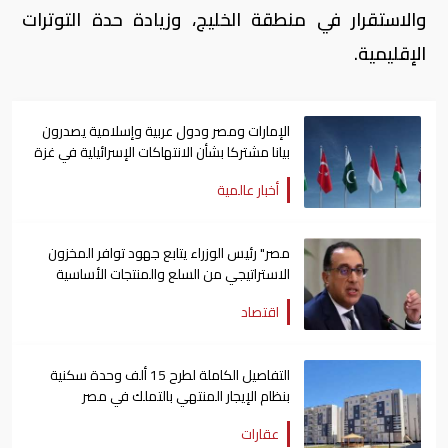
والاستقرار في منطقة الخليج، وزيادة حدة التوترات
الإقليمية.
الإمارات ومصر ودول عربية وإسلامية يصدرون
بيانا مشتركا بشأن الانتهاكات الإسرائيلية في غزة
أخبار عالمية
مصر" رئيس الوزراء يتابع جهود توافر المخزون
الاستراتيجي من السلع والمنتجات الأساسية
اقتصاد
التفاصيل الكاملة لطرح 15 ألف وحدة سكنية
بنظام الإيجار المنتهي بالتملك في مصر
عقارات