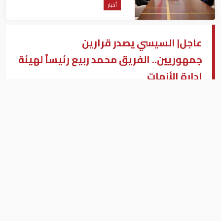
أخبار
عاجل| السيسي يصدر قرارين
جمهوريين.. الفريق محمد ربيع رئيساً لهيئة
إدارة الأزمات
الرئيس المصري عبد الفتاح السيسي