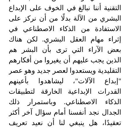
التقنية أننا نبالغ في الخوف على الإبداع
البشري من الآلة بدلًا من أن نركز على
الاستفادة من الذكاء الاصطناعي في
إثراء مهام العقل البشري. لكن هناك
بعض الآراء التي ترى بأن البشر هم
الذين يجب عليهم أن يغيروا من أفكارهم
التقليدية ويستعدوا لعصر جديد وهو عصر
"إبداع الآلات"، ليشاهدوا بأعينهم
القدرات الإبداعية الخارقة لتطبيقات
الذكاء الاصطناعي. وباستمرار ذلك
الجدال نجد أنفسنا أمام سؤال آخر أكثر
تعقيدًا، هل ينبغي لنا أن نعيد تعريف