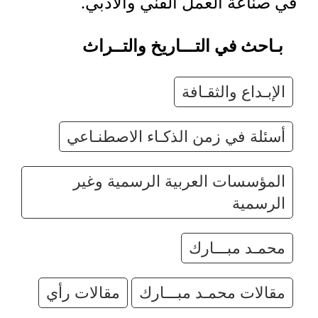
في صناعة العمل الفني والأدبي.
بـاحث في التـــاريخ والتــراث
الإبـداع والثقـافة
أسئلة في زمن الذكـاء الاصطنـاعي
المؤسسات العربية الرسمية وغير
الرسمية
محمـد مبـــارك
مقالات محمـد مبـــارك
مقالات رأي