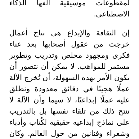
لمقطوعات موسيقية ألفها الذكاء
الاصطناعي.
إن الثقافة والإبداع هي نتاج أعمال
خرجت من عقول أصحابها بعد عناء
فكرى ومجهود مخلص وتدريب وتطوير
مستمر للمواهب. لا يمكن أن نتصور أن
يكون الأمر بهذه السهولة، أن تُخرج الآلة
عملًا هجينًا في دقائق معدودة ونطلق
عليه عملًا إبداعيًا، لا سيما وأن الآلة لا
تنتج ذلك من تلقاء نفسها بل بالتدريب
على نماذج إبداعية حقيقية لكُتاب وأدباء
وشعراء وفنانين من حول العالم. وكان