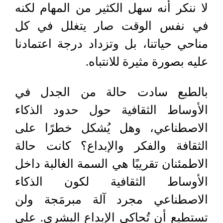
لا ننكر أنه سهل الكثير من المهام لكنه
في نفس الوقت صار يتغلل في كل
مناحي حياتنا، بل وتزداد درجة اعتمادنا
عليه بصورة مثيرة للانتباه.
بالطبع سادت حالة من الجدل في
الأوساط الثقافية حول حدود الذكاء
الاصطناعي، وهل يُشكل خطرًا على
الثقافة والفكر والإبداع؟ كانت حالة
الاطمئنان تقريبًا هي السمة الغالبة داخل
الأوساط الثقافية لكون الذكاء
الاصطناعي مجرد آلة مبرمَجة ولن
تستطيع أن تُحاكي الإبداع البشري. على