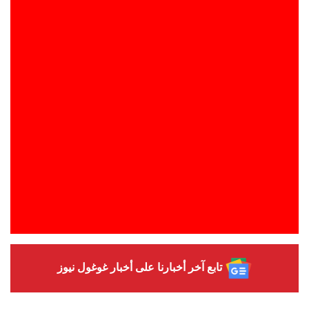
تابع آخر أخبارنا على أخبار غوغول نيوز