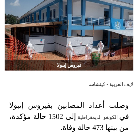
فيروس إيبولا
لايف العربية - كينشاسا
وصلت أعداد المصابين بفيروس إيبولا
في
إلى 1502 حالة مؤكدة،
الكونغو الديمقراطية
من بينها 473 حالة وفاة.