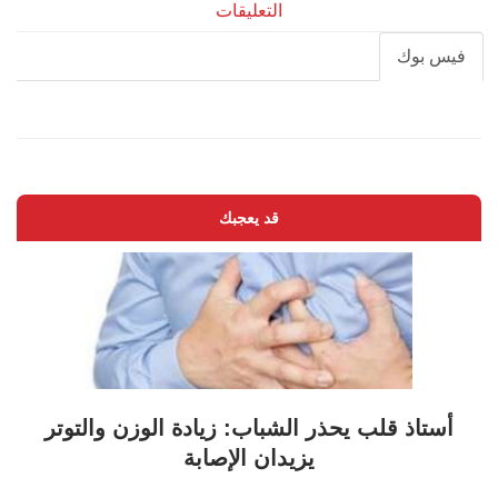
التعليقات
فيس بوك
قد يعجبك
أستاذ قلب يحذر الشباب: زيادة الوزن والتوتر
يزيدان الإصابة