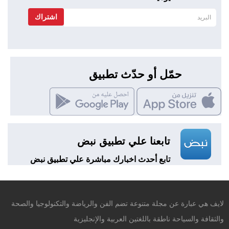
اشتراك
حمّل أو حدّث تطبيق
تابعنا علي تطبيق نبض
تابع أحدث اخبارك مباشرة علي تطبيق نبض
لايف هي عبارة عن مجلة متنوعة تضم الفن والرياضة والتكنولوجيا والصحة
والثقافة والسياحة ناطقة باللغتين العربية والإنجليزية