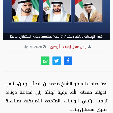
رئيس الإمارات ونائباه يهنئون "ترامب" بمناسبة ذكرى استقلال أمريكا
بزنس ميدل إيست - أبوظبي
July 04, 2026
بعث صاحب السمو الشيخ محمد بن زايد آل نهيان، رئيس
الدولة، حفظه الله، برقية تهنئة إلى فخامة دونالد
ترامب، رئيس الولايات المتحدة الأمريكية بمناسبة
ذكرى استقلال بلاده.