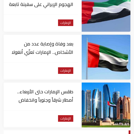
الهجوم الإيراني على سفينة تابعة
لـ"أدنوك"
الإمارات
بعد وفاة وإصابة عدد من
الأشخاص.. الإمارات تعزّي أنغولا
الإمارات
طقس الإمارات حتى الأربعاء..
أمطار شرقاً وجنوباً وانخفاض
تدريجي للحرارة
الإمارات