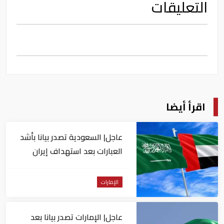
التعليقات
اقرأ أيضا
عاجل| السعودية تصدر بيانا بأشد
العبارات بعد استهداف إيران
لناقلة إماراتية
الإمارات
عاجل| الإمارات تصدر بيانا بعد