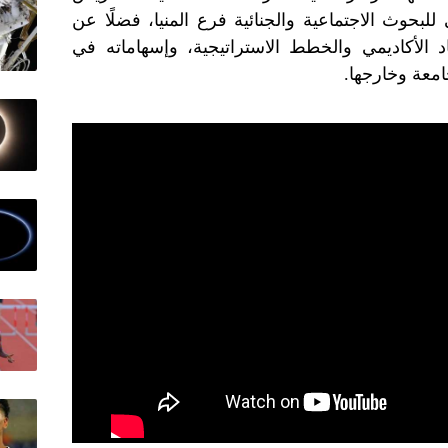
للبحوث الاجتماعية والجنائية فرع المنيا، فضلًا عن
 الأكاديمي والخطط الاستراتيجية، وإسهاماته في
امعة وخارجها.