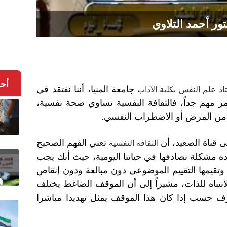
تور أحمد التلاوي
أح
جامعة المنيا، أننا نفتقد في
ذ علم النفس بكلية الآداب
ر مهم جداً، فالثقافة النفسية تساوي صحة نفسية،
 من المرض أو الاضطراب النفسي.
 قناة الصعيد، أن
تعني الفهم الصحيح
الثقافة النفسية
ه مشكلة نصادفها في حياتنا اليومية، حيث أنك يجب
قيمها التقييم الموضوعي دون مبالغة ودون إنقاص
انتباه للذات، مشيراً إلى أن الموقف الضاغط يختلف
سب إذا كان هذا الموقف يمثل تهديدا مباشرا