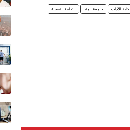
لية الآداب
جامعة المنيا
الثقافة النفسية