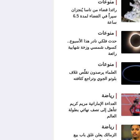
منوعات
رائدا فضاء من ناسا يُنجزان
سيراً في الفضاء لمدة 6.5
ساعة
منوعات
حدث فلكي نادر هذا الأسبوع..
كسوف شمسي وزخة شهابية
رائعة
منوعات
العلماء يرصدون تقلّص غلاف
بلوتو الجوي وتراجع كثافته
رياضة
العداءة الإماراتية مريم كريم
تتأهل إلى نصف نهائي بطولة
العالم
رياضة
الزمالك يعلن غلق باب بيع