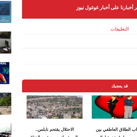
ر أخبارنا على أخبار غوغول نيوز
التعليقات
قد يعجبك
ب الطلاق العاطفي بين
الاحتلال يقتحم نابلس..