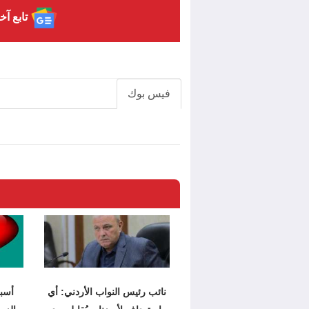
تابع آخ
فيس بوك
نائب رئيس النواب الأردني: أي
أسبا