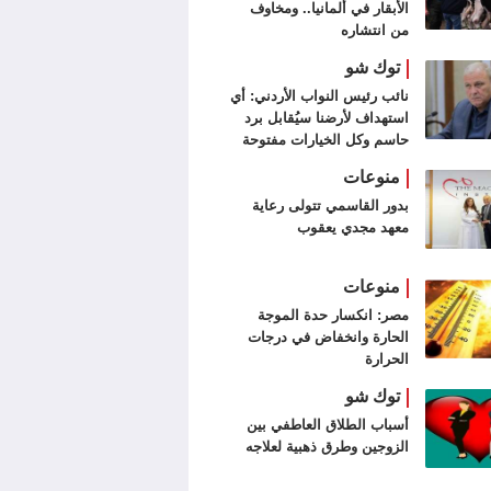
الأبقار في ألمانيا.. ومخاوف
من انتشاره
توك شو
نائب رئيس النواب الأردني: أي
استهداف لأرضنا سيُقابل برد
حاسم وكل الخيارات مفتوحة
منوعات
بدور القاسمي تتولى رعاية
معهد مجدي يعقوب
منوعات
مصر: انكسار حدة الموجة
الحارة وانخفاض في درجات
الحرارة
توك شو
أسباب الطلاق العاطفي بين
الزوجين وطرق ذهبية لعلاجه