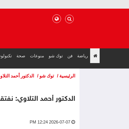
رياضة
فن
توك شو
منوعات
صحة
تكنولوج
";
الرئيسية
/
توك شو
/
الدكتور أحمد التلا
الدكتور أحمد التلاوي: نفت
2026-07-07 12:24 PM