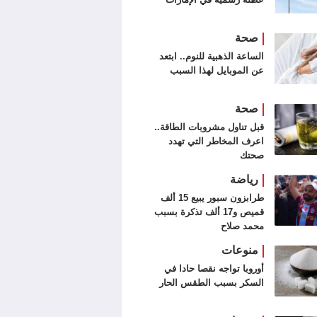
صحة
الساعة الذهبية للنوم.. ابتعد
عن الموبايل لهذا السبب
صحة
قبل تناول مشروبات الطاقة..
اعرف المخاطر التي تهدد
صحتك
رياضة
طرابزون سبور يبيع 15 ألف
قميص و17 ألف تذكرة بسبب
محمد صلاح
منوعات
أوروبا تواجه نقصا حادا في
السكر بسبب الطقس الحار