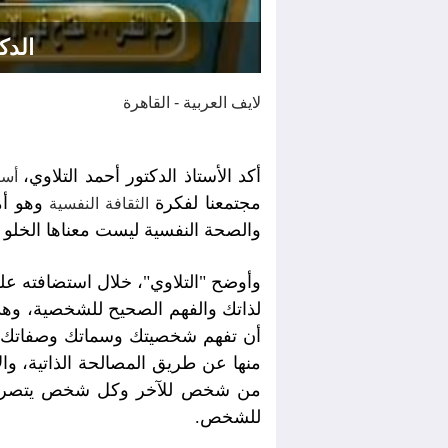
الدك
لايف العربية - القاهرة
أكد الأستاذ الدكتور أحمد التلاوي،
أستا
مجتمعنا لفكرة
وهو أم
الثقافة النفسية
والصحة النفسية ليست معناها الخلو
وأوضح "التلاوي"، خلال استضافته على
لذاتك والفهم الصحيح للشخصية، وهذ
أن تفهم شخصيتك وسماتك وصفاتك وت
منها عن طريق المصالحة الذاتية، وال
من شخص للآخر وكل شخص يتصرف ح
للشخص.