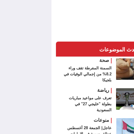
دث الموضوعات
صحة
السمنة المفرطة تقف وراء
8.2% من إجمالي الوفيات في
بلجيكا
رياضة
تعرف على مواعيد مباريات
بطولة "خليجي 27" في
السعودية
منوعات
عاجل| الجمعة 28 أغسطس
عطلة رسمية في الإمارات