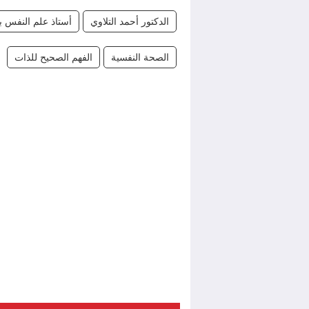
الدكتور أحمد التلاوي
أستاذ علم النفس بك
الصحة النفسية
الفهم الصحيح للذات