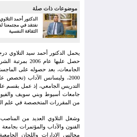
موضوعات ذات صلة
الدكتور أحمد التلاوي:
نفتقد في مجتمعنا ل
الثقافة النفسية
يحمل الدكتور أحمد سيد التلاوي در
حصل عليها عام 06
جامعات أسيوط وبني سويف والفيوم
من المقررات المتخصصة في علم ال
وشغل التلاوي العديد من المناصب الإ
مجالس الإدارات واللجان الجامعية