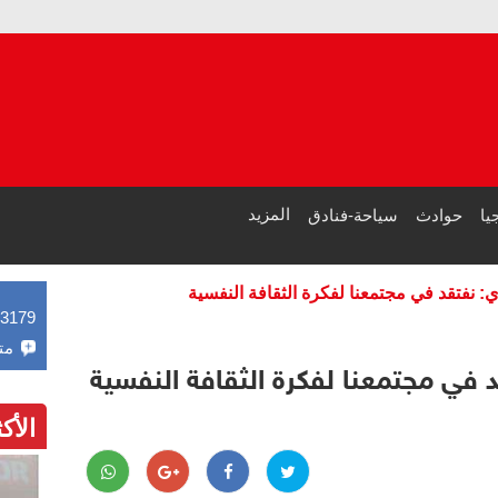
مصر 
طرابزون سبور
المزيد
يا
حوادث
سياحة-فنادق
وي: نفتقد في مجتمعنا لفكرة الثقافة النفسية
43179
مت
قد في مجتمعنا لفكرة الثقافة النفسية
الأك