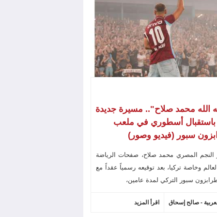
ه الله محمد صلاح".. مسيرة جديدة
 باستقبال أسطوري في ملعب
زون سبور (فيديو وصور)
 النجم المصري محمد صلاح، صفحات الرياضة
عالم وخاصة تركيا، بعد توقيعه رسمياً عقداً مع
رابزون سبور التركي لمدة عامين،
لعربية - صالح إسحاق
اقرأ المزيد