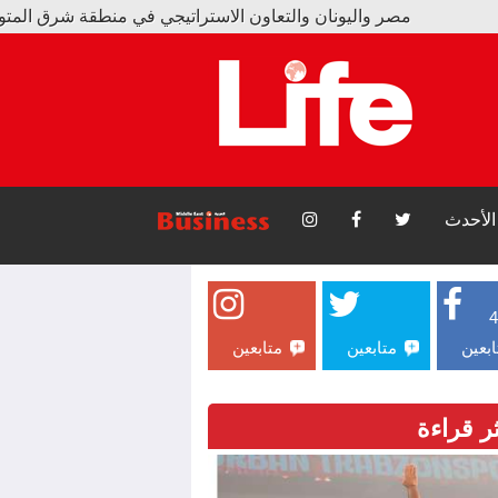
واليونان والتعاون الاستراتيجي في منطقة شرق المتوسط
 يبيع 15 ألف قميص و17 ألف تذكرة بسبب محمد صلاح
الأحدث
ابعين
متابعين
متابعين
ثر قراءة