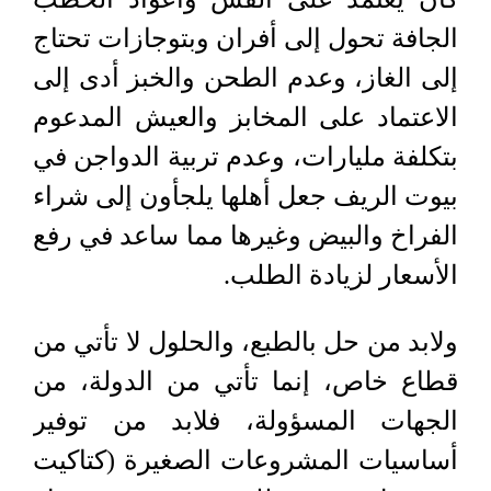
الجافة تحول إلى أفران وبتوجازات تحتاج
إلى الغاز، وعدم الطحن والخبز أدى إلى
الاعتماد على المخابز والعيش المدعوم
بتكلفة مليارات، وعدم تربية الدواجن في
بيوت الريف جعل أهلها يلجأون إلى شراء
الفراخ والبيض وغيرها مما ساعد في رفع
الأسعار لزيادة الطلب
.
ولابد من حل بالطبع، والحلول لا تأتي من
قطاع خاص، إنما تأتي من الدولة، من
الجهات المسؤولة، فلابد من توفير
أساسيات المشروعات الصغيرة (كتاكيت