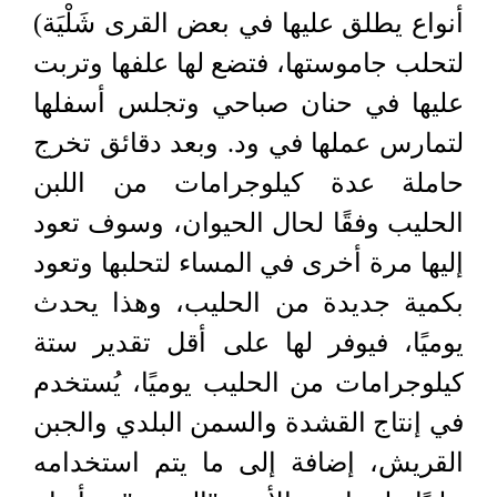
أنواع يطلق عليها في بعض القرى شَلْيَة)
لتحلب جاموستها، فتضع لها علفها وتربت
عليها في حنان صباحي وتجلس أسفلها
لتمارس عملها في ود. وبعد دقائق تخرج
حاملة عدة كيلوجرامات من اللبن
الحليب وفقًا لحال الحيوان، وسوف تعود
إليها مرة أخرى في المساء لتحلبها وتعود
بكمية جديدة من الحليب، وهذا يحدث
يوميًا، فيوفر لها على أقل تقدير ستة
كيلوجرامات من الحليب يوميًا، يُستخدم
في إنتاج القشدة والسمن البلدي والجبن
القريش، إضافة إلى ما يتم استخدامه