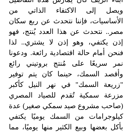
ويصل إلى الاكتفاء الذاتي من
الأساسيات، فإننا نتحدث عن ربع سكان
مصر.. نتحدث عن هذا العدد يُنتج، فهو
إذن يكتفي، وهو إذن لا يشتري.. لذا
فنحن أمام حالة اقتصادية رائعة. ودعونا
نمر سريعًا على مُنتج بروتيني رائع
وأقصد السمك، حينما كان يتم توفير
"زريعة السمك" في نهر النيل كأكبر
مزرعة سمكية تُقدم للصياد المصري
(صاحب مشروع صيد سمكي صغير) عدة
كيلوجرامات من السمك يوميًا يكتفي
بأكل بعضها وبيع الكثير منها يوميًا، مما