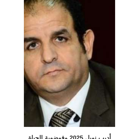
أديب نوبل 2025 وفوضوية الحياة