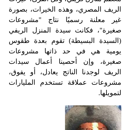
الريف المصري، وهذه الخيرات، بصورة
غير معلنة رسميًا نتاج "مشروعات
صغيرة"، فكانت سيدة المنزل الريفي
(السيدة البسيطة) تقوم بعدة طقوس
يومية هي في حد ذاتها مشروعات
صغيرة، وإن أحصينا أعمال سيدات
الريف لوجدنا الناتج يعادل، أو يفوق،
مشروعات عملاقة تستخدم المليارات
لتمويلها
.