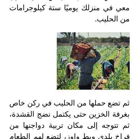
معي في منزلك يوميًا ستة كيلوجرامات
من الحليب
.
ثم تضع حملها من الحليب في ركن خاص
بغرفة الخزين حتى يكتمل نضج القشدة،
ثم تتوجه إلى مكان تربية دواجنها من
فراخ بلدي وبط وإوز، لتضع لهم الطعام