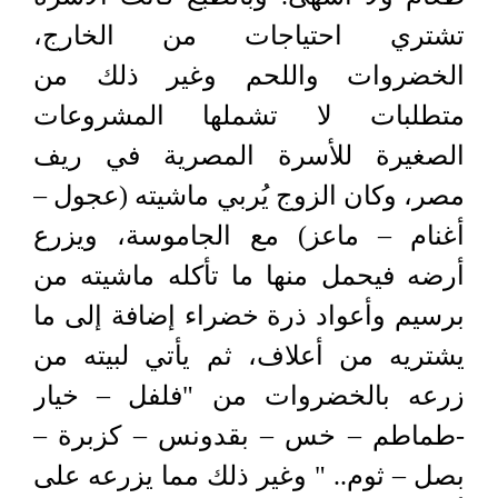
تشتري احتياجات من الخارج،
الخضروات واللحم وغير ذلك من
متطلبات لا تشملها المشروعات
الصغيرة للأسرة المصرية في ريف
مصر، وكان الزوج يُربي ماشيته (عجول –
أغنام – ماعز) مع الجاموسة، ويزرع
أرضه فيحمل منها ما تأكله ماشيته من
برسيم وأعواد ذرة خضراء إضافة إلى ما
يشتريه من أعلاف، ثم يأتي لبيته من
زرعه بالخضروات من "فلفل – خيار
-طماطم – خس – بقدونس – كزبرة –
بصل – ثوم.. " وغير ذلك مما يزرعه على