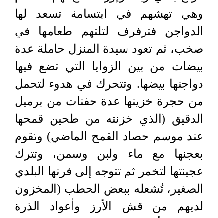
وهي تهشهم في ابتسامة تسعد لها
الدواجن فترفرف لتلتهم طعامها في
صخب، ثم تعود سيدة المنزل حاملة عدة
بيضات من بين الزوايا التي تضع فيها
دواجنها بيضها. وتتحرك في هدوء لتحمل
من حجرة خزينها عدة حفنات من برميل
الدقيق (الذي خزنته من طحين قمحها
عند موسم حصاد القمح الماضي) وتقوم
بعجنها مع ماء ولبن وسمن، وتترك
عجينتها لتخمر ثم تتوجه إلى فرنها البلدي
الصغير، تُشعله ببعض الحطب (المخزون
لديهم من قش الأرز وأعواد الذرة