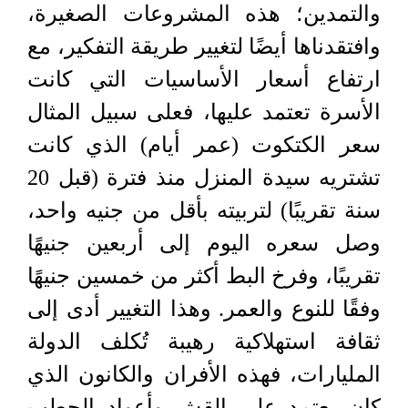
والتمدين؛ هذه المشروعات الصغيرة،
وافتقدناها أيضًا لتغيير طريقة التفكير، مع
ارتفاع أسعار الأساسيات التي كانت
الأسرة تعتمد عليها، فعلى سبيل المثال
سعر الكتكوت (عمر أيام) الذي كانت
تشتريه سيدة المنزل منذ فترة (قبل 20
سنة تقريبًا) لتربيته بأقل من جنيه واحد،
وصل سعره اليوم إلى أربعين جنيهًا
تقريبًا، وفرخ البط أكثر من خمسين جنيهًا
وفقًا للنوع والعمر. وهذا التغيير أدى إلى
ثقافة استهلاكية رهيبة تُكلف الدولة
المليارات، فهذه الأفران والكانون الذي
كان يعتمد على القش وأعواد الحطب