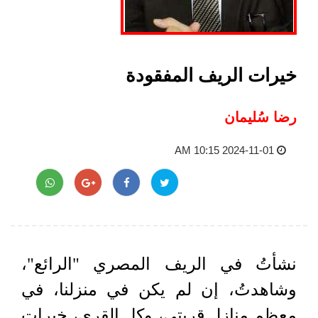
خيرات الريف المفقودة
رضا سُليمان
2024-11-01 10:15 AM
نشأتُ في الريف المصري "الرائع"،
وشاهدتُ، إن لم يكن في منزلنا، في
معظم منازل قريتي، وكل القرى، خيرات