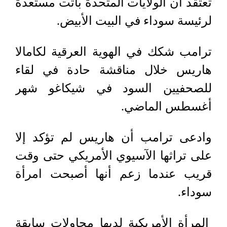
تعتقد أن الولايات المتحدة باتت مستعدة
لرئيسة سوداء في البيت الأبيض.
ترامب شكك في الهوية العرقية لكامالا
هاريس خلال مناقشة حادة في لقاء
للصحفيين السود في شيكاغو شهر
أغسطس الماضي.
وادعى ترامب أن هاريس لم تؤكد إلا
على تراثها الآسيوي الأمريكي حتى وقت
قريب عندما زعم أنها أصبحت امرأة
سوداء.
المرأة الأمريكية لديها محاولات سابقة