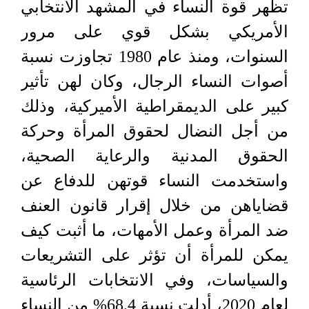
تظهر قوة النساء في المشهد الانتخابي
الأمريكي بشكل قوي على مرور
السنوات، ومنذ عام 1980 تجاوزت نسبة
أصوات النساء الرجال، وكان لهن تأثير
كبير على الديمقراطية الأميركية، وذلك
من أجل النضال لحقوق المرأة وحركة
الحقوق المدنية والرعاية الصحية،
واستخدمت النساء قوتهن للدفاع عن
قضاياهن من خلال إقرار قانون العنف
ضد المرأة وعمل الأمهات، ما أثبت كيف
يمكن للمرأة أن تؤثر على التشريعات
والسياسات، وفي الانتخابات الرئاسية
لعام 2020، أدلت نسبة 68.4% من النساء