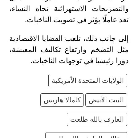
والتصريحات الاستهزائية تجاه النساء،
تعد عاملًا يؤثر في تصويت الناخبات.
إلى جانب ذلك، تلعب القضايا الاقتصادية
مثل التضخم وارتفاع تكاليف المعيشة،
دورا رئيسيا في توجهات الناخبات.
الولايات المتحدة الأمريكية
البيت الأبيض
كامالا هاريس
العارف بالله طلعت