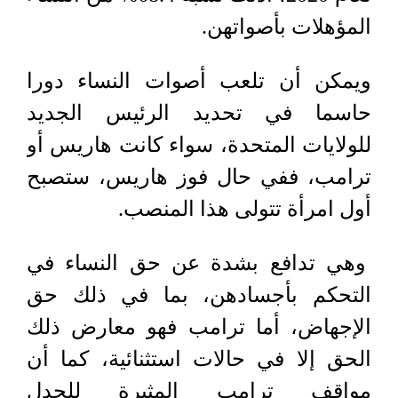
المؤهلات بأصواتهن.
ويمكن أن تلعب أصوات النساء دورا
حاسما في تحديد الرئيس الجديد
للولايات المتحدة، سواء كانت هاريس أو
ترامب، ففي حال فوز هاريس، ستصبح
أول امرأة تتولى هذا المنصب.
وهي تدافع بشدة عن حق النساء في
التحكم بأجسادهن، بما في ذلك حق
الإجهاض، أما ترامب فهو معارض ذلك
الحق إلا في حالات استثنائية، كما أن
مواقف ترامب المثيرة للجدل