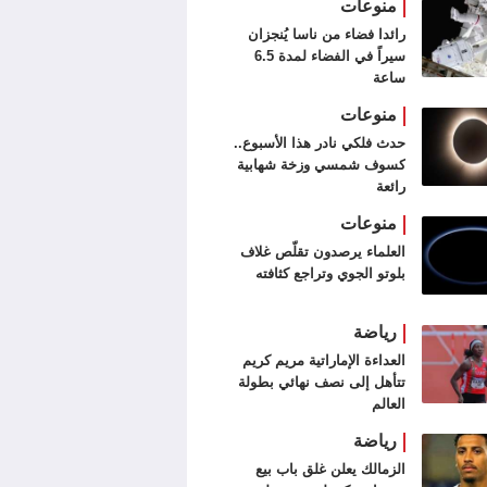
منوعات
رائدا فضاء من ناسا يُنجزان
سيراً في الفضاء لمدة 6.5
ساعة
منوعات
حدث فلكي نادر هذا الأسبوع..
كسوف شمسي وزخة شهابية
رائعة
منوعات
العلماء يرصدون تقلّص غلاف
بلوتو الجوي وتراجع كثافته
رياضة
العداءة الإماراتية مريم كريم
تتأهل إلى نصف نهائي بطولة
العالم
رياضة
الزمالك يعلن غلق باب بيع