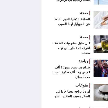
صحة
الساعة الذهبية للنوم.. ابتعد
عن الموبايل لهذا السبب
صحة
قبل تناول مشروبات الطاقة..
اعرف المخاطر التي تهدد
صحتك
رياضة
طرابزون سبور يبيع 15 ألف
قميص و17 ألف تذكرة بسبب
محمد صلاح
منوعات
أوروبا تواجه نقصا حادا في
السكر بسبب الطقس الحار