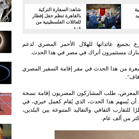
ية
شاهد| السفارة التركية
د
بالقاهرة تنظم حفل إفطار
للعائلات الفلسطينية من
غزة
برع بجميع عائداتها للهلال الأحمر المصري لدعم
شارك مستثمرون أتراك في مصر في هذا الحدث.
صغرة من هذا الحدث في مقر إقامة السفير المصري
زفاف".
به المعرض، طلب المشاركون المصريون إقامة نسخة
أن يُسهم هذا الحدث، الذي يُقام كعمل خيري، في
 للتقارب الثقافي والتقاليد المتنوعة بين البلدين،
كثر من ألف عام.