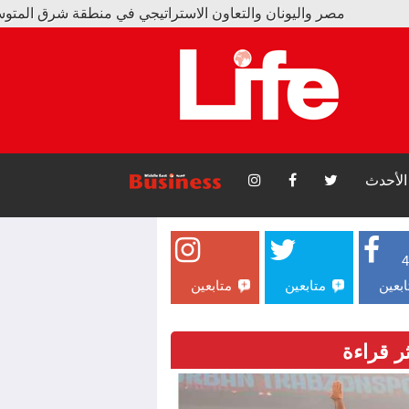
نان والتعاون الاستراتيجي في منطقة شرق المتوسط
 و17 ألف تذكرة بسبب محمد صلاح
الأحدث
ابعين
متابعين
متابعين
ثر قراءة