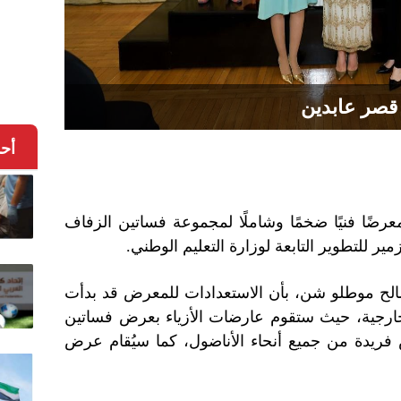
قصر عابدين
أح
عرضًا فنيًا ضخمًا وشاملًا لمجموعة فساتين الزفاف
مير للتطوير التابعة لوزارة التعليم الوطني.
الح موطلو شن، بأن الاستعدادات للمعرض قد بدأت
لخارجية، حيث ستقوم عارضات الأزياء بعرض فساتين
 فريدة من جميع أنحاء الأناضول، كما سيُقام عرض