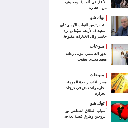
الأبقار في ألمانيا.. ومخاوف
من انتشاره
توك شو
نائب رئيس النواب الأردني: أي
استهداف لأرضنا سيُقابل برد
حاسم وكل الخيارات مفتوحة
منوعات
بدور القاسمي تتولى رعاية
معهد مجدي يعقوب
منوعات
مصر: انكسار حدة الموجة
الحارة وانخفاض في درجات
الحرارة
توك شو
أسباب الطلاق العاطفي بين
الزوجين وطرق ذهبية لعلاجه