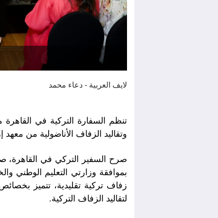
لايف العربية - دعاء محمد
تنظم السفارة التركية في القاهرة م
وتقاليد الزفاف الأناضولية من معهد إز
صرح السفير التركي في القاهرة، ص
بموافقة وزارتي التعليم الوطني وا
زفاف تركية تقليدية، تتميز بخصائص
لتقاليد الزفاف التركية.