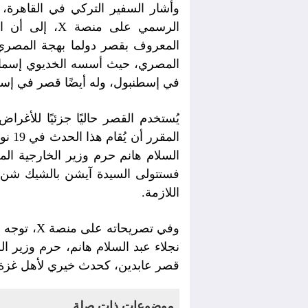
وأشار السفير التركي في القاهرة
الرسمي على من
المعروف بقصر دولما بهجة المصري، 
المصري، حيث أسسه الخديوي إسماعي
في إسطنبول، وله أيضًا قصر في إس
يُستخدم القصر حاليًا جزئيًا للأغراض
السلام هانم حرم وزير الخارجية ال
فستتولى السيدة آيشن بالشيك شن ه
اللازمة.
وفي تصريحا
نجلاء عبد السلام هانم، حرم وزير 
قصر عابدين، كحدث خيري لأهل غزة.
موضوعات ذات صلة