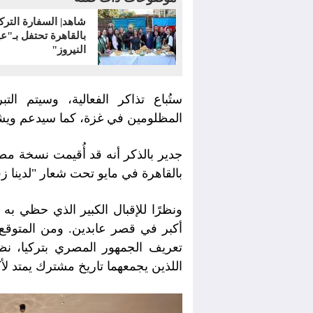
شاهد| السفارة الترك
بالقاهرة تحتفل بـ"عي
النيروز"
ستُباع تذاكر الفعالية، وسيتم الت
المظلومين في غزة، كما سيدعم وي
جدير بالذكر أنه قد أُقيمت نسخة م
بالقاهرة في مايو تحت شعار "لدينا 
ونظرًا للإقبال الكبير الذي حظي 
أكبر في قصر عابدين. ومن المتوقع 
تعريف الجمهور المصري بتركيا، نظرًا
اللذين يجمعهما تاريخ مشترك يمتد لأ