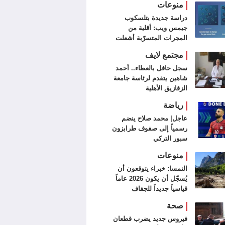
منوعات
دراسة جديدة بتلسكوب
جيمس ويب: أقلية من
المجرات المتسرّبة أشعلت
الكون
مجتمع لايف
سجل حافل بالعطاء.. أحمد
شاهين يتقدم لرئاسة جامعة
الزقازيق الأهلية
رياضة
عاجل| محمد صلاح ينضم
رسمياً إلى صفوف طرابزون
سبور التركي
منوعات
النمسا: خبراء يتوقعون أن
يُسجّل أن يكون 2026 عاماً
قياسياً جديداً للجفاف
صحة
فيروس جديد يضرب قطعان