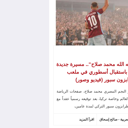
ه الله محمد صلاح".. مسيرة جديدة
 باستقبال أسطوري في ملعب
زون سبور (فيديو وصور)
 النجم المصري محمد صلاح، صفحات الرياضة
عالم وخاصة تركيا، بعد توقيعه رسمياً عقداً مع
رابزون سبور التركي لمدة عامين،
لعربية - صالح إسحاق
اقرأ المزيد