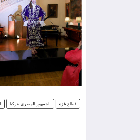
قطاع غزة
الجمهور المصري بتركيا
ا