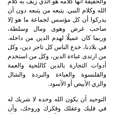
والحقيقة أنها كلامه هو الذي زيّف به كلام
الله وكلام النبي. يتبعه من يتبعه دون أن
يدركوا أن كل مؤسس لجماعة ما هو إلا
صاحب غرض وهوى ومال وسلطة،
وربما كان عميلًا لهدم الدين من داخله.
في بلادنا، خدع الناس كل تاجر دين، وكل
من ارتدى عباءة الدين، وكل من استخدم
أدوات التجارة بالدين كاللحية والعمة
والقلنسوة والعباءة والبردة والشال
والزي الأبيض أو الأسود.
التوحيد أن يكون الله وحده لا شريك له
في قلبك وعقلك وفكرك وروحك، وأن