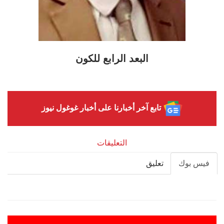
البعد الرابع للكون
تابع آخر أخبارنا على أخبار غوغول نيوز
التعليقات
فيس بوك
تعليق