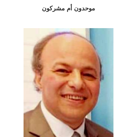
موحدون أم مشركون