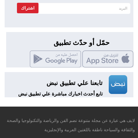
اشتراك
حمّل أو حدّث تطبيق
تابعنا علي تطبيق نبض
تابع أحدث اخبارك مباشرة علي تطبيق نبض
لايف هي عبارة عن مجلة متنوعة تضم الفن والرياضة والتكنولوجيا والصحة
والثقافة والسياحة ناطقة باللغتين العربية والإنجليزية