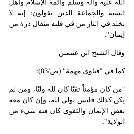
الله عليه وآله وسلم وأئمة الإسلام وأهل
السنة والجماعة الذين يقولون: إنه لا
يخلد في النار من في قلبه مثقال ذرة من
إيمان".
وقال الشيخ ابن عثيمين
كما في "فتاوى مهمة" (ص/83):
"من كان مؤمناً تقيًا كان لله وليًا، ومن لم
يكن كذلك فليس بولي لله، وإن كان معه
بعض الإيمان والتقوى كان فيه شيء من
الولاية".