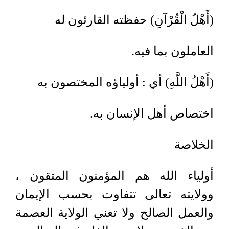
(أَهْلُ الْقُرْآنِ) حفظته القارئون له
العاملون بما فيه.
(أَهْلُ اللَّهِ) أي : أولياؤه المختصون به
اختصاص أهل الإنسان به.
الخلاصة
أولياء الله هم المؤمنون المتقون ،
وولايته تعالى تتفاوت بحسب الإيمان
والعمل الصالح ولا تعني الولاية العصمة