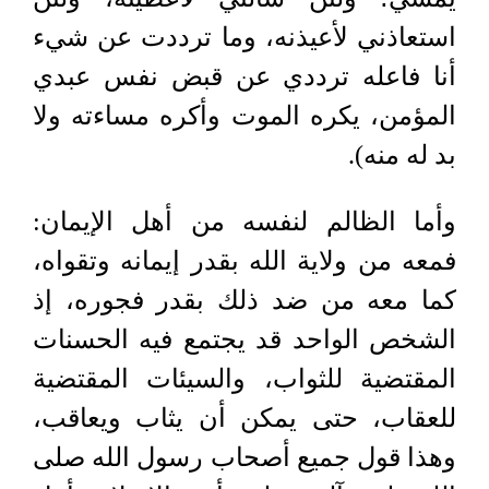
استعاذني لأعيذنه، وما ترددت عن شيء
أنا فاعله ترددي عن قبض نفس عبدي
المؤمن، يكره الموت وأكره مساءته ولا
بد له منه).
وأما الظالم لنفسه من أهل الإيمان:
فمعه من ولاية الله بقدر إيمانه وتقواه،
كما معه من ضد ذلك بقدر فجوره، إذ
الشخص الواحد قد يجتمع فيه الحسنات
المقتضية للثواب، والسيئات المقتضية
للعقاب، حتى يمكن أن يثاب ويعاقب،
وهذا قول جميع أصحاب رسول الله صلى