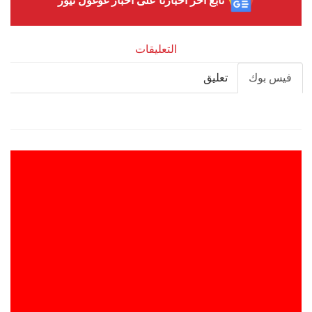
تابع آخر أخبارنا على أخبار غوغول نيوز
التعليقات
فيس بوك
تعليق