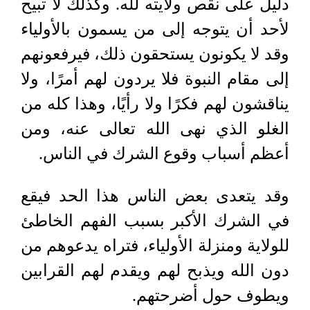
دليل على نقص ولايته لله. وكذلك لا تبيح
لأحد أن يتوجه إلى من يسمون بالأولياء
وقد لا يكونون يستحقون ذلك، فيرفعونهم
إلى مقام النبوة فلا يردون لهم أمرًا، ولا
يناقشون لهم فكرًا ولا رأيًا، وهذا كله من
الغلو الذي نهى الله تعالى عنه، ومن
أعظم أسباب وقوع الشرك في الناس.
وقد يتعدى بعض الناس هذا الحد فيقع
في الشرك الأكبر بسبب الفهم الخاطئ
للولاية ومنزلة الأولياء، فتراه يدعوهم من
دون الله ويذبح لهم ويقدم لهم القرابين
ويطوف حول أضرحتهم.