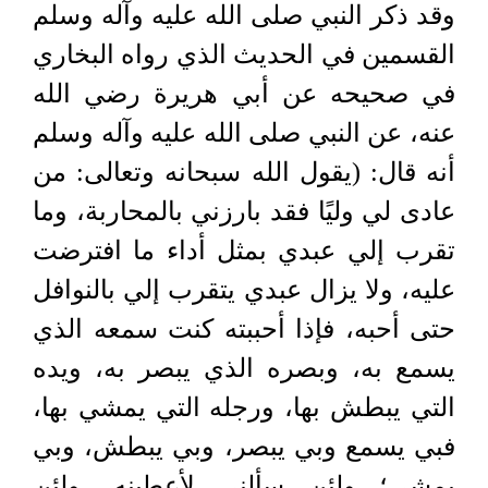
وقد ذكر النبي صلى الله عليه وآله وسلم
القسمين في الحديث الذي رواه البخاري
في صحيحه عن أبي هريرة رضي الله
عنه، عن النبي صلى الله عليه وآله وسلم
أنه قال: (يقول الله سبحانه وتعالى: من
عادى لي وليًا فقد بارزني بالمحاربة، وما
تقرب إلي عبدي بمثل أداء ما افترضت
عليه، ولا يزال عبدي يتقرب إلي بالنوافل
حتى أحبه، فإذا أحببته كنت سمعه الذي
يسمع به، وبصره الذي يبصر به، ويده
التي يبطش بها، ورجله التي يمشي بها،
فبي يسمع وبي يبصر، وبي يبطش، وبي
يمشي؛ ولئن سألني لأعطينه، ولئن