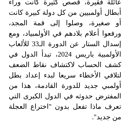
عائلة فقيرة، قصص كثيرة كانت وراء
أبطال أولمبيين من كل دولة كبيرة كانت
أو صغيرة، وصلوا إلى قمة المجد،
ورفعوا أعلام بلادهم في الأولمبياد، ومع
إسدال الستار عن الدورة الـ33 للألعاب
الأولمبية باريس 2024، تبدأ الدول في
كشف الحساب لاكتشاف نقاط الضعف
لتلافي الأخطاء سريعا لبدء إعداد بطل
أولمبي جديد للدورة القادمة، هذا من
المفترض حدوثه في الدول الكبرى التي
تعرف ماذا تفعل بدون "اختراع العجلة
من جديد".