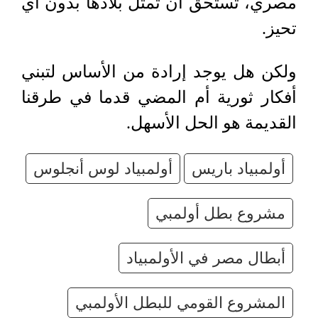
مصري، تستحق أن تمثل بلادها بدون أي
تحيز.
ولكن هل يوجد إرادة من الأساس لتبني
أفكار ثورية أم المضي قدما في طرقنا
القديمة هو الحل الأسهل.
أولمبياد باريس
أولمبياد لوس أنجلوس
مشروع بطل أولمبي
أبطال مصر في الأولمبياد
المشروع القومي للبطل الأولمبي