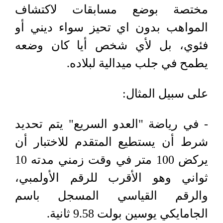
مختصة بوضع مسابقات لاكتشاف
المواهب بدون اي تحيز سواء ديني أو
فئوي، بل لأي شخص أيا كان وضعه
يطمح في جلب ميدالية لبلاده.
على سبيل المثال:
- في رياضة "العدو السريع" يتم تحديد
شرط أن يستطيع المتقدم للاختبار أن
يركض 100 متر في وقت زمني مدته 10
ثواني وهو الأقرب للرقم الأولمبي،
والرقم القياسي المسجل باسم
الجامايكي يوسين بولت 9.58 ثانية.