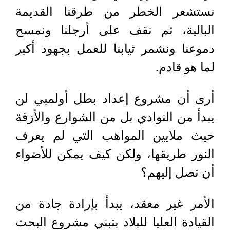
نستشعر الخطر من طرقنا القديمة
البالية، ثم نقف على أرجلنا ونمسح
دموعنا ونشمر ثيابنا للعمل بجهود أكبر
لما هو قادم.
أرى أن مشروع إعداد بطل أولمبي لن
يبدأ من النوادي بل من الشوارع والأزقة
حيث ملايين المواهب التي لم يعرف
النور طريقها، ولكن كيف يمكن للأضواء
أن تصل إليهم؟
الأمر غير معقد، يبدأ بإرادة جادة من
القيادة العليا للبلاد بتبني مشروع البحث