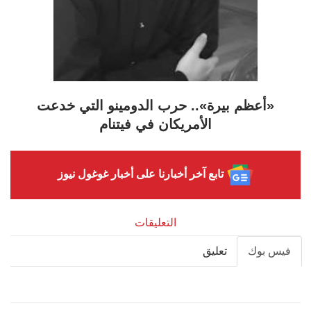
«أعظم بيرة».. حرب الدومينو التي خدعت
الأمريكان في فيتنام
تابع آخر أخبارنا على أخبار غوغول نيوز
التعليقات
فيس بوك
تعليق