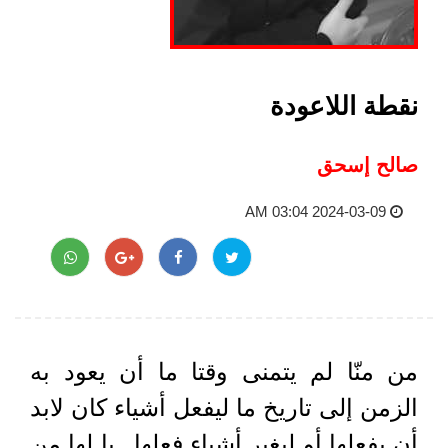
نقطة اللاعودة
صالح إسحق
2024-03-09 03:04 AM
من منّا لم يتمنى وقتا ما أن يعود به
الزمن إلى تاريخ ما ليفعل أشياء كان لابد
أن يفعلها أو ليغير أشياء فعلها.. يا لها من