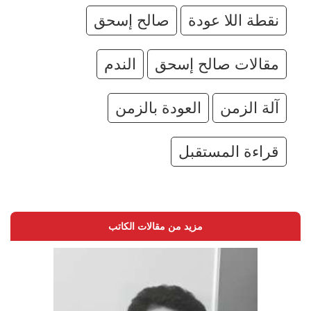
نقطة اللا عودة
صالح إسحق
مقالات صالح إسحق
الندم
آلة الزمن
العودة بالزمن
قراءة المستقبل
مزيد من مقالات الكاتب