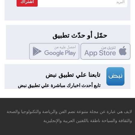
اشتراك
حمّل أو حدّث تطبيق
تابعنا علي تطبيق نبض
تابع أحدث اخبارك مباشرة علي تطبيق نبض
لايف هي عبارة عن مجلة متنوعة تضم الفن والرياضة والتكنولوجيا والصحة
والثقافة والسياحة ناطقة باللغتين العربية والإنجليزية