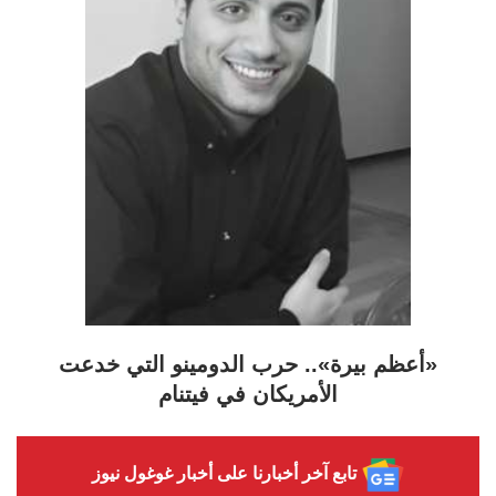
«أعظم بيرة».. حرب الدومينو التي خدعت
الأمريكان في فيتنام
تابع آخر أخبارنا على أخبار غوغول نيوز