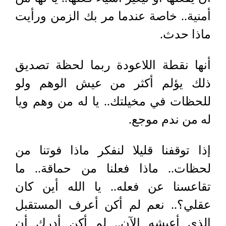
أمنية.. خاصة عندما مر بك الزمن ورأيت
ماذا حدث.
أنها نقطة اللاعودة ربما لحظة تصديق
ذلك يؤلم أكثر من عيش الوهم ولو
للحظات في مخيلتك.. يا له من وهم ويا
له من ندم موجع.
إذا توقفنا قليلا لنفكر ماذا فوتنا من
لحظات.. ماذا فعلنا من حماقة.. ما
تقاعسنا عن فعله.. يا الله أين كان
عقلي؟.. نعم لم أكن أعرف المستقبل
الذي أعيشه الآن.. لم أكن أدرك أن