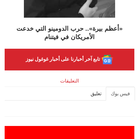
«أعظم بيرة».. حرب الدومينو التي خدعت
الأمريكان في فيتنام
تابع آخر أخبارنا على أخبار غوغول نيوز
التعليقات
فيس بوك
تعليق