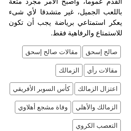
القدم عموما، وأصبح الأمر مجرد متعة
باللعب الجميل، غير متشدقا لأي شىء
يعكر استمتاعي برياضة يجب أن تكون
للاستمتاع والرفاهية فقط.
صالح إسحق
مقالات صالح إسحق
مقالات رأي
الزمالك
اعتزال الزمالك
كأس السوبر الأفريقي
الزمالك والأهلي
وفاة مشجع أهلاوي
التعصب الكروي