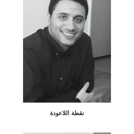
نقطة اللاعودة