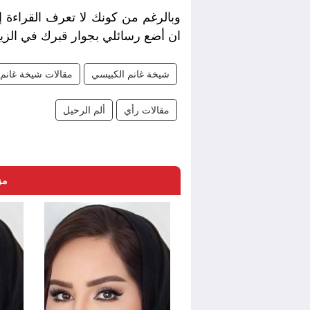
وبالرغم من كونك لا تعرف القراءة 
ان أضع رسائلي بجوار قبرك في الزيار
شيخة غانم الكبيسي
مقالات شيخة غانم 
مقالات رأي
ألم الرحيل
مز