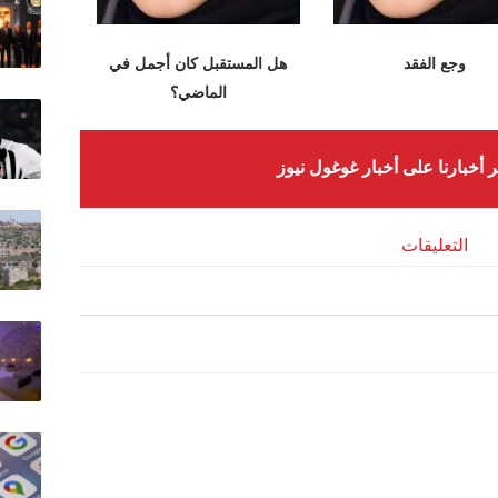
وجع الفقد
هل المستقبل كان أجمل في
الماضي؟
ر أخبارنا على أخبار غوغول نيوز
التعليقات