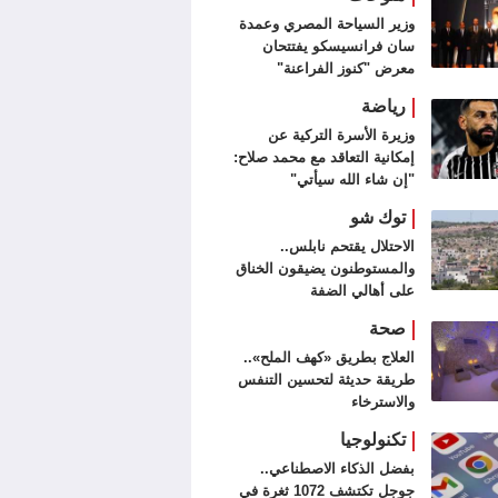
وزير السياحة المصري وعمدة
سان فرانسيسكو يفتتحان
معرض "كنوز الفراعنة"
رياضة
وزيرة الأسرة التركية عن
إمكانية التعاقد مع محمد صلاح:
"إن شاء الله سيأتي"
توك شو
الاحتلال يقتحم نابلس..
والمستوطنون يضيقون الخناق
على أهالي الضفة
صحة
العلاج بطريق «كهف الملح»..
طريقة حديثة لتحسين التنفس
والاسترخاء
تكنولوجيا
بفضل الذكاء الاصطناعي..
جوجل تكتشف 1072 ثغرة في