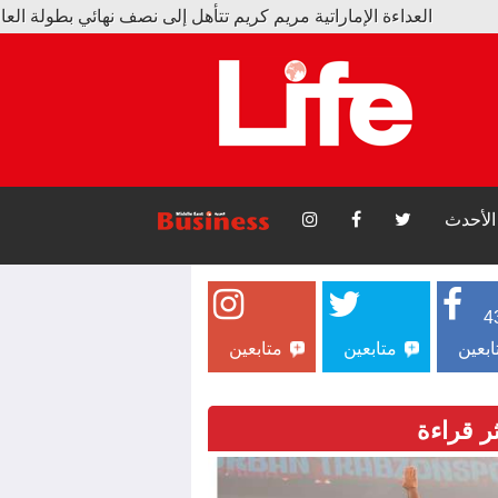
 الإماراتية مريم كريم تتأهل إلى نصف نهائي بطولة العالم
جديدة بتلسكوب جيمس ويب: أقلية من المجرات المتسرّبة أشعلت الك
الأحدث
4
ابعين
متابعين
متابعين
ثر قراءة