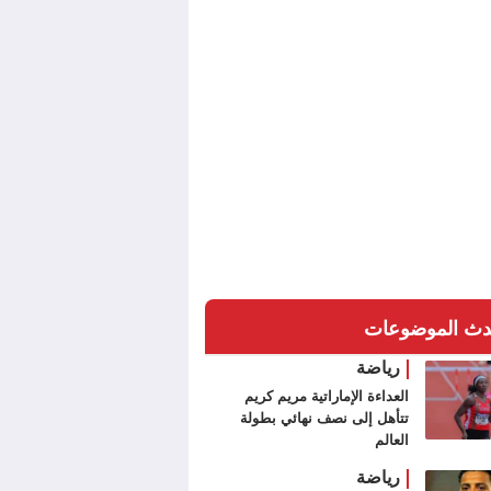
دث الموضوعات
رياضة
العداءة الإماراتية مريم كريم
تتأهل إلى نصف نهائي بطولة
العالم
رياضة