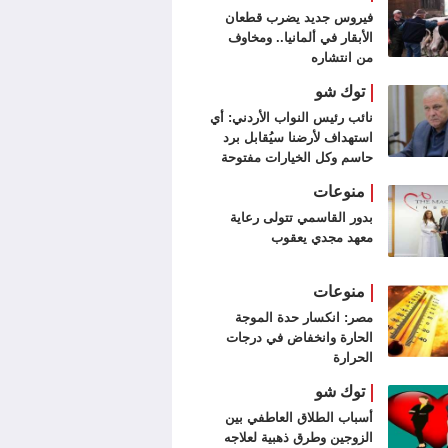
فيروس جديد يضرب قطعان
الأبقار في ألمانيا.. ومخاوف
من انتشاره
توك شو
نائب رئيس النواب الأردني: أي
استهداف لأرضنا سيُقابل برد
حاسم وكل الخيارات مفتوحة
منوعات
بدور القاسمي تتولى رعاية
معهد مجدي يعقوب
منوعات
مصر: انكسار حدة الموجة
الحارة وانخفاض في درجات
الحرارة
توك شو
أسباب الطلاق العاطفي بين
الزوجين وطرق ذهبية لعلاجه