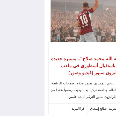
ه الله محمد صلاح".. مسيرة جديدة
 باستقبال أسطوري في ملعب
زون سبور (فيديو وصور)
 النجم المصري محمد صلاح، صفحات الرياضة
عالم وخاصة تركيا، بعد توقيعه رسمياً عقداً مع
رابزون سبور التركي لمدة عامين،
لعربية - صالح إسحاق
اقرأ المزيد