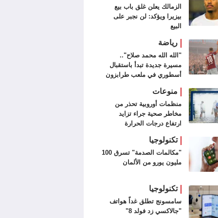
الزمالك يعلن غلق باب بيع
بيزيرا ويؤكد: لن نجبر على
البيع
رياضة
"الله الله محمد صلاح"..
مسيرة جديدة تبدأ باستقبال
أسطوري في ملعب طرابزون
سبور (فيديو وصور)
منوعات
منظمات أوروبية تحذر من
مخاطر صحية جراء تزايد
ارتفاع درجات الحرارة
تكنولوجيا
"مكالمات الصدمة" تسرق 100
مليون يورو من الألمان
تكنولوجيا
سامسونج تطلق غداً هواتف
"جالاكسي زد فولد 8"