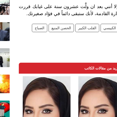
إلا أنني بعد ان ولَّت عشرون سنة على غيابك قررت
ة القادمة، لأنك ستبقى دائماً في فؤاد صغيرتك.
الكبيسي
القلب الكبير
الحصن المنيع
الصباح
يد من مقالات الكاتب