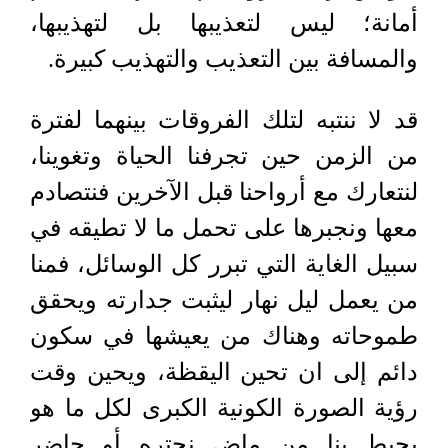
أمانة؛ ليس لتعذيبها بل لتهذيبها،
والمسافة بين التعذيب والتهذيب كبيرة.
قد لا ننتبه لتلك الفروقات بينهما لفترة
من الزمن حين تجرفنا الحياة وتغوينا،
لنتعارك مع أرواحنا قبل الآخرين فنتصادم
معها ونجبرها على تحمل ما لا تطيقه في
سبيل الغاية التي تبرر كل الوسائل، فمنا
من يعمل ليل نهار ليثبت جدارته ويحقق
طموحاته وهناك من يعيشها في سكون
دائم إلى ان تحين اليقظة، ويحين وقت
رؤية الصورة الكونية الكبرى لكل ما هو
يحيط بنا من ماض نجتره أو حاضر