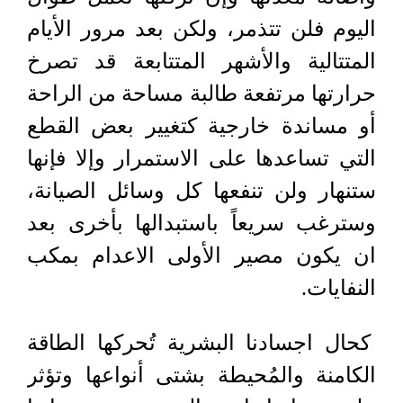
اليوم فلن تتذمر، ولكن بعد مرور الأيام
المتتالية والأشهر المتتابعة قد تصرخ
حرارتها مرتفعة طالبة مساحة من الراحة
أو مساندة خارجية كتغيير بعض القطع
التي تساعدها على الاستمرار وإلا فإنها
ستنهار ولن تنفعها كل وسائل الصيانة،
وسترغب سريعاً باستبدالها بأخرى بعد
ان يكون مصير الأولى الاعدام بمكب
النفايات.
كحال اجسادنا البشرية تُحركها الطاقة
الكامنة والمُحيطة بشتى أنواعها وتؤثر