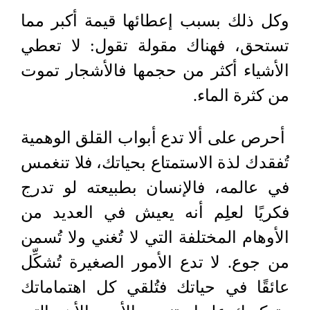
وكل ذلك بسبب إعطائها قيمة أكبر مما
تستحق، فهناك مقولة تقول: لا تعطي
الأشياء أكثر من حجمها فالأشجار تموت
من كثرة الماء.
أحرص على ألا تدع أبواب القلق الوهمية
تُفقدك لذة الاستمتاع بحياتك، فلا تنغمس
في عالمه، فالإنسان بطبيعته لو تدرج
فكريًا لعلِم أنه يعيش في العديد من
الأوهام المختلفة التي لا تُغني ولا تُسمن
من جوع. لا تدع الأمور الصغيرة تُشكِّل
عائقًا في حياتك فتُلقي كل اهتماماتك