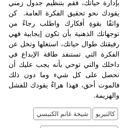
بإدارة حياتك، فقم بتنظيم جدول زمني
يقودك نحو تحقيق الفكرة العامة. كن
واثقًا بقوةِ أفكارك واطلب رجاءً من
توجهاتك الذهنية بأن تكون إيجابية فهي
رفيقتك طوال حياتك، استغلها وتخل عن
الفكرة التي تستنفد طاقة الإبداع في
داخلك والتي توحي بأنه يجب عليك أن
تحصل على كل شيء وما دون ذلك
فالموت أحق، فهذا هراءٌ يقودك للفشل
والهزيمة.
كالتيربو
شيخة غانم الكبيسي