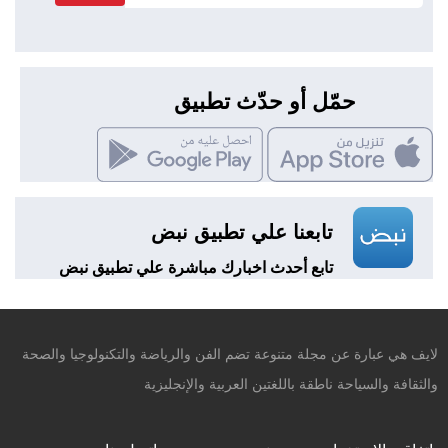
حمّل أو حدّث تطبيق
تابعنا علي تطبيق نبض
تابع أحدث اخبارك مباشرة علي تطبيق نبض
لايف هي عبارة عن مجلة متنوعة تضم الفن والرياضة والتكنولوجيا والصحة
والثقافة والسياحة ناطقة باللغتين العربية والإنجليزية