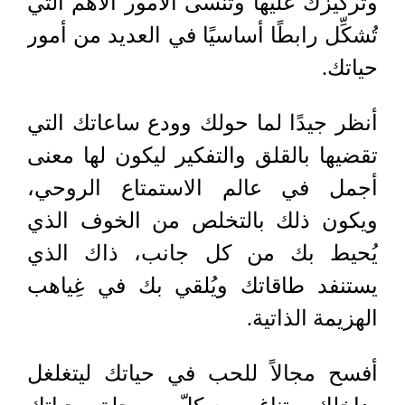
وتركيزك عليها وتنسى الأمور الأهم التي
تُشكِّل رابطًا أساسيًا في العديد من أمور
حياتك.
أنظر جيدًا لما حولك وودع ساعاتك التي
تقضيها بالقلق والتفكير ليكون لها معنى
أجمل في عالم الاستمتاع الروحي،
ويكون ذلك بالتخلص من الخوف الذي
يُحيط بك من كل جانب، ذاك الذي
يستنفد طاقاتك ويُلقي بك في غِياهب
الهزيمة الذاتية.
أفسح مجالاً للحب في حياتك ليتغلغل