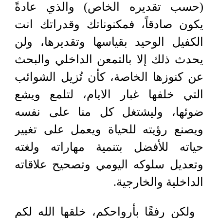
(حسب تقديره الخاص) والذي عادةً
يكون صادقاً، فمكنوناتك وقدراتك انت
الكفيل الوحيد بقياسها وتقديرها، ولن
يحدث ذلك إلا بالتمعن الداخلي والبحث
عن كنوزها الخاصة، كأن تُزيل الشوائب
التي خلفها غبار الايام، لتلمع ويشع
ضوئها، وليشتغل كل منا على نفسه
ويصنع رؤيته للحياة ويعمل على تغيير
حياته للأفضل بتنمية مهاراته ولغته
وتعديل سلوكه اليومي وتصحيح علاقاته
الداخلية والخارجية.
ولكن رفقًا بأرواحكم، خلقها الله لكم