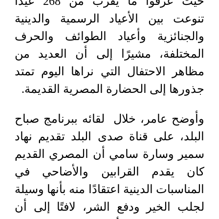
حيث عرفوا ما يقرب من 268 عيدًا
تنوعت بين الأعياد الرسمية والدينية
والجنائزية وأعياد الطوائف والحرف
المختلفة، مشيرًا إلى أن العديد من
مظاهر الاحتفال التي نراها اليوم تمتد
جذورها إلى الحضارة المصرية القديمة.
وأوضح عامر، خلال لقائه ببرنامج صباح
البلد، على قناة صدى البلد تقديم نهاد
سمير وسارة سامي أن المصري القديم
كان يقدم القرابين والأضاحي في
المناسبات الدينية اعتقادًا منه بأنها وسيلة
لجلب الخير ودفع الشر، لافتًا إلى أن