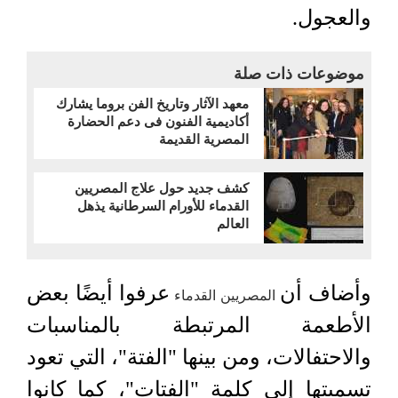
والعجول.
موضوعات ذات صلة
معهد الآثار وتاريخ الفن بروما يشارك
أكاديمية الفنون فى دعم الحضارة
المصرية القديمة
كشف جديد حول علاج المصريين
القدماء للأورام السرطانية يذهل
العالم
وأضاف أن
عرفوا أيضًا بعض
المصريين القدماء
الأطعمة المرتبطة بالمناسبات
والاحتفالات، ومن بينها "الفتة"، التي تعود
تسميتها إلى كلمة "الفتات"، كما كانوا