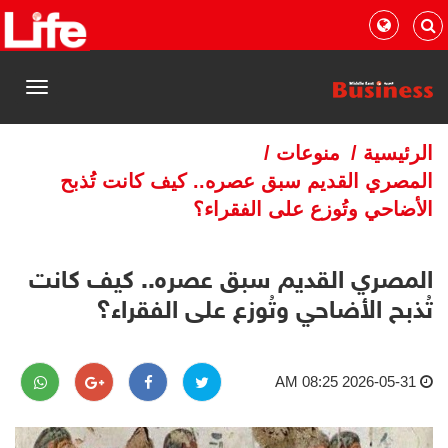
القائمة
الرئيسية
/
منوعات
/
المصري القديم سبق عصره.. كيف كانت تُذبح
الأضاحي وتُوزع على الفقراء؟
المصري القديم سبق عصره.. كيف كانت
تُذبح الأضاحي وتُوزع على الفقراء؟
2026-05-31 08:25 AM