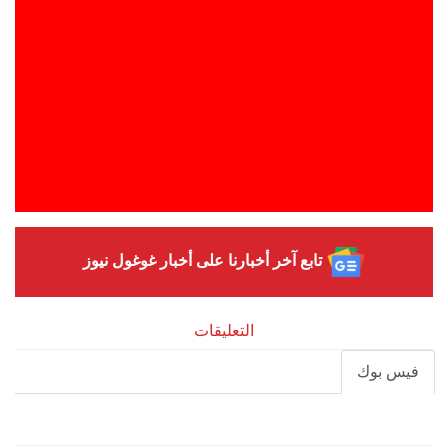
تابع آخر أخبارنا على أخبار غوغول نيوز
التعليقات
فيس بوك