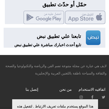
حمّل أو حدّث تطبيق
تابعنا علي تطبيق نبض
تابع أحدث اخبارك مباشرة علي تطبيق نبض
لايف هي عبارة عن مجلة متنوعة تضم الفن والرياضة والتكنولوجيا والصحة
والثقافة والسياحة ناطقة باللغتين العربية والإنجليزية
اتفاقيه الاستخدام
من نحن
إتصل بنا
هذا الموقع يستخدم ملفات تعريف الارتباط . لتفعيل هذه