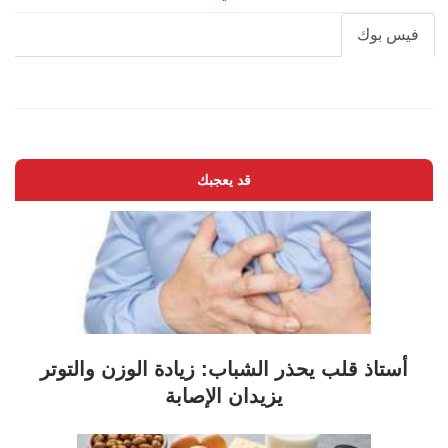
فيس بوك
قد يعجبك
أستاذ قلب يحذر الشباب: زيادة الوزن والتوتر
يزيدان الإصابة