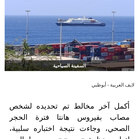
السفينة السياحية
لايف العربية - أبوظبي
أكمل آخر ⁠مخالط تم تحديده ​لشخص
مصاب بفيروس هانتا فترة ​الحجر
الصحي، وجاءت نتيجة اختباره سلبية،