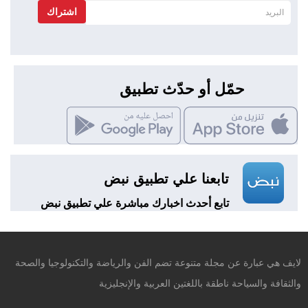
اشتراك
حمّل أو حدّث تطبيق
تابعنا علي تطبيق نبض
تابع أحدث اخبارك مباشرة علي تطبيق نبض
لايف هي عبارة عن مجلة متنوعة تضم الفن والرياضة والتكنولوجيا والصحة
والثقافة والسياحة ناطقة باللغتين العربية والإنجليزية