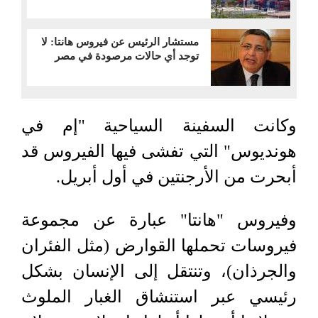
مستشار الرئيس عن فيروس هانتا: لا
توجد أي حالات مرصودة في مصر
وكانت السفينة السياحية "إم ​في
هونديوس" التي ​تفشى ⁠فيها الفيروس قد
أبحرت من ⁠الأرجنتين ​في ​أول أبريل.
وفيروس "هانتا" عبارة عن مجموعة
فيروسات تحملها القوارض (مثل الفئران
والجرذان)، وتنتقل إلى الإنسان بشكل
رئيسي عبر استنشاق الغبار الملوث