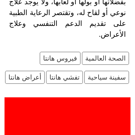
بفضلاتها أو بولها أو لعابها، ولا يوجد علاج
نوعي أو لقاح له، وتقتصر الرعاية الطبية
على تقديم الدعم التنفسي وعلاج
الأعراض.
الصحة ​العالمية
فيروس هانتا
سفينة سياحية
تفشي هانتا
أعراض هانتا