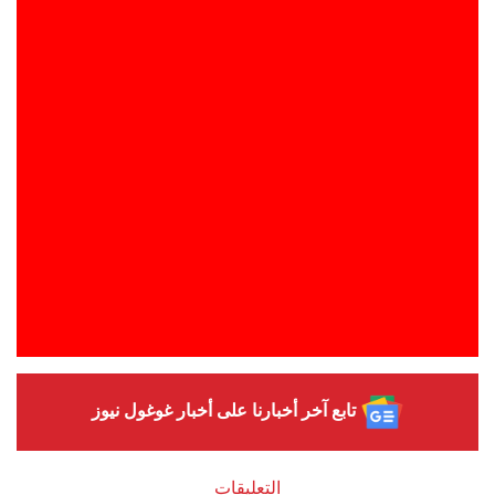
تابع آخر أخبارنا على أخبار غوغول نيوز
التعليقات