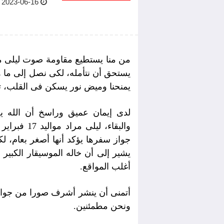
2023-06-16 09:19 AM
من منا يستطيع مقاومة صوت ليلى مراد
يستحق أن نتأمله، لكى نصل إلى ما 
يمنحنا وميض نور يسكن فى القلب، ت
لدى إيمان عميق وراسخ أن الله ي
جواز سفرها يؤكد أنها أصغر بعام، لك
أغلب المواقع.
أتمنى أن ينشر أشرف صورا من جواز س
ونحن مطمئنين.