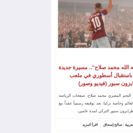
ه الله محمد صلاح".. مسيرة جديدة
 باستقبال أسطوري في ملعب
زون سبور (فيديو وصور)
 النجم المصري محمد صلاح، صفحات الرياضة
عالم وخاصة تركيا، بعد توقيعه رسمياً عقداً مع
رابزون سبور التركي لمدة عامين،
لعربية - صالح إسحاق
اقرأ المزيد