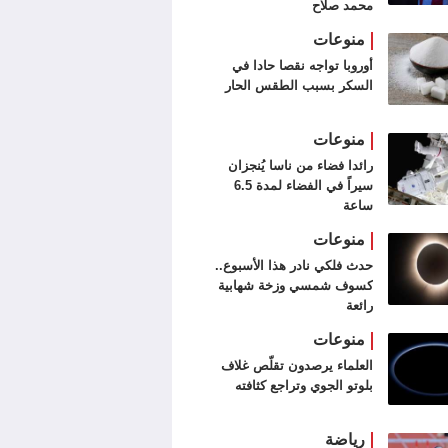
محمد صلاح
منوعات
أوروبا تواجه نقصا حادا في
السكر بسبب الطقس الحار
منوعات
رائدا فضاء من ناسا يُنجزان
سيراً في الفضاء لمدة 6.5
ساعة
منوعات
حدث فلكي نادر هذا الأسبوع..
كسوف شمسي وزخة شهابية
رائعة
منوعات
العلماء يرصدون تقلّص غلاف
بلوتو الجوي وتراجع كثافته
رياضة