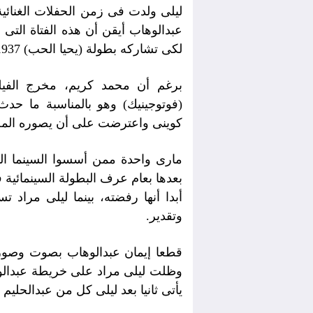
ليلى ولدت فى زمن الحفلات الغنائي
عبدالوهاب أيقن أن هذه الفتاة التى ل
لكى تشاركه بطولة (يحيا الحب) 1937.
برغم أن محمد كريم، مخرج الفيل
(فوتوجينيك) وهو بالمناسبة ما حد
كوينى واعترضت على أن يصوره المخرج
مارى واحدة ممن أسسوا السينما الم
بعدها بعام عرف البطولة السينمائية فى
أبدا أنها رفضته، بينما ليلى مراد
وتقدير.
قطعا إيمان عبدالوهاب بصوت وصورة
وظلت ليلى مراد على خريطة عبدالوه
يأتى ثانيا بعد ليلى كل من عبدالحليم