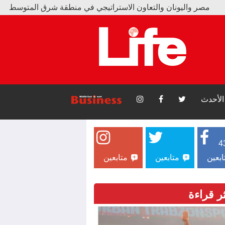
ونان والتعاون الاستراتيجي في منطقة شرق المتوسط
ميص و17 ألف تذكرة بسبب محمد صلاح
الأحدث
4
ابعين
متابعين
متابعين
ثر قراءة