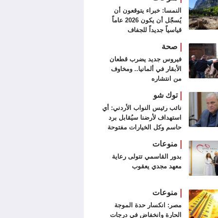
النمسا: خبراء يتوقعون أن
يُسجّل أن يكون 2026 عاماً
قياسياً جديداً للجفاف
صحة
فيروس جديد يضرب قطعان
الأبقار في ألمانيا.. ومخاوف
من انتشاره
توك شو
نائب رئيس النواب الأردني: أي
استهداف لأرضنا سيُقابل برد
حاسم وكل الخيارات مفتوحة
منوعات
بدور القاسمي تتولى رعاية
معهد مجدي يعقوب
منوعات
مصر: انكسار حدة الموجة
الحارة وانخفاض في درجات