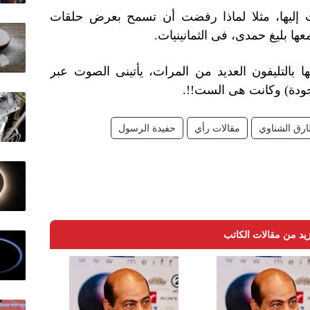
ت إليها، مثلا لماذا رفضت أن تسمح بعرض حلقات
ها بليغ حمدى، فى الثمانينيات.
ها بالتليفون العديد من المرات، يأتينى الصوت عبر
دة) وكانت هى الست!!.
ارق الشناوي
مقالات رأي
حفيدة الرسول
يد من مقالات الكاتب