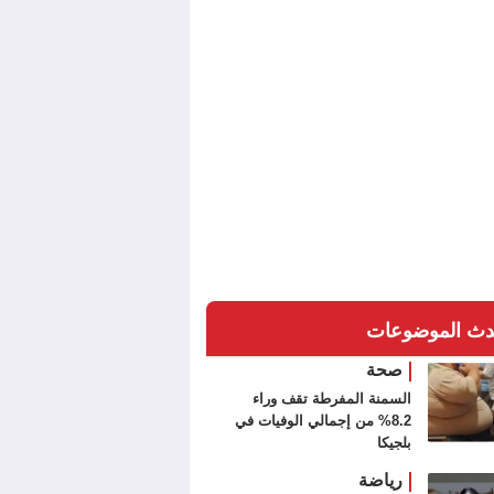
دث الموضوعات
صحة
السمنة المفرطة تقف وراء
8.2% من إجمالي الوفيات في
بلجيكا
رياضة