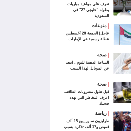
تعرف على مواعيد مباريات
بطولة "خليجي 27" في
السعودية
منوعات
عاجل| الجمعة 28 أغسطس
عطلة رسمية في الإمارات
صحة
الساعة الذهبية للنوم.. ابتعد
عن الموبايل لهذا السبب
صحة
قبل تناول مشروبات الطاقة..
اعرف المخاطر التي تهدد
صحتك
رياضة
طرابزون سبور يبيع 15 ألف
قميص و17 ألف تذكرة بسبب