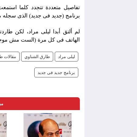
تفاصيل متعددة تتجدد كلما استمع
برنامج (جديد فى جديد) الذى سجله مع
لم ألتق أبدا ليلى مراد، لكن طاردت
الهاتف فى كل مرة (الست مش موجو
ليلى مراد
طارق الشناوي
مقالات ط
برنامج جديد فى جديد
مز