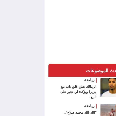
دث الموضوعات
رياضة
الزمالك يعلن غلق باب بيع
بيزيرا ويؤكد: لن نجبر على
البيع
رياضة
"الله الله محمد صلاح"..