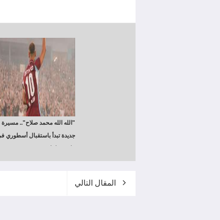
"الله الله محمد صلاح".. مسيرة
جديدة تبدأ باستقبال أسطوري ف
ملعب طرابزون سبور (فيديو
وصور)
المقال التالي