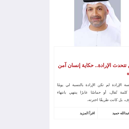
تتحدث الإرادة.. حكاية إنسان آمن
ه
ة الإرادة لم تكن الإرادة بالنسبة لي يومًا
لمة تُقال، أو حماسًا عابرًا ينتهي بانتهاء
، بل كانت طريقًا اخترته،
بدالله حميد
اقرأ المزيد