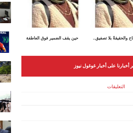
اح والحقيقةٌ بلا تصفيق..
حين يقف الضمير فوق العاطفة
ر أخبارنا على أخبار غوغول نيوز
التعليقات