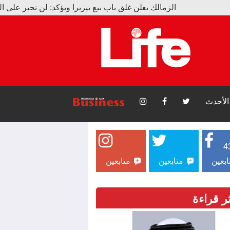
الزمالك يعلن غلق باب بيع بيزيرا ويؤكد: لن نجبر على البيع
حين تتحدث الإرادة.. حكاية إنسان آمن بأثره
الأحدث
4
ابعين
متابعين
متابعين
ثر قراءة