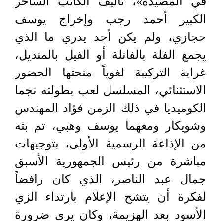
في المصيدة»، تأليف الكاتب الساخر
الكبير أحمد رجب وإخراج يوسف
حجازي، ولم يكن أحد يدري ما الذي
يجمع الفلة بالفانلة أو الفيل بالمنديل،
غرابة التركيبة لغوياً منحتها الحضور
الاستثنائي، المسلسل لعب بطولته نجما
الكوميديا في ذلك الزمن فؤاد المهندس
وشويكار ومعهما يوسف وهبي، تم بثه
من الإذاعة الرسمية الأولى، بتوجيهات
مباشرة من رئيس الجمهورية الأسبق
جمال عبد الناصر، الذي كان رافضاً
لفكرة أن يتشح الإعلام بارتداء الزي
الأسود بعد الهزيمة، وكان يرى ضرورة