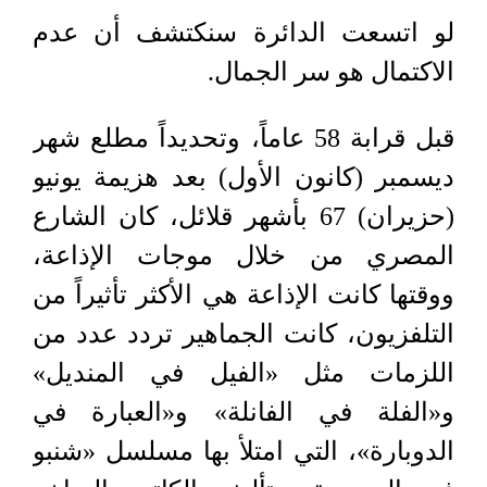
لو اتسعت الدائرة سنكتشف أن عدم
الاكتمال هو سر الجمال.
قبل قرابة 58 عاماً، وتحديداً مطلع شهر
ديسمبر (كانون الأول) بعد هزيمة يونيو
(حزيران) 67 بأشهر قلائل، كان الشارع
المصري من خلال موجات الإذاعة،
ووقتها كانت الإذاعة هي الأكثر تأثيراً من
التلفزيون، كانت الجماهير تردد عدد من
اللزمات مثل «الفيل في المنديل»
و«الفلة في الفانلة» و«العبارة في
الدوبارة»، التي امتلأ بها مسلسل «شنبو