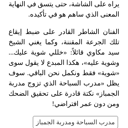
يراه على الشاشة، حتى يتسق في النهاية
المعنى الذي ساهم هو في تأكيده.
الفنان الشاطر القادر على ضبط إيقاع
تلك الجرعة المقننة، وكما يغني الشيخ
سيد مكاوي قائلاً: «خللي شوية عليك...
وشوية عليه»، هكذا المبدع لا يقول سوى
«شوية» فقط ونكمل نحن الباقي. سوف
يظل «مدرب السباحة الذي تزوج مدربة
الجمباز» نكتة قادرة على تحقيق الضحك
ومن دون عمر افتراضي!
مدرب السباحة ومدربة الجمباز