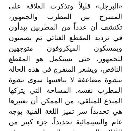
«البرجل» قليلاً وتذكرت العلاقة على
المسرح بين المطرب والجمهور،
تكتشف أن عدداً من المطربين يبدأون
في ترديد المقطع الغنائي ثم يصمتون
ويمسكون الميكروفون متوجهين
للجمهور، حتى يستكمل هو المقطع
الناقص، ويشعر المتفرج في هذه الحالة
بنشوة مضاعفة لا ينافسها سوى نشوة
المطرب نفسه. المساحة التي يتركها
المبدع للمتلقي، من الممكن أن نعتبرها
هي تحديداً سر تميز اللغة الفنية بوجه
عام والسينمائية تحديداً، جزء كبير من