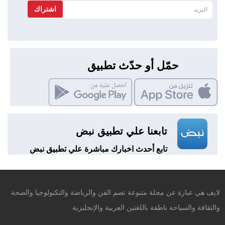
اشتراك
حمّل أو حدّث تطبيق
تابعنا علي تطبيق نبض
تابع أحدث اخبارك مباشرة علي تطبيق نبض
لايف هي عبارة عن مجلة متنوعة تضم الفن والرياضة والتكنولوجيا والصحة
والثقافة والسياحة ناطقة باللغتين العربية والإنجليزية