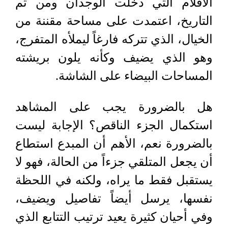
الأفلام التي دخلت الوجدان ومن ثم
التاريخ، اعتمدت على مساحة مقننة من
الخيال، الذي تتركه فارغاً ليملأه المتفرج،
وهو الذي يضيف وكأنه يلون بريشته
المساحات البيضاء على الشاشة.
هل بالضرورة يجب على المشاهد
استكمال الجزء الناقص؟ الإجابة ليست
بالضرورة نعم، الأهم أن المبدع استطاع
أن يجعل المتلقي جزءاً من الحالة، فهو لا
يستقبل فقط ما يراه، ولكنه في اللحظة
نفسها، يرسل أيضاً تفاصيل ويضيف،
وفي أحيان كثيرة يعيد ترتيب التتابع الذي