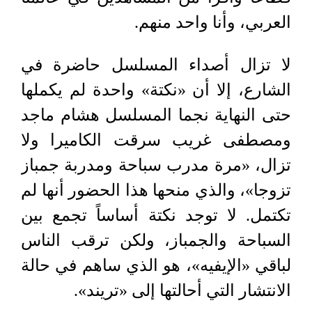
العربي، وأنا واحد منهم.
لا تزال أصداء المسلسل حاضرة في
الشارع، إلا أن «نكتة» واحدة لم يكملها
حتى النهاية نجما المسلسل هشام ماجد
ومصطفى غريب سرقت الكاميرا ولا
تزال، «مرة مدرب سباحة ومدربة جمباز
تزوجا»، والذي منحها هذا الحضور أنها لم
تكتمل. لا توجد نكتة أساساً تجمع بين
السباحة والجمباز، ولكن ترقب الناس
لباقي «الإيفيه»، هو الذي ساهم في حالة
الانتشار التي أحالتها إلى «تريند».