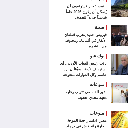
النمسا: خبراء يتوقعون أن
يُسجّل أن يكون 2026 عاماً
قياسياً جديداً للجفاف
صحة
فيروس جديد يضرب قطعان
الأبقار في ألمانيا.. ومخاوف
من انتشاره
توك شو
نائب رئيس النواب الأردني: أي
استهداف لأرضنا سيُقابل برد
حاسم وكل الخيارات مفتوحة
منوعات
بدور القاسمي تتولى رعاية
معهد مجدي يعقوب
منوعات
مصر: انكسار حدة الموجة
الحارة وانخفاض في درجات