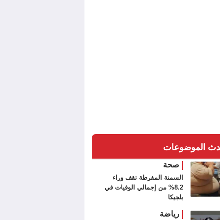
دث الموضوعات
صحة
السمنة المفرطة تقف وراء
8.2% من إجمالي الوفيات في
بلجيكا
رياضة