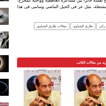
 نفسه حائرًا بين مشاعره العاطفية وواجبه كمخرج،
مشتعلة، مثل عز فى الجيل الماضى وسامى فى هذا
زكى
طارق الشناوي
مقالات طارق الشناوي
يد من مقالات الكاتب