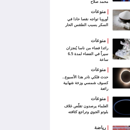
محمد صلاح
منوعات
أوروبا تواجه نقصا حادا في
السكر بسبب الطقس الحار
منوعات
رائدا فضاء من ناسا يُنجزان
سيراً في الفضاء لمدة 6.5
ساعة
منوعات
حدث فلكي نادر هذا الأسبوع..
كسوف شمسي وزخة شهابية
رائعة
منوعات
العلماء يرصدون تقلّص غلاف
بلوتو الجوي وتراجع كثافته
رياضة