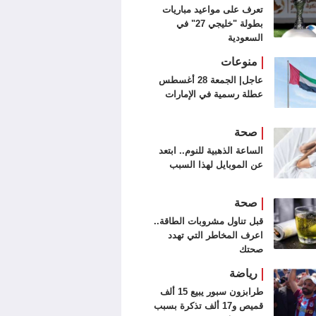
تعرف على مواعيد مباريات
بطولة "خليجي 27" في
السعودية
منوعات
عاجل| الجمعة 28 أغسطس
عطلة رسمية في الإمارات
صحة
الساعة الذهبية للنوم.. ابتعد
عن الموبايل لهذا السبب
صحة
قبل تناول مشروبات الطاقة..
اعرف المخاطر التي تهدد
صحتك
رياضة
طرابزون سبور يبيع 15 ألف
قميص و17 ألف تذكرة بسبب