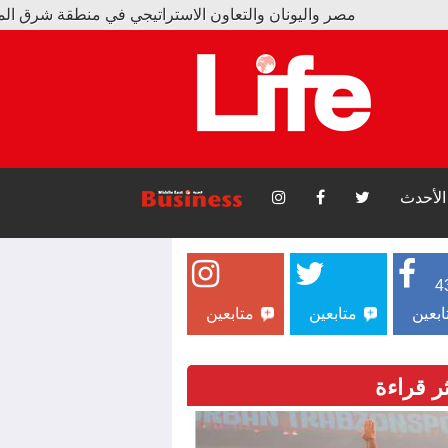
ر واليونان والتعاون الاستراتيجي في منطقة شرق المتوسط
ن سبور يبيع 15 ألف قميص و17 ألف تذكرة بسبب محمد صلاح
الأحدث
4
ابعين
متابعين
متابعين
ثر قراءة