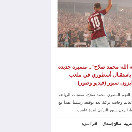
ه الله محمد صلاح".. مسيرة جديدة
 باستقبال أسطوري في ملعب
زون سبور (فيديو وصور)
 النجم المصري محمد صلاح، صفحات الرياضة
عالم وخاصة تركيا، بعد توقيعه رسمياً عقداً مع
رابزون سبور التركي لمدة عامين،
لعربية - صالح إسحاق
اقرأ المزيد