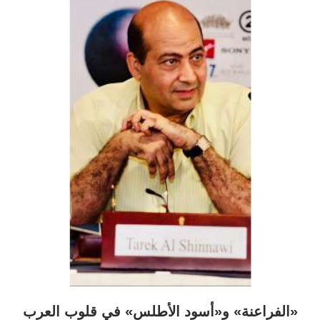
«الفراعنة» و«أسود الأطلس» في قلوب العرب