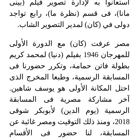
استعانوا به لإدارة تصوير فيلم (بينى
مانا)، فى قسم (نظرة ما)، رابع تواجد
دولى في (كان) لمدير التصوير الشاب.
مصر عرفت (كان) مع الدورة الأولى
للمهرجان 1946 بفيلم (دنيا) لمحمد كريم
بطولة فاتن حمامة، وتكرر حضورنا فى
المسابقة الرسمية، وطبعا المخرج الذى
احتل المكانة الأولى هو يوسف شاهين.
آخر مشاركة مصرية فى المسابقة
الرسمية (يوم الدين) لأبوبكر شوقى
2018، ومنذ ذلك التوقيت ومصر غائبة عن
المسابقة، لنا حضور فى الأقسام