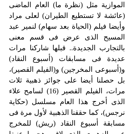
الموازية مثل (نظرة ما) العام الماضى
(عائشة لا تستطيع الطيران) لعلى مراد
وأيضا فيلم (الحياة بعد سهام) لنمير عبد
المسيح الذى عرض فى قسم معنى
بالتجارب الجديدة.. قبلها شاركنا مرات
عديدة فى مسابقات (أسبوع النقاد)
و(أسبوعى المخرجين) و(الفيلم القصير)،
بل حصلنا أيضا على جوائز ذهبية ثلات
مرات، الفيلم القصير (16) لسامح علاء
الذى أخرج هذا العام مسلسل (حكاية
نرجس)، كما حققنا الذهبية لأول مرة فى
مسابقة أسبوع النقاد (ريش) للمخرج