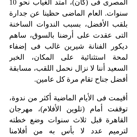
المصرى فى (كان)، امتد الغياب نحو 10
سنوات. العام الماضى حظينا عن جدارة
بلقب الأفضل، بسبب الندوات الساخنة
التى عقدت على أرضنا بالسوق، ساهم
ديكور الفنانة شيرين غالب فى إضفاء
لمحة استثنائية على المكان، الخبر
السعيد أننا لا نزال نحمل اللقب، مسابقة
أفضل جناح تقام مرة كل عامين.
أقيمت فى الأيام الماضية أكثر من ندوة،
توقفت أمام (تلوين الأفلام)، مهرجان
القاهرة قبل ثلاث سنوات وضع خطته
لترميم عدد لا بأس به من أفلامنا