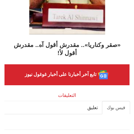
«صقر وكناريا».. مقدرش أقول آه.. مقدرش
أقول لأ!
تابع آخر أخبارنا على أخبار غوغول نيوز
التعليقات
فيس بوك
تعليق